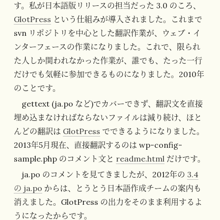
す。私が日本語版リリースの担当だった 3.0 のころ、
GlotPress
という仕組みが導入されました。これまで
svn リポジトリを中心とした翻訳作業が、ウェブ・イ
ンターフェースの作業になりました。これで、限られ
た人しか関われなかった作業が、誰でも、たった一行
だけでも気軽に参加できるものになりました。2010年
のことです。
gettext (ja.po など)でカバーできず、翻訳文を直接
埋め込まなければならないファイルは減り続け、ほと
んどの翻訳は
GlotPress
でできるようになりました。
2013年5月現在、直接翻訳するのは wp-config-
sample.php のコメント文と
readme.html
だけです。
ja.po のコメントを見てきましたが、2012年の
3.4
の ja.po
からは、とうとう日本語作成チームの案内も
消えました。GlotPress の出力をそのまま利用するよ
うになったからです。