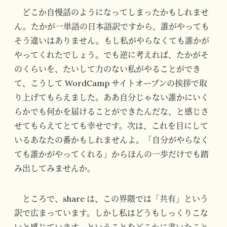
どこか自慢話のようになってしまったかもしれませ
ん。たかが一単語の日本語訳ですから、誰がやっても
そう違いはありません。もし私がやらなくても誰かが
やってくれたでしょう。でも逆に考えれば、たかがそ
のくらいを、たいして力のない私がやることができ
て、こうして WordCamp サイトオープンの挨拶で取
り上げてもらえました。ああ自分じゃない誰かにいく
らかでも何かを届けることができたんだな、と感じさ
せてもらえてとても幸せです。次は、これを目にして
いるあなたの番かもしれませんよ。「自分がやらなく
ても誰かがやってくれる」からほんの一歩だけでも踏
み出してみませんか。
ところで、share は、この界隈では「共有」という
訳で広まっています。しかし私はどうもしっくりこな
いと感じています。ということを
どこかに書いたこと