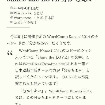
2014年4月1日(火)
WordPress
,
ことば
WordPress
,
ことば
,
日本語
コメントを残す
今年6月に開催予定の
WordCamp Kansai 2014
のキ
ーワードは「分かちあい」だそうです。
WordCamp Kansai 2014のコピーにそっと
入っている「Share the LOVE」の文字。こ
れはWordPressのreadme.htmlにある一節で
日本語版作成チームの方が「分かちあい」と
訳してくださっています。（Makoさんが提
案されたと聞いています）
「分かちあい」。WordCamp Kansai 2014
では、この分かちあいをテーマにしていま
す。