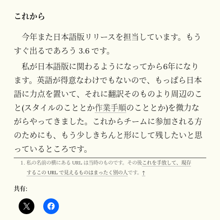
これから
今年また日本語版リリースを担当しています。もう
すぐ出るであろう 3.6 です。
私が日本語版に関わるようになってから6年になり
ます。英語が得意なわけでもないので、もっぱら日本
語に力点を置いて、それに翻訳そのものより周辺のこ
と(スタイルのこととか
作業手順
のこととか)を微力な
がらやってきました。これからチームに参加される方
のためにも、もう少しきちんと形にして残したいと思
っているところです。
私の名前の横にある URL は当時のものです。その後
これを手放して、現存
するこの URL で見えるものはまったく別の人
です。
↑
共有: