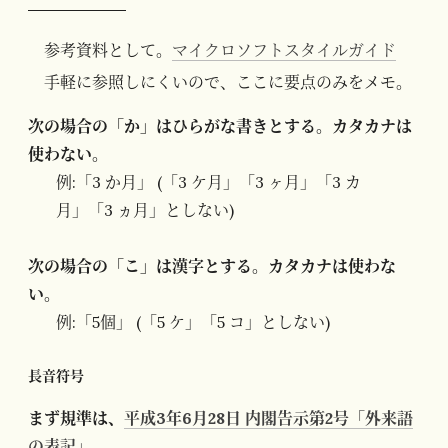
参考資料として。
マイクロソフトスタイルガイド
手軽に参照しにくいので、ここに要点のみをメモ。
次の場合の「か」はひらがな書きとする。カタカナは
使わない。
例:「3 か月」 (「3 ケ月」「3 ヶ月」「3 カ
月」「3 ヵ月」としない)
次の場合の「こ」は漢字とする。カタカナは使わな
い。
例:「5個」 (「5 ケ」「5 コ」としない)
長音符号
まず規準は、
平成3年6月28日 内閣告示第2号「外来語
の表記」