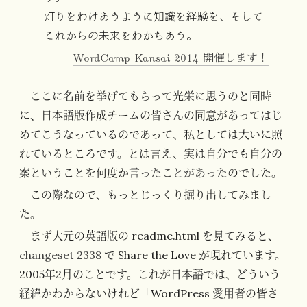
灯りをわけあうように知識を経験を、そして
これからの未来をわかちあう。
WordCamp Kansai 2014 開催します！
ここに名前を挙げてもらって光栄に思うのと同時
に、日本語版作成チームの皆さんの同意があってはじ
めてこうなっているのであって、私としては大いに照
れているところです。とは言え、実は自分でも自分の
案ということを何度か
言ったことがあった
のでした。
この際なので、もっとじっくり掘り出してみまし
た。
まず大元の英語版の readme.html を見てみると、
changeset 2338
で Share the Love が現れています。
2005年2月のことです。これが日本語では、どういう
経緯かわからないけれど「WordPress 愛用者の皆さ