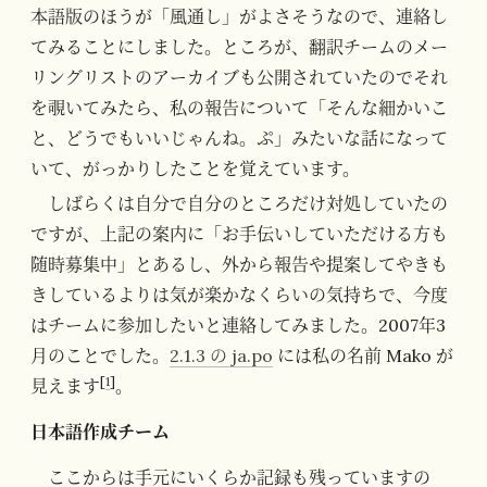
本語版のほうが「風通し」がよさそうなので、連絡し
てみることにしました。ところが、翻訳チームのメー
リングリストのアーカイブも公開されていたのでそれ
を覗いてみたら、私の報告について「そんな細かいこ
と、どうでもいいじゃんね。ぷ」みたいな話になって
いて、がっかりしたことを覚えています。
しばらくは自分で自分のところだけ対処していたの
ですが、上記の案内に「お手伝いしていただける方も
随時募集中」とあるし、外から報告や提案してやきも
きしているよりは気が楽かなくらいの気持ちで、今度
はチームに参加したいと連絡してみました。2007年3
月のことでした。
2.1.3 の ja.po
には私の名前 Mako が
[
1
]
見えます
。
日本語作成チーム
ここからは手元にいくらか記録も残っていますの