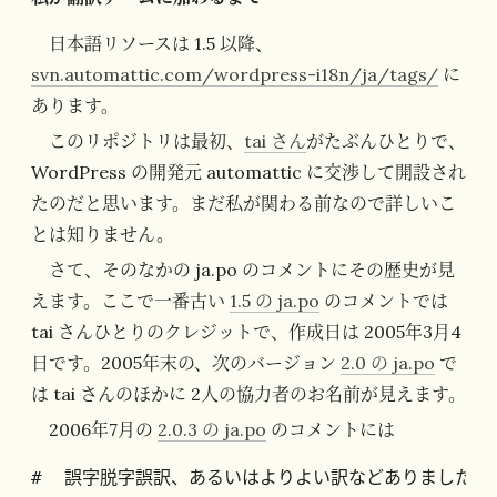
日本語リソースは 1.5 以降、
svn.automattic.com/wordpress-i18n/ja/tags/
に
あります。
このリポジトリは最初、
tai さん
がたぶんひとりで、
WordPress の開発元 automattic に交渉して開設され
たのだと思います。まだ私が関わる前なので詳しいこ
とは知りません。
さて、そのなかの ja.po のコメントにその歴史が見
えます。ここで一番古い
1.5 の ja.po
のコメントでは
tai さんひとりのクレジットで、作成日は 2005年3月4
日です。2005年末の、次のバージョン
2.0 の ja.po
で
は tai さんのほかに 2人の協力者のお名前が見えます。
2006年7月の
2.0.3 の ja.po
のコメントには
#  誤字脱字誤訳、あるいはよりよい訳などありましたら