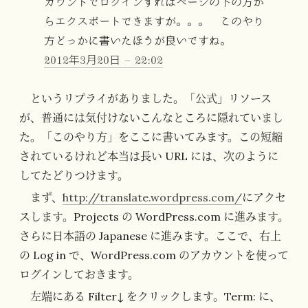
カウントでログインすればページの下の方か
らエクスポートできますが。。。 このやり
方どっかに書いたほうが良いですね。
2012年3月20日 – 22:02
というリプライがありました。「公式」リソース
が、普通には気付けないこんなところに隠れていまし
た。「このやり方」をここに書いてみます。この短縮
されているけれど本当は長い URL には、次のように
してたどりつけます。
まず、
http://translate.wordpress.com/
にアクセ
スします。Projects の WordPress.com に進みます。
さらに日本語の Japanese に進みます。ここで、右上
の Log in で、WordPress.com のアカウントを使って
ログインしておきます。
左端にある Filter↓ をクリックします。Term: に、