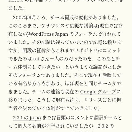
ました。
2007年9月ころ、チーム編成に変化がありました。
このころまで、アナウンスや広範な議論は(現在では存
在しない)WordPress Japan のフォーラムで行われて
いました。その記録は残っていないので記憶に頼りま
すが、開設の経緯からこれまでリポジトリにコミット
できたのは tai さん一人のみだったのを、このあとチ
ーム体制にしていきたい、というような議論がたしか
そのフォーラムでありました。そこで現在も活躍して
いる有名な方々も加わり、ほぼ現在と同じチームがで
きました。チームの連絡も現在の
Google グループ
に
移りました。こうして現在も続く、リリースごとに担
当者を決めていく体制ができていきました。
2.3.1 の ja.po
までは冒頭のコメントに翻訳チームと
して個人の名前が列挙されていましたが、
2.3.2 の