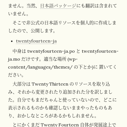
ません。当然、
日本語パッケージ
にも翻訳は含まれて
いません。
そこで非公式の日本語リソースを個人的に作成しま
したので、公開します。
twentyfourteen-ja
中身は twentyfourteen-ja.po と twentyfourteen-
ja.mo だけです。適当な場所 (wp-
content/languages/themes/ の下とか)に 置いてく
ださい。
大部分は Twenty Thirteen のリソースを取り込
み、それから変更されたり追加された分を訳しまし
た。自分でもまだちゃんと使っていないので、どこに
表示されるものかも確認しないままやったものもあ
り、おかしなところがあるかもしれません。
とにかくまだ Twenty Fourteen 自体が発展途上で