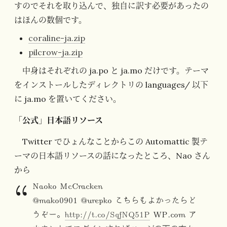
すのでそれを取り込んで、独自に訳す必要があったの
はほんの数個です。
coraline-ja.zip
pilcrow-ja.zip
中身はそれぞれの ja.po と ja.mo だけです。テーマ
をインストールしたディレクトリの languages/ 以下
に ja.mo を置いてください。
「公式」日本語リソース
Twitter でひょんなことからこの Automattic 製テ
ーマの日本語リソースの話になったところ、Nao さん
から
Naoko McCracken
@mako0901 @urepko こちらもよかったらど
うぞー。
http://t.co/SqfNQ51P
WP.com ア