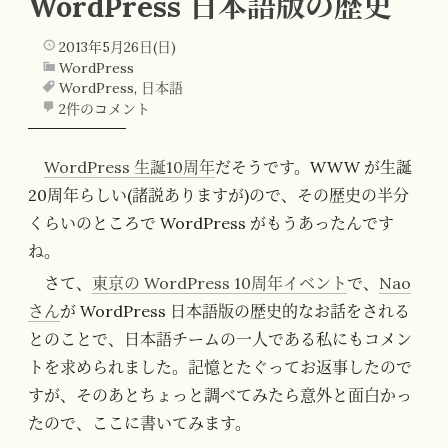
WordPress 日本語版の歴史
2013年5月26日(日)
WordPress
WordPress
,
日本語
2件のコメント
WordPress 生誕10周年
だそうです。WWW が生誕
20周年らしい(諸説ありますが)ので、その歴史の半分
くらいのところで WordPress がもうあったんです
ね。
さて、
東京の WordPress 10周年イベント
で、
Nao
さん
が WordPress 日本語版の歴史的なお話をされる
とのことで、日本語チームの一人である私にもコメン
トを求められました。記憶とたぐってお返事したので
すが、そのあとちょっと調べてみたら意外と面白かっ
たので、ここに書いてみます。