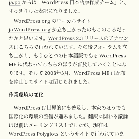
ja.po
からは「WordPress 日本語版作成チーム」と、
すっきりした表記になりました。
WordPress.org
のローカルサイト
ja.WordPress.org
が立ち上がったのもこのころだっ
たかと思います。
WordPress 2.3 リリースのアナウン
ス
はこちらで行われています。その後フォーラムも立
ち上がり、もうひとつの日本語版である WordPress
ME に代わってこちらのほうが普及していくことにな
ります。そして 2008年3月、
WordPress ME は配布
を停止してサイトは閉じられました
。
作業環境の変化
WordPress は世界的にも普及し、本家のほうでも
国際化の環境の整備が進みました。翻訳に関わる議論
は以前はメーリングリストでしたが、現在は
WordPress Polyglots
というサイトで行われていま