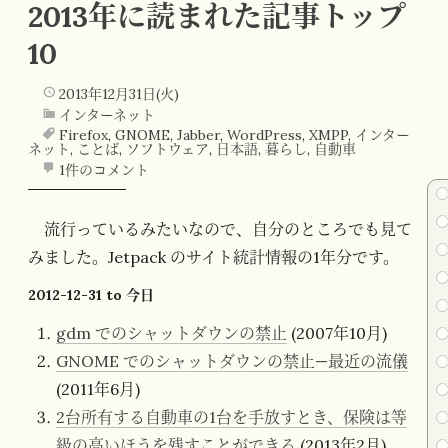
2013年に読まれた記事トップ
10
2013年12月31日(火)
インターネット
Firefox
,
GNOME
,
Jabber
,
WordPress
,
XMPP
,
インター
ネット
,
ことば
,
ソフトウェア
,
日本語
,
暮らし
,
自動車
1件のコメント
流行っているみたいなので、自分のところでも見て
みました。Jetpack のサイト統計情報の1年分です。
2012-12-31 to 今日
gdm でのシャットダウンの禁止
(2007年10月)
GNOME でのシャットダウンの禁止—最近の流儀
(2011年6月)
2台所有する自動車の1台を手放すとき、保険は等
級の高いほうを残すことができる
(2013年2月)