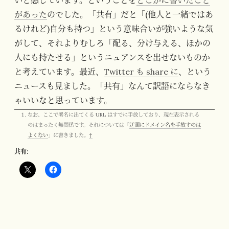
があった
のでした。「共有」だと「(他人と一緒ではあ
るけれど)自分も持つ」という意味合いが強いような気
がして、それよりむしろ「配る、分け与える、ほかの
人にも持たせる」というニュアンスを出せないものか
と考えています。最近、
Twitter も share に
、という
ニュースも見ました。「共有」なんて訳語にならなき
ゃいいなと思っています。
なお、ここで署名に出てくる URL はすでに手放しており、現在表示される
のはまったく無関係です。それについては「
迂濶にドメイン名を手放すのは
よくない
」に書きました。
↑
共有: