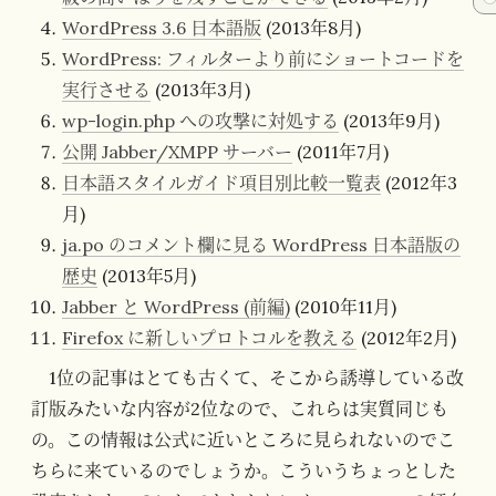
WordPress 3.6 日本語版
(2013年8月)
WordPress: フィルターより前にショートコードを
実行させる
(2013年3月)
wp-login.php への攻撃に対処する
(2013年9月)
公開 Jabber/XMPP サーバー
(2011年7月)
日本語スタイルガイド項目別比較一覧表
(2012年3
月)
ja.po のコメント欄に見る WordPress 日本語版の
歴史
(2013年5月)
Jabber と WordPress (前編)
(2010年11月)
Firefox に新しいプロトコルを教える
(2012年2月)
1位の記事はとても古くて、そこから誘導している改
訂版みたいな内容が2位なので、これらは実質同じも
の。この情報は公式に近いところに見られないのでこ
ちらに来ているのでしょうか。こういうちょっとした