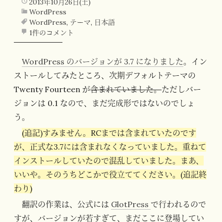
2013年10月26日(土)
WordPress
WordPress
,
テーマ
,
日本語
1件のコメント
WordPress のバージョンが 3.7 になりました
。イン
ストールしてみたところ、次期デフォルトテーマの
Twenty Fourteen が
含まれていました。
ただしバー
ジョンは 0.1 なので、まだ完成形ではないのでしょ
う。
(追記)すみません。RCまでは含まれていたのです
が、正式な3.7には含まれなくなっていました。重ねて
インストールしていたので混乱していました。まあ、
いいや。そのうちどこかで役立ててください。(追記終
わり)
翻訳の作業は、公式には
GlotPress
で行われるので
すが、バージョンが若すぎて、まだここに登場してい