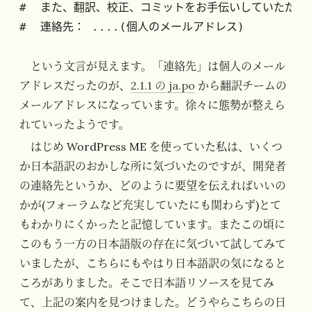
#  また、翻訳、校正、コミットをお手伝いしていただけ
という文言が見えます。「連絡先」は個人のメール
アドレスだったのが、
2.1.1 の ja.po
から翻訳チームの
メールアドレスになっています。徐々に態勢が整えら
れていったようです。
はじめ WordPress ME を使っていた私は、いくつ
か日本語訳のおかしな所に気づいたのですが、開発者
の連絡先というか、どのように要望を伝えればいいの
かが(フォーラムなど充実していたにも関わらず)とて
もわかりにくかったと記憶しています。またこの頃に
このもう一方の日本語版の存在に気づいて試してみて
いましたが、こちらにもやはり日本語訳の気になると
ころがありました。そこで日本語リソースを見てみ
て、上記の案内を見つけました。どうやらこちらの日