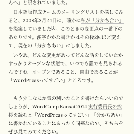
んへ」と訳されていました。
日本語版作成チームのメーリングリストを探してみ
ると、2008年2月24日に、確かに
私が「分かち合い」
[
1
]
を提案していました
。
このときの変更点
の一番下の
あたりです。漢字かかな書きかはその後2回ほど変え
て、現在の「分かちあい」にしました。
いやあ、どんな変更があってどんな話をしていたか
すっかりオープンな状態で、いつでも誰でも見られる
んですね。オープンであること、自由であることが
「WordPressってすごい」ところです。
もう少しなにか気の利いたことを書けたらいいので
しょうが、WordCamp Kansai 2014
実行委員長の挨
拶
を読むと「WordPressってすごい」「分かちあい」
に書かれていることにまったく同感なので、そちらを
ぜひ見てみてください。