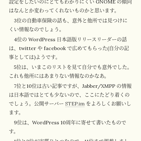
設定をしたいのにとてもわかりにくい GNOME の傾向
はなんとか変わってくれないものかと思います。
3位の自動車保険の話も、意外と他所では見つけに
くい情報なのでしょう。
4位の WordPress 日本語版リリースリーダーの話
は、twitter や facebook で広めてもらった(自分の記
事としては)ようです。
5位は、いまこのリストを見て自分でも意外でした。
これも他所にはあまりない情報なのかなあ。
7位と10位は古い記事ですが、Jabber/XMPP の情報
は日本語ではとても少ないので、ここにたどり着くの
でしょう。公開サーバー
STEP.im
をよろしくお願いし
ます。
9位は、WordPress 10周年に寄せて書いたもので
す。