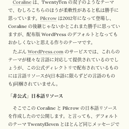
Coraline
は、TwentyTen の双子のようなテーマ
で、むしろこちらのほうが柔軟性があると私は勝手に
思っています。
Pilcrow
は2012年になって登場し、
Coraline の後継じゃないかとこれまた勝手に思ってい
ますが、配布版 WordPress のデフォルトとなっても
おかしくないと思える作りのテーマです。
たぶん
WordPress.com
のサービスでは、これらの
テーマが様々な言語に対応して提供されているのでし
ょうが、この公式ディレクトリで配布されているもの
には言語リソースが(日本語に限らずどの言語のもの
も)同梱されていません。
「非公式」日本語リソース
そこでこの Coraline と Pilcrow の日本語リソース
を作成したので公開します。と言っても、デフォルト
のテーマ TwentyEleven とほとんど同じメッセージで