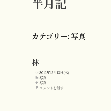
半月記
カテゴリー:
写真
林
2012年12月13日(木)
写真
写真
コメントを残す