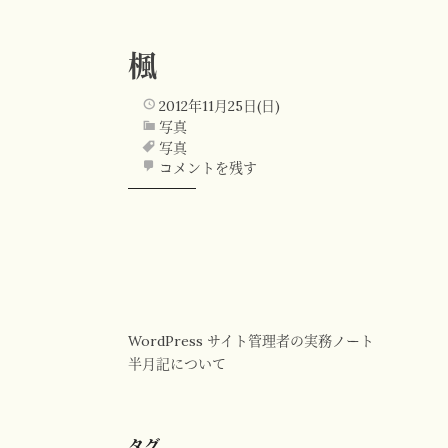
楓
2012年11月25日(日)
写真
写真
コメントを残す
WordPress サイト管理者の実務ノート
半月記について
タグ