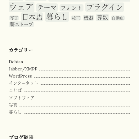
ウェア
プラグイン
テーマ
フォント
暮らし
日本語
算数
機器
写真
校正
自動車
薪ストーブ
カテゴリー
Debian
Jabber/XMPP
WordPress
インターネット
ことば
ソフトウェア
写真
暮らし
ブログ継読