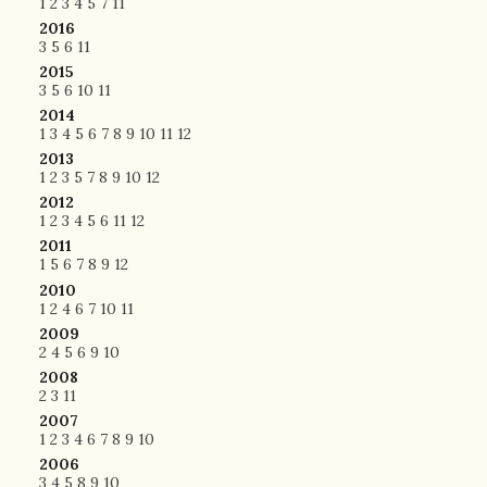
1
2
3
4
5
7
11
2016
3
5
6
11
2015
3
5
6
10
11
2014
1
3
4
5
6
7
8
9
10
11
12
2013
1
2
3
5
7
8
9
10
12
2012
1
2
3
4
5
6
11
12
2011
1
5
6
7
8
9
12
2010
1
2
4
6
7
10
11
2009
2
4
5
6
9
10
2008
2
3
11
2007
1
2
3
4
6
7
8
9
10
2006
3
4
5
8
9
10