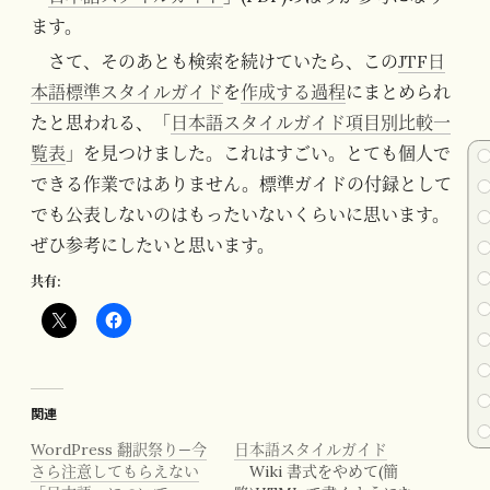
ます。
さて、そのあとも検索を続けていたら、この
JTF日
本語標準スタイルガイド
を
作成する過程
にまとめられ
たと思われる、「
日本語スタイルガイド項目別比較一
覧表
」を見つけました。これはすごい。とても個人で
できる作業ではありません。標準ガイドの付録として
でも公表しないのはもったいないくらいに思います。
ぜひ参考にしたいと思います。
共有:
関連
WordPress 翻訳祭り—今
日本語スタイルガイド
さら注意してもらえない
Wiki 書式をやめて(簡