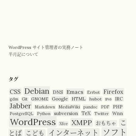
WordPress サイト管理者の実務ノート
半月記について
タグ
Debian
CSS
Firefox
Emacs
DNS
Errbot
Google
HTML
IRC
GNOME
hubot
gdm
Git
IPv6
Jabber
PHP
MediaWiki
Markdown
pandoc
PDF
TeX
subversion
Wnn
PostgreSQL
Python
Twitter
WordPress
XMPP
こ
おもちゃ
Xfce
ソフト
インターネット
とば
こども