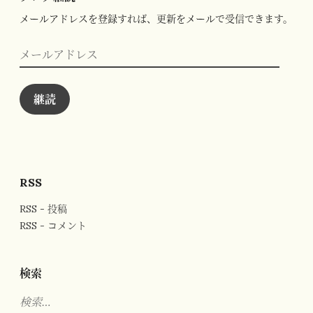
メールアドレスを登録すれば、更新をメールで受信できます。
メ
ー
ル
ア
ド
継読
レ
ス
RSS
RSS - 投稿
RSS - コメント
検索
検
索: