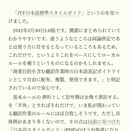
「
JTF日本語標準スタイルガイド
」というのを見つ
けました。
2012年1月30日1.0版です。簡潔にまとめられていて
わかりやすいです。迷うようなところは両論併記であ
とは使う方に任せるとなっているところもあるため、
これだけで、というよりこれをベースにしてローカル
ルールを補うというものになるのかもしれません。
「商業目的を含む翻訳作業時の日本語表記ガイドライ
ンとして自由に配布、複製、使用できます。」と明記
されているので安心です。
原則として記号類は全角で表記する。
基本ルールの
を「半角」とすればそれだけで、いま私が関わってい
る翻訳作業のルールにほぼ合致しそうです。ただし具
体例があまり多くないので、その点は
以前に見つけた
「
日本語スタイルガイド
」(PDF)のほうが参考になり