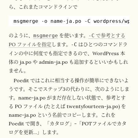
ら、これまたコマンドラインで
msgmerge -o name-ja.po -C wordpress
/wp-c
のように、
を使います。
で参考とする
msgmerge
-C
PO ファイルを指定
します。
はひとつのコマンドラ
-C
インの中に何度でも指定できるので、WordPress 本
体の ja.po や admin-ja.po も追加するといいかもしれ
ません。
Poedit ではこれに相当する操作が簡単にできないよ
うです。そこでステップ3の代わりに、次のようにしま
す。name-ja.po がまだ存在しない状態で、参考とす
る PO ファイル (たとえば twentyfourteen-ja.po) を
name-ja.po という名前でコピーします。これを
Poedit で開き、「カタログ」-「POTファイルでカタ
ログを更新…」します。