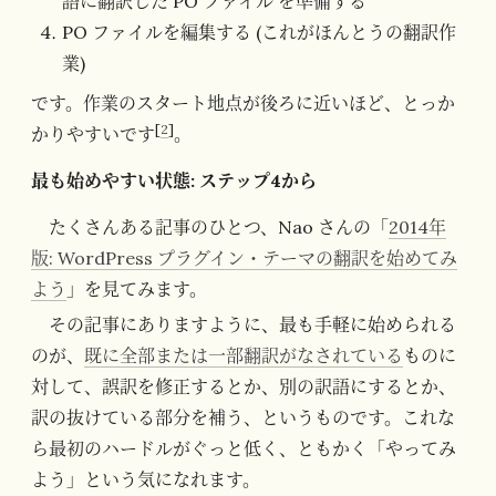
語に翻訳した PO ファイル を準備する
PO ファイルを編集する (これがほんとうの翻訳作
業)
です。作業のスタート地点が後ろに近いほど、とっか
[
2
]
かりやすいです
。
最も始めやすい状態: ステップ4から
たくさんある記事のひとつ、Nao さんの「
2014年
版: WordPress プラグイン・テーマの翻訳を始めてみ
よう
」を見てみます。
その記事にありますように、最も手軽に始められる
のが、
既に全部または一部翻訳がなされている
ものに
対して、誤訳を修正するとか、別の訳語にするとか、
訳の抜けている部分を補う、というものです。これな
ら最初のハードルがぐっと低く、ともかく「やってみ
よう」という気になれます。