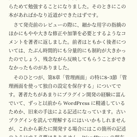
らためて勉強することになりました。そのときにこの
本があればかなり近道ができたはずです。
さて発売前のレビューの際に、細かな用字の指摘の
ほかにもやや大きな修正や加筆を必要とするようなコ
メントを著者に返しました。前者はともかく後者につ
いては、たぶん時間的にも分量的にも制約が大きかっ
たのでしょう、残念ながら反映してもらうことができ
なかったものがありました。
そのひとつが、第8章「管理画面」の特に8-3節「管
理画面を使って独自の設定を保存する」についてで
す。著者たちがあまりにプラグイン開発の経験に富ん
でいて、ずっと以前から WordPress に精通している
ためか、旧来の手法による記述になっています。古い
プラグインを読んで理解するにはいいかもしれません
が、これから新たに開発する場合にはこの箇所の記述