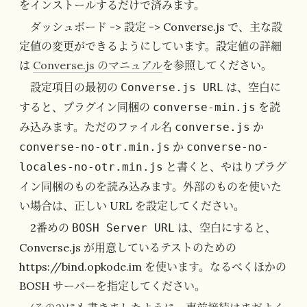
をインストールするだけで済みます。
ダッシュボード -> 設定 -> Converse.js で、主な設
定値の変更ができるようにしています。設定値の詳細
は
Converse.js のマニュアル
を参照してください。
設定項目の最初の
は、空白に
Converse.js URL
すると、プラグイン同梱の
を読
converse-min.js
み込みます。ただのファイル名
か
converse.js
か
converse-no-otr.min.js
converse-no-
と書くと、やはりプラグ
locales-no-otr.min.js
イン同梱のものを読み込みます。外部のものを使いた
い場合は、正しい URL を設定してください。
2番めの
は、空白にすると、
BOSH Server URL
Converse.js が用意しているテストのための
https://bind.opkode.im を使います。なるべくほかの
BOSH サーバーを指定してください。