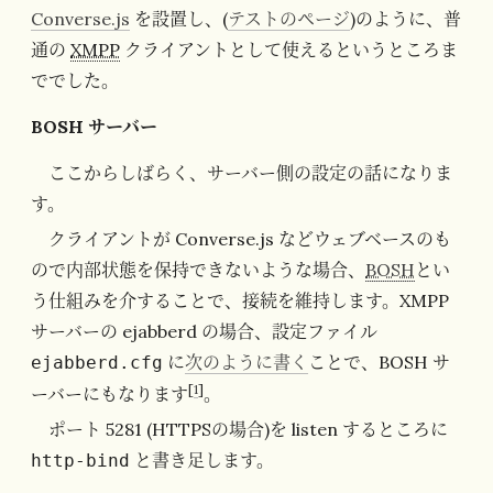
Converse.js
を設置し、(
テストのページ
)のように、普
通の
XMPP
クライアントとして使えるというところま
ででした。
BOSH サーバー
ここからしばらく、サーバー側の設定の話になりま
す。
クライアントが Converse.js などウェブベースのも
ので内部状態を保持できないような場合、
BOSH
とい
う仕組みを介することで、接続を維持します。XMPP
サーバーの ejabberd の場合、設定ファイル
に
次のように書く
ことで、BOSH サ
ejabberd.cfg
[
1
]
ーバーにもなります
。
ポート 5281 (HTTPSの場合)を listen するところに
と書き足します。
http-bind