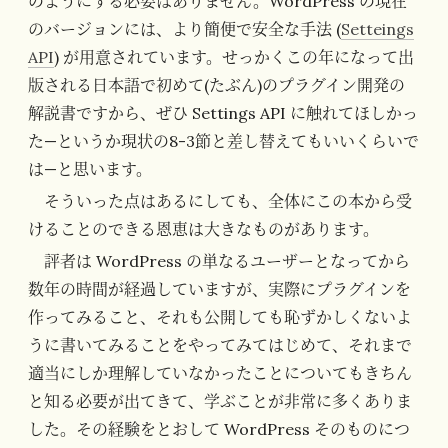
のようにする必要はありません。WordPress の現在
のバージョンには、より簡便で安全な手法 (
Setteings
API
) が用意されています。せっかくこの年になって出
版される日本語で初めて(たぶん)のプラグイン開発の
解説書ですから、ぜひ Settings API に触れてほしかっ
た—というか現状の8-3節と差し替えてもいいくらいで
は—と思います。
そういった点はあるにしても、全体にこの本から受
けることのできる恩恵は大きなものがあります。
評者は WordPress の単なるユーザーとなってから
数年の時間が経過していますが、実際にプラグインを
作ってみること、それも公開しても恥ずかしくないよ
うに書いてみることをやってみてはじめて、それまで
適当にしか理解していなかったことについてもきちん
と知る必要が出てきて、学ぶことが非常に多くありま
した。その経験をとおして WordPress そのものにつ