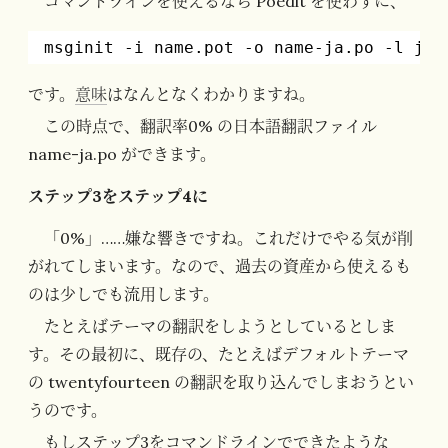
コマンドラインを使えるなら Poedit を使わずに、
msginit -i name.pot -o name-ja.po -l ja 
です。
意味
はなんとなくわかりますね。
この時点で、翻訳率0% の日本語翻訳ファイル
name-ja.po ができます。
ステップ3をステップ4に
「0%」……嫌な響きですね。これだけでやる気が削
がれてしまいます。なので、過去の資産から使えるも
のは少しでも流用します。
たとえばテーマの翻訳をしようとしているとしま
す。その最初に、既存の、たとえばデフォルトテーマ
の twentyfourteen の翻訳を取り込んでしまおうとい
うのです。
もしステップ3をコマンドラインでできたような