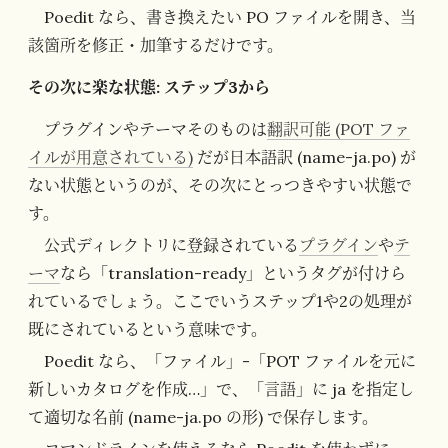
Poedit なら、書き換えたい PO ファイルを開き、当
該箇所を修正・加筆するだけです。
その次に楽な状態: ステップ3から
プラグインやテーマそのものは
翻訳可能 (POT ファ
イルが用意されている)
だが日本語訳 (name-ja.po) が
ない状態というのが、その次にとっつきやすい状態で
す。
公式ディレクトリに登録されている
プラグイン
や
テ
ーマ
なら「translation-ready」というタグが付けら
れているでしょう。ここでいうステップ1や2の処理が
既にされているという意味です。
Poedit なら、「ファイル」-「POT ファイルを元に
新しいカタログを作成…」で、「言語」に ja を指定し
て適切な名前 (name-ja.po の形) で保存します。