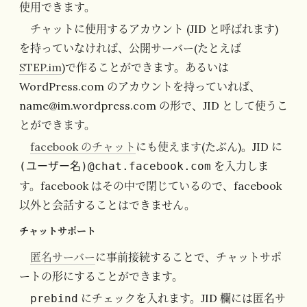
使用できます。
チャットに使用するアカウント (JID と呼ばれます)
を持っていなければ、公開サーバー(たとえば
STEP.im
)で作ることができます。あるいは
WordPress.com のアカウントを持っていれば、
name@im.wordpress.com の形で、JID として使うこ
とができます。
facebook のチャット
にも使えます(たぶん)。JID に
を入力しま
(ユーザー名)@chat.facebook.com
す。facebook はその中で閉じているので、facebook
以外と会話することはできません。
チャットサポート
匿名サーバー
に事前接続することで、チャットサポ
ートの形にすることができます。
にチェックを入れます。JID 欄には匿名サ
prebind