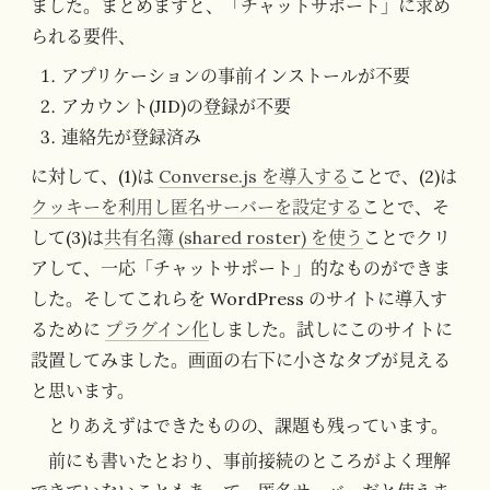
ました。まとめますと、「チャットサポート」に求め
られる要件、
アプリケーションの事前インストールが不要
アカウント(JID)の登録が不要
連絡先が登録済み
に対して、(1)は
Converse.js を導入する
ことで、(2)は
クッキーを利用し匿名サーバーを設定する
ことで、そ
して(3)は
共有名簿 (shared roster) を使う
ことでクリ
アして、一応「チャットサポート」的なものができま
した。そしてこれらを WordPress のサイトに導入す
るために
プラグイン化
しました。試しにこのサイトに
設置してみました。画面の右下に小さなタブが見える
と思います。
とりあえずはできたものの、課題も残っています。
前にも書いたとおり、事前接続のところがよく理解