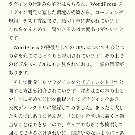
ラグインの仕組みの解説はもちろん、WordPress プ
ラグイン開発に適した環境の構築から、コーディング
規約、テスト方法まで、懇切丁寧に書かれています。
これらをまとめて一瞥できるのは大変ありがたいこと
です。
WordPress の特徴としての GPL についてもひとつ
の章を充ててじっくりと説明されています。その上で
のビジネスモデルにも言及されており、一読の価値が
あります。
そして開発したプラグインを
公式ディレクトリ
で公
開する方法も紹介されています。評者はこの本の出る
少し前に初めて公開を前提としてプラグインを書き、
公式ディレクトリに登録してみました。まったく大し
たものではありませんが、「公開」を念頭に置くと適
当なことはできないので、ウェブであちこち検索して
回ってできるだけきれいに、間違いのないようにとあ