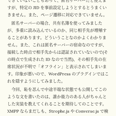
できていないこともあって、匿名サーバーだと使えま
すが、特定の JID を事前設定しようとするとうまくい
きません。また、ページ遷移に対応できていません。
匿名サーバーの場合、共有名簿を使ってみました
が、多重に読み込んでいるのか、同じ相手先が増殖す
ることがあります。どういうことなのかよくわかりま
せん。また、これは匿名サーバーの宿命なのですが、
接続した時点で相手先からは認証されていないので(そ
の時点で生成された ID なので当然)、その相手先の在
席状況が不明で「オフライン」と表示されてしまいま
す。印象が悪いので、WordPress のプラグインではこ
れを隠すようにしてみました。
今回、恥を忍んで中途半端な状態でも公開してこの
ような文を書いたのは、誰か能力のある人がちゃんと
した実装を教えてくれることを期待してのことです。
XMPP ならまだしも、Strophe.js や Converse.js で検