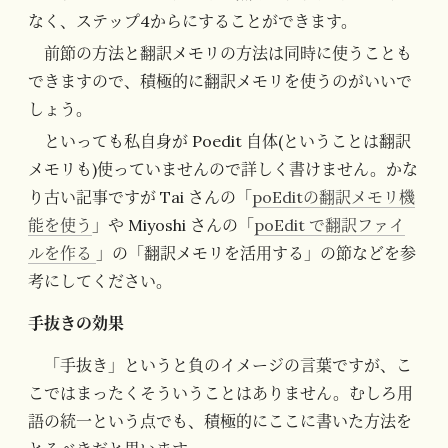
なく、ステップ4からにすることができます。
前節の方法と翻訳メモリの方法は同時に使うことも
できますので、積極的に翻訳メモリを使うのがいいで
しょう。
といっても私自身が Poedit 自体(ということは翻訳
メモリも)使っていませんので詳しく書けません。かな
り古い記事ですが Tai さんの「
poEditの翻訳メモリ機
能を使う
」や Miyoshi さんの「
poEdit で翻訳ファイ
ルを作る
」の「翻訳メモリを活用する」の節などを参
考にしてください。
手抜きの効果
「手抜き」というと負のイメージの言葉ですが、こ
こではまったくそういうことはありません。むしろ用
語の統一という点でも、積極的にここに書いた方法を