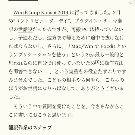
WordCamp Kansai 2014
に行ってきました。2日
め“コントリビューターデイ”、プラグイン・テーマ翻
訳の
世話役
だったのですが、可搬 PC は持っていない
し、子連れだし、遠方まで帰るために途中で抜けなけ
ればならないし、さらに、「Mac/Win で
Poedit
とい
うアプリケーションを使う」というのが最も一般的と
[
1
]
思われるのに自分では使っていないため
に操作方法
を即答できない……、という幾重もの役立たずぶりです
みませんでした。こどもの相手やら何やら、こちらの
ほうがお世話になりっぱなしで、ありがとうございま
した。
そういう中で質問を受けたことを、今さらながらこ
こに書いておこうと思います。
翻訳作業のステップ