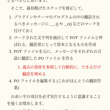
とるべきだと思います。
そこで、最初掲げたステップを修正して、
プラグインやテーマのプログラムの中の翻訳され
るべきメッセージに __() や _e() などのマークを
付けておく
マークされた文字列を抽出して POT ファイルと呼
ばれる、翻訳者にとって原本となるものを作成
POT ファイルを元に、メッセージをそれぞれの言
語に翻訳した PO ファイル を作る
過去の資産を参照して自動的に、できるだけ
翻訳を埋める
PO ファイルを編集する (これがほんとうの翻訳作
業)
の赤い字の項目を必ず実行するように意識すること
を強くお奨めします。