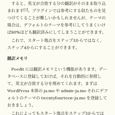
すると、英文が合致する分の翻訳がそのまま取り込
[
3
]
まれます
。プラグインでは参考にする似たものを見
つけてくることが難しいかもしれませんが、テーマの
場合は、デフォルトのテーマを参考にしてうまくいけ
ば80%ほども翻訳済みにしてしまうことができます。
これで、スタート地点をステップ3からではなく、
ステップ4からにすることができます。
翻訳メモリ
Poedit には翻訳メモリという機能があります。デー
タベースに登録しておけば、それを自動的に参照し
て、英文が合致する分を埋めてくれます。まずは
WordPress 本体の ja.mo や admin-ja.mo それにデフ
ォルトのテーマの twentyfourteen-ja.mo を登録して
おきましょう。
これによってもスタート地点をステップ3からでは