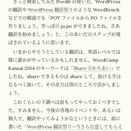
ざっと検索してみた Poedit の使い方、WordPress
の翻訳や
WordPress 翻訳祭り
のような WordBench
などでの解説でも「POT ファイルから PO ファイルを
作りましょう。空っぽの ja.po ができましたね。さあ
翻訳を始めましょう」と、このあいだのステップが飛
ばされているように思います。
いまからやろうとしている翻訳は、単語レベルでは
既に誰かがやっているかもしれません。WordCamp
Kansai 2014 のキーワードは「
Share 分かちあい
」で
したね。share できるものは share して、抜ける手は
なるべく抜いて、その余力は別のところで活かしまし
ょう。
これくらいの下調べは前もってやっておくべきでし
た。すみません。今後の各地のイベントや、あるいは
個人で、翻訳やってみようかなというときには、前に
書いた「
WordPress 翻訳祭り—今さら注意してもらえ