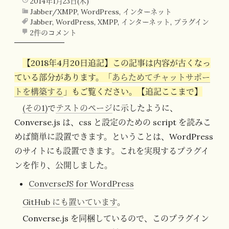
2014年1月23日(木)
Jabber/XMPP
,
WordPress
,
インターネット
Jabber
,
WordPress
,
XMPP
,
インターネット
,
プラグイン
2件のコメント
【2018年4月20日追記】この記事は内容が古くなっ
ている部分があります。「
あらためてチャットサポー
トを構築する
」もご覧ください。【追記ここまで】
(その1)
で
テストのページ
に示したように、
Converse.js は、css と設定のための script を読みこ
めば簡単に設置できます。ということは、WordPress
のサイトにも設置できます。これを実現するプラグイ
ンを作り、公開しました。
ConverseJS for WordPress
GitHub にも置いています
。
Converse.js を同梱しているので、このプラグイン