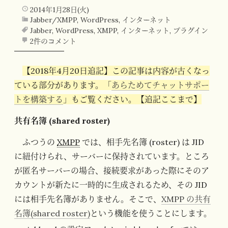
2014年1月28日(火)
Jabber/XMPP
,
WordPress
,
インターネット
Jabber
,
WordPress
,
XMPP
,
インターネット
,
プラグイン
2件のコメント
【2018年4月20日追記】この記事は内容が古くなっ
ている部分があります。「
あらためてチャットサポー
トを構築する
」もご覧ください。【追記ここまで】
共有名簿 (shared roster)
ふつうの
XMPP
では、相手先名簿 (roster) は JID
に紐付けられ、サーバーに保持されています。ところ
が匿名サーバーの場合、接続要求があった際にそのア
カウントが新たに一時的に生成されるため、その JID
には相手先名簿がありません。そこで、
XMPP の共有
名簿(shared roster)
という機能を使うことにします。