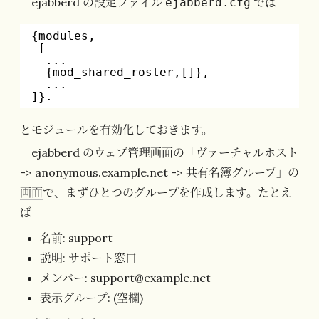
ejabberd の設定ファイル
では
ejabberd.cfg
{modules,
[
...
{mod_shared_roster,[]},
...
]}.
とモジュールを有効化しておきます。
ejabberd のウェブ管理画面の「ヴァーチャルホスト
-> anonymous.example.net -> 共有名簿グループ」の
画面
で、まずひとつのグループを作成します。たとえ
ば
名前: support
説明: サポート窓口
メンバー: support@example.net
表示グループ: (空欄)