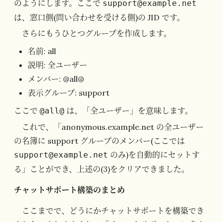
のようにします。ここで
support@example.net
は、窓口側(問い合わせを受ける側)の JID です。
さらにもうひとつグループを作成します。
名前: all
説明: 全ユーザー
メンバー: @all@
表示グループ: support
ここで
は、「全ユーザー」を意味します。
@all@
これで、「anonymous.example.net の全ユーザー
の名簿に support グループのメンバー(ここでは
のみ)を自動的にセットす
support@example.net
る」ことができ、上述の(3)をクリアできました。
チャットサポート構築のまとめ
ここまでで、どうにかチャットサポートを構築でき