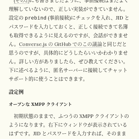
(その2)
にも書きましたように、事前接続はまだよく
理解していないので、正しい実装ができていません。
設定の
(事前接続)にチェックを入れ、JID と
prebind
パスワードを入力しておくと、正しく接続できて名簿
も取得できるように見えるのですが、会話ができませ
ん。
Converse.js の GitHub でのこの議論
と同じだと
思うのですが、具体的にどうしたらいいかわかりませ
ん。詳しい方がありましたら、ぜひ教えてください。
下に述べるように、匿名サーバーに接続してチャット
サポート的に使うことはできます。
設定例
オープンな XMPP クライアント
初期状態のままで、ふつうの XMPP クライアントの
ようになります。右下にウィンドウが表示されている
はずです。JID とパスワードを入力すれば、そのまま