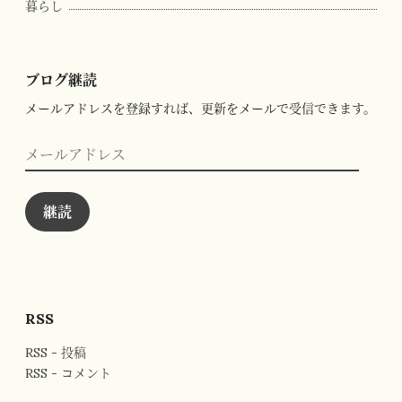
暮らし
ブログ継読
メールアドレスを登録すれば、更新をメールで受信できます。
メ
ー
ル
ア
ド
継読
レ
ス
RSS
RSS - 投稿
RSS - コメント