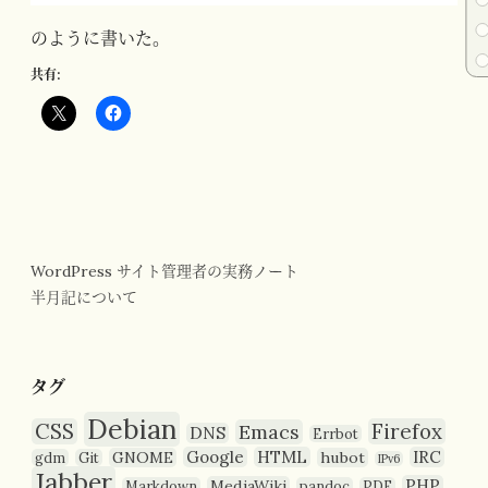
のように書いた。
共有:
WordPress サイト管理者の実務ノート
半月記について
タグ
Debian
CSS
Firefox
Emacs
DNS
Errbot
Google
HTML
IRC
GNOME
hubot
gdm
Git
IPv6
Jabber
PHP
MediaWiki
Markdown
pandoc
PDF