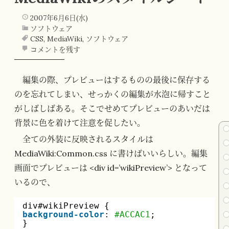
2007年6月6日(水)
ソフトウェア
CSS
,
MediaWiki
,
ソフトウェア
コメントを残す
編集の際、プレビューはするものの最後に保存する
のを忘れてしまい、せっかくの編集が水泡に帰すこと
がしばしばある。そこでせめてプレビューのあいだは
背景に色を着けて注意を促したい。
全ての外装に反映されるスタイルは
MediaWiki:Common.css に書けばいいらしい。編集
画面でプレビューは <div id=’wikiPreview’> となって
いるので、
div#wikiPreview {
background-color
: 
#ACCAC1
;
}