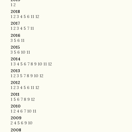
1
2
2018
1
2
3
4
5
6
11
12
2017
1
2
3
4
5
7
11
2016
3
5
6
11
2015
3
5
6
10
11
2014
1
3
4
5
6
7
8
9
10
11
12
2013
1
2
3
5
7
8
9
10
12
2012
1
2
3
4
5
6
11
12
2011
1
5
6
7
8
9
12
2010
1
2
4
6
7
10
11
2009
2
4
5
6
9
10
2008