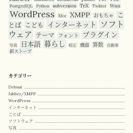
TeX
subversion
Wnn
PostgreSQL
Python
Twitter
WordPress
XMPP
こ
おもちゃ
Xfce
ソフト
インターネット
とば
こども
ウェア
プラグイン
テーマ
フォント
暮らし
日本語
算数
機器
写真
校正
自動車
薪ストーブ
カテゴリー
Debian
Jabber/XMPP
WordPress
インターネット
ことば
ソフトウェア
写真