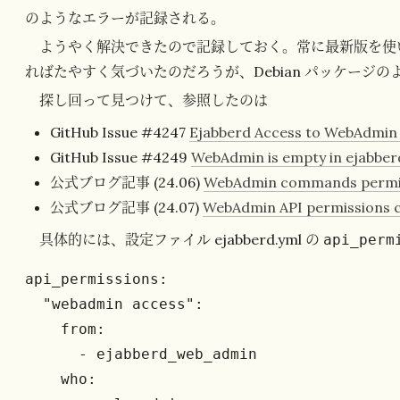
のようなエラーが記録される。
ようやく解決できたので記録しておく。常に最新版を使
ればたやすく気づいたのだろうが、Debian パッケージ
探し回って見つけて、参照したのは
GitHub Issue #4247
Ejabberd Access to WebAdmin 
GitHub Issue #4249
WebAdmin is empty in ejabber
公式ブログ記事 (24.06)
WebAdmin commands permis
公式ブログ記事 (24.07)
WebAdmin API permissions c
具体的には、設定ファイル ejabberd.yml の
api_perm
api_permissions:

  "webadmin access":

    from:

      - ejabberd_web_admin

    who:
