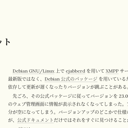
ット
Debian GNU/Linux
上で
ejabberd
を用いて
XMPP
サー
最新版ではなく、
Debian 公式のパッケージ
を用いている
依存して更新が遅くなったりバージョンが跳ぶことがある
先ごろ、その公式パッケージに従ってバージョンを 23.01 から
のウェブ管理画面に情報が表示されなくなってしまった。
分が空になってしまう。バージョンアップのどこかで仕様
が、
公式ドキュメント
だけではそれをすぐに見つけること