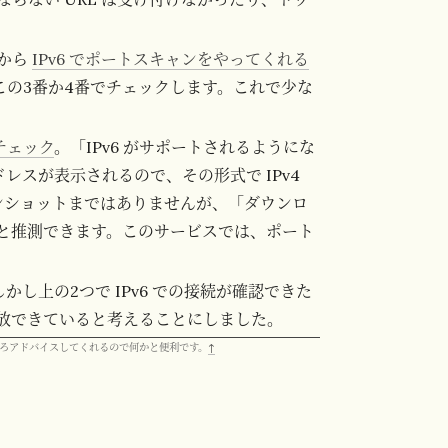
から
IPv6 でポートスキャンをやってくれる
この3番か4番でチェックします。これで少な
 チェック
。「IPv6 がサポートされるようにな
ドレスが表示されるので、その形式で IPv4
ーンショットまではありませんが、「ダウンロ
と推測できます。このサービスでは、ポート
。
し上の2つで IPv6 での接続が確認できた
で開放できていると考えることにしました。
ろアドバイスしてくれるので何かと便利です。
↑