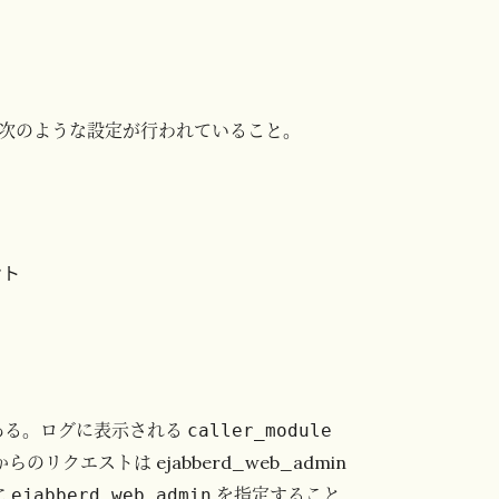
次のような設定が行われていること。
ある。ログに表示される
caller_module
らのリクエストは ejabberd_web_admin
に
を指定すること
ejabberd_web_admin