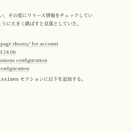
い、その度にリリース情報をチェックしてい
のように大きく跳ばすと見落としていた。
page vhosts/ for account
d 24.06
sions configuration
onfiguration
セクションに以下を追加する。
issions