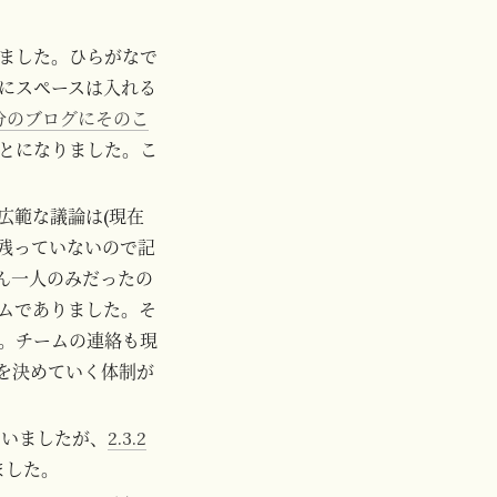
ました。ひらがなで
にスペースは入れる
分のブログにそのこ
とになりました。こ
広範な議論は(現在
録は残っていないので記
さん一人のみだったの
ムでありました。そ
。チームの連絡も現
を決めていく体制が
ていましたが、
2.3.2
ました。