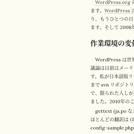
WordPress.org
ます。
WordPres
り、もうひとつの日本
ます。そして 2008
作業環境の変
WordPres
議論は以前はメーリ
す。私が日本語版リリ
まで svn リポ
で、限られた人しか
ました。2010年の
gettext (
ほとんどの翻訳は
G
config-sample