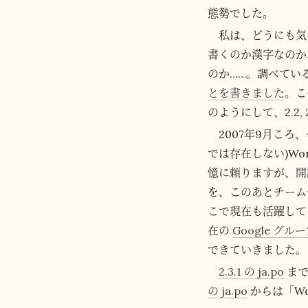
態勢でした。
私は、どうにも気
書くのか漢字なのか
のか……。調べてい
とを書きました
。こ
のようにして、2.2
2007年9月こ
では存在しない)Wo
憶に頼りますが、開
を、このあとチーム
こで現在も活躍して
在の
Google グル
できていきました。
2.3.1 の ja.po
まで
の ja.po
からは「Wo