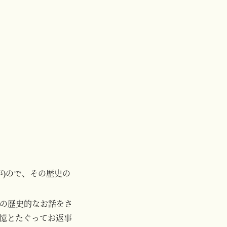
が)ので、その歴史の
本語版の歴史的なお話をさ
憶とたぐってお返事