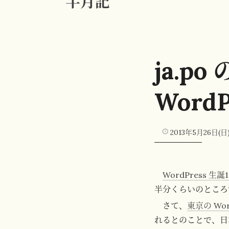
半月記
ja.p
Word
2013年5月26日(日
WordPress 生誕
半分くらいのところで
さて、
東京の Wor
れるとのことで、日