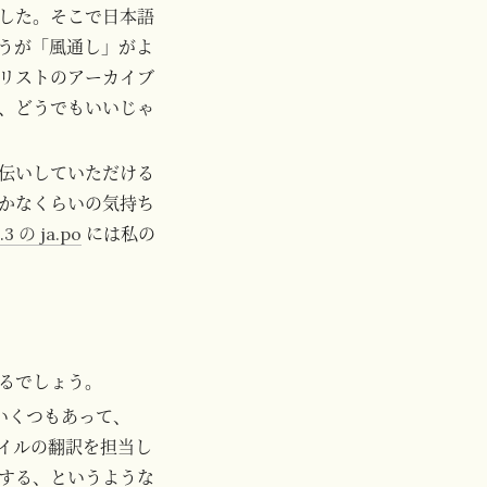
した。そこで日本語
うが「風通し」がよ
リストのアーカイブ
、どうでもいいじゃ
伝いしていただける
かなくらいの気持ち
1.3 の ja.po
には私の
るでしょう。
がいくつもあって、
イルの翻訳を担当し
する、というような