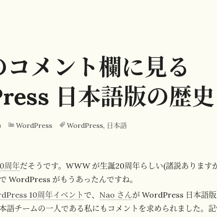
o のコメント欄に見る
Press 日本語版の歴史
)
WordPress
WordPress
,
日本語
10周年
だそうです。WWW が生誕20周年らしい(諸説あります
 WordPress がもうあったんですね。
dPress 10周年イベント
で、
Nao さん
が WordPress 日
本語チームの一人である私にもコメントを求められました。記