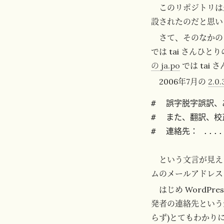
このリポジトリは
設されたのだと思い
さて、そのなかの 
では tai さんひ
の ja.po
では tai
2006年7月の
2.0.
#  誤字脱字誤訳
#  また、翻訳、
という文言が見え
ムのメールアドレス
はじめ WordP
発者の連絡先という
らず)とてもわかり