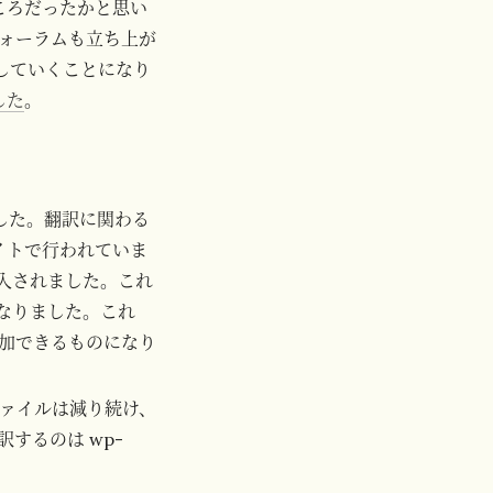
ころだったかと思い
ォーラムも立ち上が
及していくことになり
した
。
ました。翻訳に関わる
イトで行われていま
入されました。これ
になりました。これ
加できるものになり
いファイルは減り続け、
するのは wp-