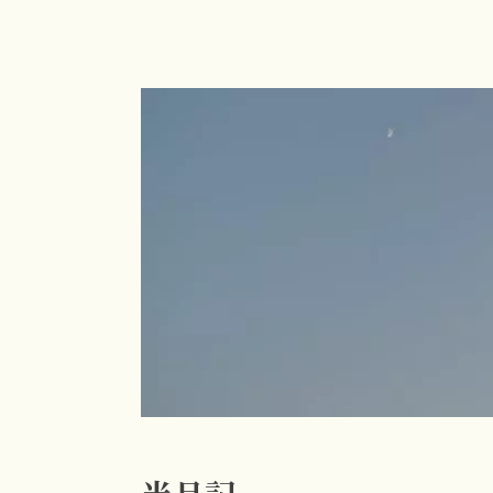
コ
ン
テ
ン
ツ
へ
ス
キ
ッ
プ