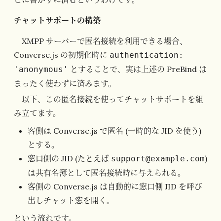
チャットサポートの構築
XMPP サーバーで匿名接続を利用できる場合、
Converse.js の初期化時に
authentication:
とすることで、実は上述の PreBind は
'anonymous'
まったく使わずに済みます。
以下、この匿名接続を使ってチャットサポートを組
み立てます。
客側は Converse.js で匿名 (一時的な JID を使う)
とする。
窓口側の JID (たとえば
)
support@example.com
は共有名簿として匿名接続時に与えられる。
客側の Converse.js は自動的に窓口側 JID を呼び
出しチャット窓を開く。
という流れです。