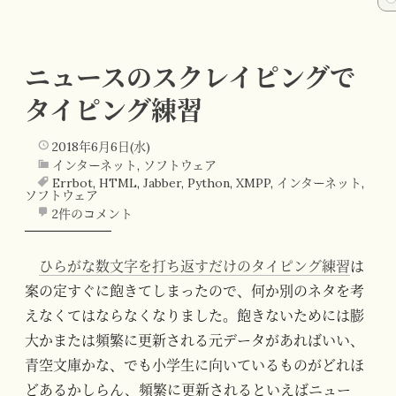
ニュースのスクレイピングで
タイピング練習
2018年6月6日(水)
インターネット
,
ソフトウェア
Errbot
,
HTML
,
Jabber
,
Python
,
XMPP
,
インターネット
,
ソフトウェア
2件のコメント
ひらがな数文字を打ち返すだけのタイピング練習
は
案の定すぐに飽きてしまったので、何か別のネタを考
えなくてはならなくなりました。飽きないためには膨
大かまたは頻繁に更新される元データがあればいい、
青空文庫かな、でも小学生に向いているものがどれほ
どあるかしらん、頻繁に更新されるといえばニュー