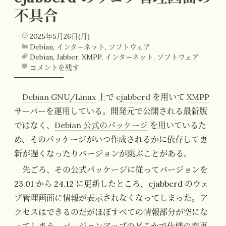
不具合
2025年5月26日(月)
Debian
,
インターネット
,
ソフトウェア
Debian
,
Jabber
,
XMPP
,
インターネット
,
ソフトウェア
コメントを残す
Debian GNU/Linux
上で
ejabberd
を用いて
XMPP
サーバーを運用している。開発元で公開される最新版
ではなく、
Debian 公式のパッケージ
を用いているた
め、そのパッケージがいつ作成されるかに依存して更
新が遅くなったりバージョンが跳ぶことがある。
先ごろ、その公式パッケージに従ってバージョンを
23.01 から 24.12 に更新したところ、ejabberd のウェ
ブ管理画面に情報が表示されなくなってしまった。ア
クセスはできるのだがほぼすべての情報部分が空にな