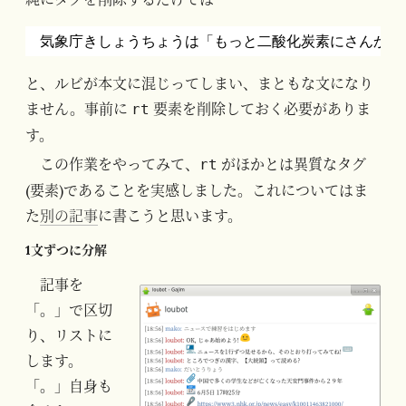
気象庁きしょうちょうは「もっと二酸化炭素にさんかた
と、ルビが本文に混じってしまい、まともな文になり
ません。事前に
要素を削除しておく必要がありま
rt
す。
この作業をやってみて、
がほかとは異質なタグ
rt
(要素)であることを実感しました。これについてはま
た
別の記事
に書こうと思います。
1文ずつに分解
記事を
「。」で区切
り、リストに
します。
「。」自身も