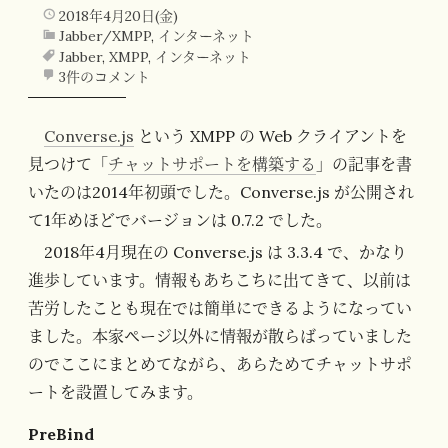
2018年4月20日(金)
Jabber/XMPP
,
インターネット
Jabber
,
XMPP
,
インターネット
3件のコメント
Converse.js
という XMPP の Web クライアントを
見つけて「
チャットサポートを構築する
」の記事を書
いたのは2014年初頭でした。Converse.js が公開され
て1年めほどでバージョンは 0.7.2 でした。
2018年4月現在の Converse.js は 3.3.4 で、かなり
進歩しています。情報もあちこちに出てきて、以前は
苦労したことも現在では簡単にできるようになってい
ました。本家ページ以外に情報が散らばっていました
のでここにまとめてながら、あらためてチャットサポ
ートを設置してみます。
PreBind