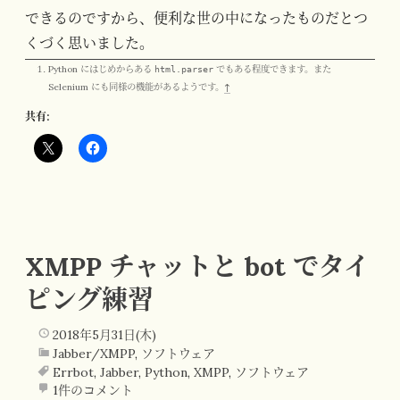
できるのですから、便利な世の中になったものだとつ
くづく思いました。
Python にはじめからある
html.parser
でもある程度できます。また
Selenium にも同様の機能があるようです。
↑
共有:
XMPP チャットと bot でタイ
ピング練習
2018年5月31日(木)
Jabber/XMPP
,
ソフトウェア
Errbot
,
Jabber
,
Python
,
XMPP
,
ソフトウェア
1件のコメント