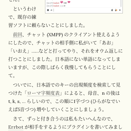
というわけ
で、既存の練
習ソフトに頼らないことにしました。
前回
、チャット (XMPP) のクライアント使えるよう
にしたので、チャットの相手側に私がいて「あお」
「いおえ」……などと打ってやり、それをオウム返しに
打つことにしました。日本語にない単語になってしま
いますが、この際しばらく我慢してもらうことにし
て。
ついでに、日本語でのキーの出現頻度を検索して見
つけた「
ローマ字頻度表
」によると、母音、n の後は
t, k, s, … らしいので、この順に1字づつ (ひらがなでい
えば5音づつ) 増やしていくことにしましょう。
さて、ずっと付き合うのは私もたいへんなので、
Errbot
が相手をするようにプラグインを書いてみまし