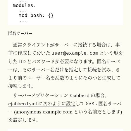
...
modules:
...
mod_bosh: {}
...
匿名サーバー
通常クライアントがサーバーに接続する場合は、事
前に作成しておいた
という形を
user@example.com
した JID とパスワードが必要になります。匿名サーバ
ーは、そのサーバー名だけを指定して接続を試み、@
より前のユーザー名を乱数のようにそのつど生成して
接続します。
サーバーアプリケーション Ejabberd の場合、
ejabberd.yml に次のように設定
して SASL 匿名サーバ
ー (anonymous.example.com という名前だとします)
を設定します。