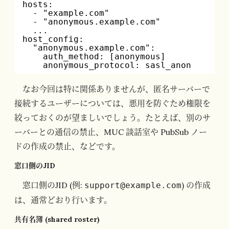
hosts:
- "example.com"
- "anonymous.example.com"
...
host_config:
"anonymous.example.com":
auth_method: [anonymous]
anonymous_protocol: sasl_anon
なお今回は特に関係ありませんが、匿名サーバーで
接続するユーザーについては、悪用を防ぐため権限を
絞っておくのが望ましいでしょう。たとえば、別のサ
ーバーとの通信の禁止、MUC 談話室や PubSub ノー
ドの作成の禁止、などです。
窓口側のJID
窓口側のJID (例:
) の作成
support@example.com
は、通常どおり行います。
共有名簿 (shared roster)