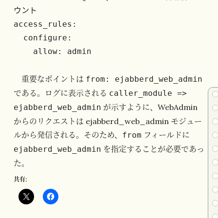
ウント

access_rules:

  configure:

    allow: admin
重要なポイントは
from: ejabberd_web_admin
である。ログに表示される
caller_module =>
が示すように、WebAdmin
ejabberd_web_admin
からのリクエストは ejabberd_web_admin モジュー
ルから発信される。そのため、
フィールドに
from
を指定することが必要であっ
ejabberd_web_admin
た。
共有: