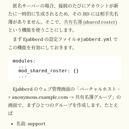
匿名サーバーの場合、接続のたびにアカウントが新
たに一時的に生成されるため、その JID には相手先名
簿がありません。そこで、
共有名簿 (shared roster)
という機能を使うことにします。
まず Ejabberd の設定ファイル
で
ejabberd.yml
この機能を有効にしておきます。
modules:
...
mod_shared_roster: {}
...
Ejabberd のウェブ管理画面の「バーチャルホスト -
> anonymous.example.com -> 共有名簿グループ」の
画面で、まずひとつのグループを作成します。たとえ
ば
名前: support