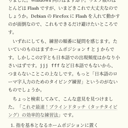
とんどは Flash ですが、いまどきこれで大丈夫なので
しょうか。Debian の Firefox に Flash を入れて動かす
のが面倒なので、これもできるだけ避けたいところで
す。
いずれにしても、練習の順番に疑問を感じます。た
いていのものはまずホームポジション
と
からで
f
j
す。しかしこの2字とも日本語での出現頻度はかなり小
さいはずです。
など日本語でもないから、
jjj fff
つまらないことこの上なしです。もっと「日本語のロ
ーマ字入力のためのタイピング練習」というのがない
ものでしょうか。
ちょっと検索してみて、こんな意見を見つけまし
た。「
これぞ最速！ブラインドタッチ（タッチタイピ
ング）の効率的な練習法
」です。
指を基本となるホームポジションに置く