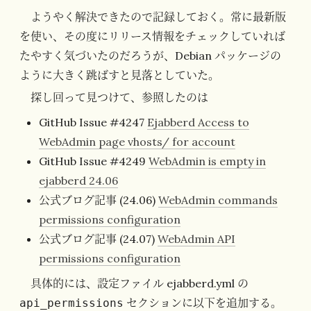
ようやく解決できたので記録しておく。常に最新版
を使い、その度にリリース情報をチェックしていれば
たやすく気づいたのだろうが、Debian パッケージの
ように大きく跳ばすと見落としていた。
探し回って見つけて、参照したのは
GitHub Issue #4247
Ejabberd Access to
WebAdmin page vhosts/ for account
GitHub Issue #4249
WebAdmin is empty in
ejabberd 24.06
公式ブログ記事 (24.06)
WebAdmin commands
permissions configuration
公式ブログ記事 (24.07)
WebAdmin API
permissions configuration
具体的には、設定ファイル ejabberd.yml の
セクションに以下を追加する。
api_permissions