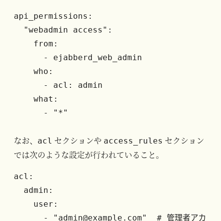
api_permissions:

  "webadmin access":

    from:

      - ejabberd_web_admin

    who:

      - acl: admin

    what:

      - "*"
なお、
セクションや
セクション
acl
access_rules
では次のような設定が行われていること。
acl:

  admin:

    user:

      - "admin@example.com"  # 管理者アカ