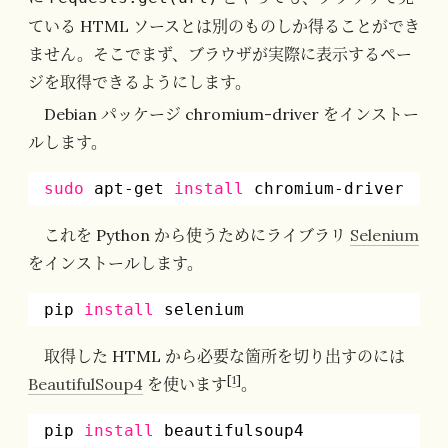
ている HTML ソースとは別のものしか得ることができ
ません。そこでまず、ブラウザが実際に表示するペー
ジを取得できるようにします。
Debian パッケージ chromium-driver をインストー
ルします。
sudo
apt-get 
install
chromium-driver
これを Python から使うためにライブラリ
Selenium
をインストールします。
pip 
install
selenium
取得した HTML から必要な箇所を切り出すのには
[
1
]
BeautifulSoup4
を使います
。
pip 
install
beautifulsoup4