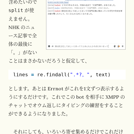
含めたいので
が使
split
えません。
NHK のニュ
ース記事で全
体の最後に
「。」がない
ことはまさかないだろうと仮定して、
lines 
=
re.findall(
".*?。"
, text)
とします。あとは Errnot がこれを1文ずつ表示するよ
うにするだけです。これでこの bot を相手に XMPP の
チャットでオウム返しにタイピングの練習をすること
ができるようになりました。
それにしても、いろいろ寄せ集めるだけでこれだけ