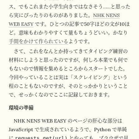
ス、でもこれまた小学生向きではなさそう……と思った
ら実にぴったりのものがありました。
NHK NENS
WEB EASY
です。ひとつの記事で50字ほどの文が10ほ
ど。意味もわかりやすくて量もちょうどいい。かなり
手間をかけて作られている
ようです。
さて、これをなんとか持ってきてタイピング練習の
材料にしようと思ったのですが、何しろ本業でも何で
もないので情報を集めるところからスタートでした。
今回やっていることは実は「スクレイピング」という
程のこともないのですが、そのとっかかりということ
で、せっかくなのでここに記録しておきます。
環境の準備
NHK NENS WEB EASY のページの肝心な部分は
JavaScript で生成されているようで、Python で単純
に
とやっても、ブラウザで見
requests.get(url)