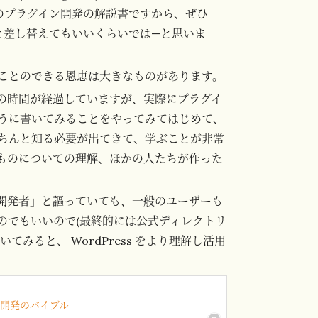
のプラグイン開発の解説書ですから、ぜひ
-3節と差し替えてもいいくらいでは—と思いま
ことのできる恩恵は大きなものがあります。
数年の時間が経過していますが、実際にプラグイ
うに書いてみることをやってみてはじめて、
ちんと知る必要が出てきて、学ぶことが非常
そのものについての理解、ほかの人たちが作った
開発者」と謳っていても、一般のユーザーも
のでもいいので(最終的には公式ディレクトリ
みると、 WordPress をより理解し活用
ン開発のバイブル