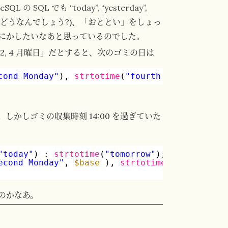
eSQL の SQL でも “today”, “yesterday”,
 はどうなんでしょう?)、「おととい」をしょっ
にかしたいなあと思っているのでした。
, 4 月曜日」だとすると、次のゴミの日は
cond Monday"
), 
strtotime
(
"fourth Monday"
) ) )
かしゴミの収集時刻 14:00 を過ぎていた
"today"
) : 
strtotime
(
"tomorrow"
);
econd Monday"
, 
$base
), 
strtotime
( 
"fourth Mo
のかなあ。