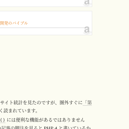
ン開発のバイブル
サイト統計を見たのですが、圏外すぐに
「第
く読まれています。
には便利な機能があるではありません
()
事の脚注を見ると PHP 4 と書いているか