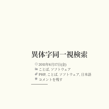
異体字同一視検索
2011年6月17日(金)
ことば
,
ソフトウェア
PHP
,
ことば
,
ソフトウェア
,
日本語
コメントを残す