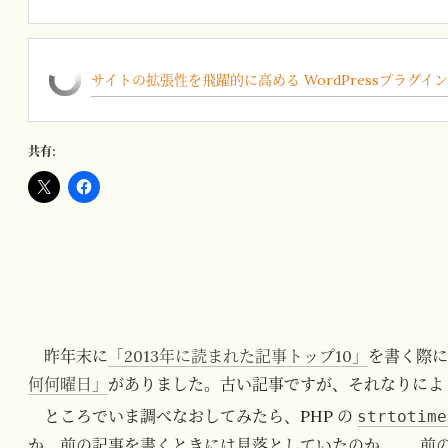
サイトの拡張性を飛躍的に高める WordPressプラグイ
共有:
昨年末に
「2013年に読まれた記事トップ10」
を書く際に
何何曜日」
がありました。古い記事ですが、それなりによ
ところでいま調べなおしてみたら、PHP の
strtotime
か。前の記事を書くときには見落としていたのか……。前の記