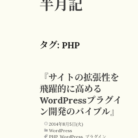
半月記
タグ:
PHP
『サイトの拡張性を
飛躍的に高める
WordPressプラグイ
ン開発のバイブル』
2014年8月5日(火)
WordPress
PHP
,
WordPress
,
プラグイン