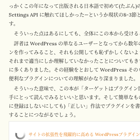
っかくこの年になって出版される日本語で初めて(たぶん)
Settings API に触れてほしかった—というか現状の8
す。
そういった点はあるにしても、全体にこの本から受ける
評者は WordPress の単なるユーザーとなってから
ンを作ってみること、それも公開しても恥ずかしくないよ
それまで適当にしか理解していなかったことについてもき
に多くありました。その経験をとおして WordPress 
便利なプラグインについての理解がかなり深まりました。
そういった意味で、この本が「ターゲットはプラグイン
手にとって読んでみるといいと思います。そして簡単なも
に登録はしないにしても)「正しい」作法でプラグインを書いて
することにつながるでしょう。
サイトの拡張性を飛躍的に高める WordPressプラグイ