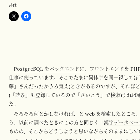
共有:
PostgreSQL をバックエンドに
、フロントエンドを PH
仕事に使っています。そこでたまに異体字を同一視してほ
藤」さんだったかうろ覚え)ときがあるのですが、それほ
(「読み」も登録しているので「さいとう」で検索)すれば
た。
そろそろ何とかしなければ、と web を検索したところ
う、以前に調べたときにこの方と同じく「
漢字データベー
ものの、そこからどうしようと思いながらそのままにして