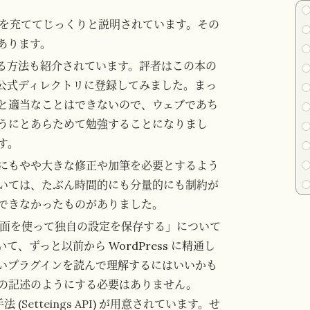
つの章を充ててじっくりと説明されています。その
あります。
る方法も紹介されています。評者はこの本の
公式ディレクトリに登録してみました。まっ
と適当なことはできないので、ウェブであち
うにとあらためて勉強することになりまし
す。
にもやや大きな修正や加筆を必要とするよう
いては、たぶん時間的にも分量的にも制約が
できなかったものがありました。
画面を使って独自の設定を保存する」について
ずっと以前から WordPress に精通し
いプラグインを読んで理解するにはいいかも
の記述のようにする必要はありません。
法 (
Setteings API
) が用意されています。せ