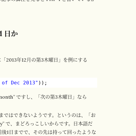
d 日か
2013年12月の第3木曜日」を例にする
 of Dec 2013"
));
his month” ですし、「次の第3木曜日」なら
まではできないようです。というのは、「お
erday” で、まどろっこしいからです。日本語だ
前後1日までで、その先は持って回ったような