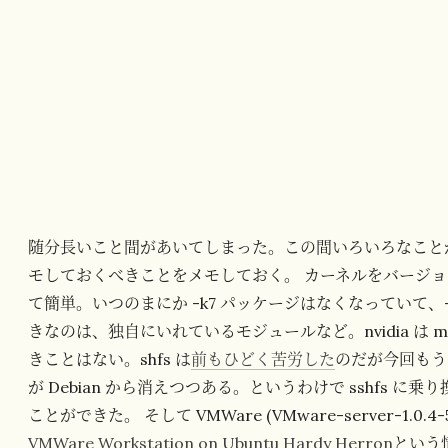
随分長いこと間があいてしまった。この間いろいろなこと
モしておくべきことをメモしておく。 カーネルをバージョン
て簡単。いつのまにか -k7 パッケージはなくなっていて、
きなのは、独自にいれているモジュールなど。nvidia は mod
きことはない。shfs は
前もひどく苦労した
のだが今回もう
が Debian から消えつつある。というわけで sshfs
ことができた。 そして VMWare (VMware-server-1.0
VMWare Workstation on Ubuntu Hardy Herron
という