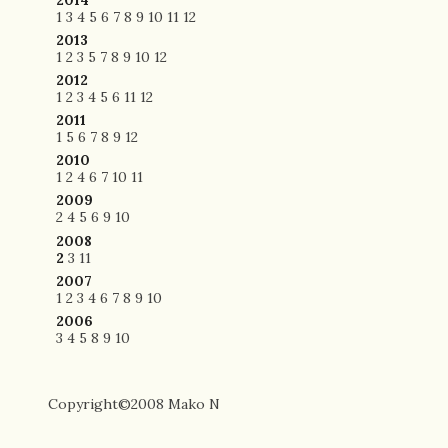
1
3
4
5
6
7
8
9
10
11
12
2013
1
2
3
5
7
8
9
10
12
2012
1
2
3
4
5
6
11
12
2011
1
5
6
7
8
9
12
2010
1
2
4
6
7
10
11
2009
2
4
5
6
9
10
2008
2
3
11
2007
1
2
3
4
6
7
8
9
10
2006
3
4
5
8
9
10
Copyright©2008 Mako N