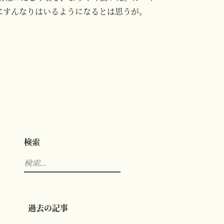
で、じきにすんなりはいるようになるとは思うが。
検索
検
索:
過去の記事