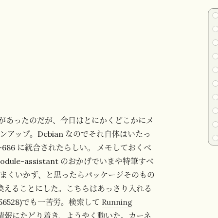
があったのだが、今日はとにかくどこかにメ
アップ。Debian なのでそれ自体はいたっ
-686 に統合されたらしい。 メモしておくべ
ule-assistant のおかげでいまや特筆すべ
まくいかず、と思ったらパッケージそのもの
 に乗り換えることにした。こちらはあっさり入れる
.4-56528)でも一苦労。検索して
Running
情報にたどり着き、ようやく動いた。カーネ