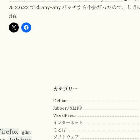
ル 2.6.22 では any-any パッチすら不要だったの
共有:
カテゴリー
Debian
Jabber/XMPP
WordPress
インターネット
ことば
Firefox
gdm
ソフトウェア