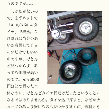
うのですが……。
しかたがないの
で、まずネットで
「4.10/3.50-4 タ
イヤ」で検索。ひ
び割れは当分のあ
いだ我慢してチュ
ーブだけでもいい
のですが、ほとん
ど見つからず、あ
っても価格が高い
のです。元々5000
円ほどで買った本
体なのに、ほとんどタイヤ代だけだったということに
なるではありませんか。タイヤ込で探すと、なぜかチ
ューブのみより安いものも見つかりますが、送料も考