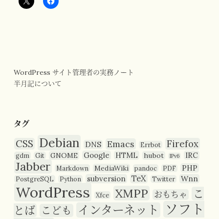
WordPress サイト管理者の実務ノート
半月記について
タグ
Debian
CSS
Firefox
Emacs
DNS
Errbot
Google
HTML
IRC
GNOME
hubot
gdm
Git
IPv6
Jabber
PHP
MediaWiki
Markdown
pandoc
PDF
TeX
subversion
Wnn
PostgreSQL
Python
Twitter
WordPress
XMPP
こ
おもちゃ
Xfce
ソフト
インターネット
とば
こども