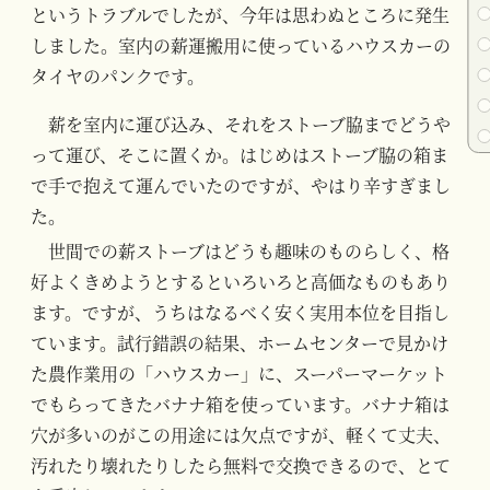
というトラブルでしたが、今年は思わぬところに発生
しました。室内の薪運搬用に使っているハウスカーの
タイヤのパンクです。
薪を室内に運び込み、それをストーブ脇までどうや
って運び、そこに置くか。はじめはストーブ脇の箱ま
で手で抱えて運んでいたのですが、やはり辛すぎまし
た。
世間での薪ストーブはどうも趣味のものらしく、格
好よくきめようとするといろいろと高価なものもあり
ます。ですが、うちはなるべく安く実用本位を目指し
ています。試行錯誤の結果、ホームセンターで見かけ
た農作業用の「ハウスカー」に、スーパーマーケット
でもらってきたバナナ箱を使っています。バナナ箱は
穴が多いのがこの用途には欠点ですが、軽くて丈夫、
汚れたり壊れたりしたら無料で交換できるので、とて