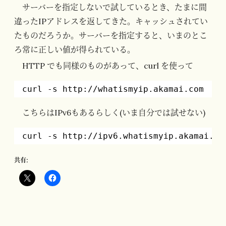
サーバーを指定しないで試しているとき、たまに間
違ったIPアドレスを返してきた。キャッシュされてい
たものだろうか。サーバーを指定すると、いまのとこ
ろ常に正しい値が得られている。
HTTP でも同様のものがあって、curl を使って
curl -s http:
//whatismyip
.akamai.com
こちらはIPv6もあるらしく(いま自分では試せない)
curl -s http:
//ipv6
.whatismyip.akamai.co
共有: