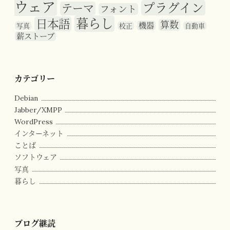
ウェア
プラグイン
テーマ
フォント
暮らし
日本語
算数
機器
写真
校正
自動車
薪ストーブ
カテゴリー
Debian
Jabber/XMPP
WordPress
インターネット
ことば
ソフトウェア
写真
暮らし
ブログ継読