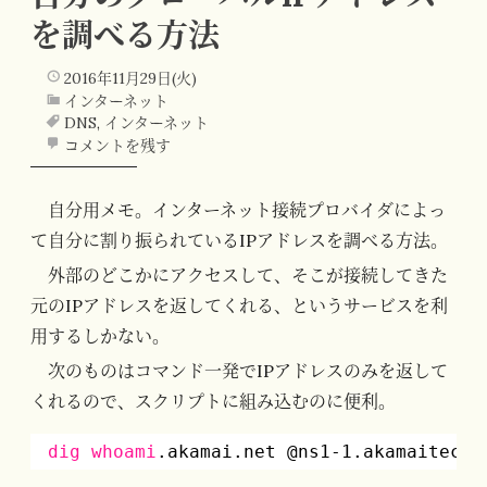
を調べる方法
2016年11月29日(火)
インターネット
DNS
,
インターネット
コメントを残す
自分用メモ。インターネット接続プロバイダによっ
て自分に割り振られているIPアドレスを調べる方法。
外部のどこかにアクセスして、そこが接続してきた
元のIPアドレスを返してくれる、というサービスを利
用するしかない。
次のものはコマンド一発でIPアドレスのみを返して
くれるので、スクリプトに組み込むのに便利。
dig
whoami
.akamai.net @ns1-1.akamaitech.