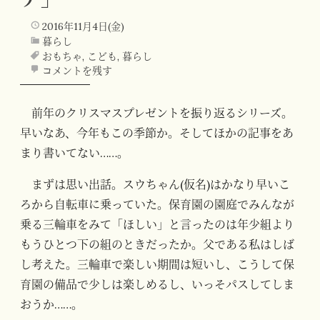
2016年11月4日(金)
暮らし
おもちゃ
,
こども
,
暮らし
コメントを残す
前年のクリスマスプレゼントを振り返るシリーズ。
早いなあ、今年もこの季節か。そしてほかの記事をあ
まり書いてない……。
まずは思い出話。スウちゃん(仮名)はかなり早いこ
ろから自転車に乗っていた。保育園の園庭でみんなが
乗る三輪車をみて「ほしい」と言ったのは年少組より
もうひとつ下の組のときだったか。父である私はしば
し考えた。三輪車で楽しい期間は短いし、こうして保
育園の備品で少しは楽しめるし、いっそパスしてしま
おうか……。