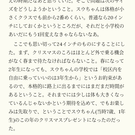
えの時期だなあと思っていた。そこで問題は次のサイ
ズをどうしようかということ。スウちゃんは体格が小
さくクラスでも前から2番めくらい。普通なら20イン
チにしておくかというところだが、それだと小学校の
あいだにもう1回変えなきゃならないなあ。
ここでも思い切って24インチのものにすることにし
た。まず、クリスマスのころはほとんど外で乗る機会
がなく春まで待たなければならないこと。春になって
2年生になっても、スウちゃんの学校では「校区内を
自由に乗っていいのは3年生から」というお約束があ
るので、本格的に路上に出るまでにはまだまだ時間が
あるということ。それまでには少しは体も大きくなっ
ているんじゃないかという期待を込めて、でもお楽し
みは先取りで、ということでスウちゃん(当時7歳、1年
生)のこの年のクリスマスプレゼントになったのだっ
た。