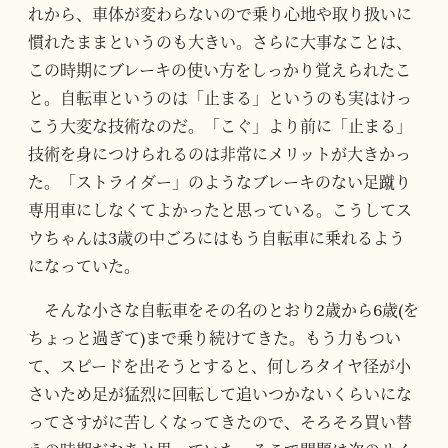
れから、車体が変わらないので乗り心地や取り扱いに
慣れたままというのも大きい。さらに大事なことは、
この時期にブレーキの使い方をしっかり覚えられたこ
と。自転車というのは「止まる」というのも実はけっ
こう大変な技術なのだ。「こぐ」より前に「止まる」
技術を身につけられるのは非常にメリットが大きかっ
た。「ストライダー」のようなブレーキのない足蹴り
専用車にしなくてよかったと思っている。こうしてス
ウちゃんは3歳の中ごろにはもう自転車に乗れるよう
になっていた。
そんな小さな自転車をその名のとおり2歳から6歳(を
ちょっと過ぎて)まで乗り続けてきた。もう力もつい
て、スピードを出そうとすると、何しろタイヤ径が小
さいため足が猛烈に回転して追いつかないくらいにな
ってさすがに苦しくなってきたので、そろそろ買い替