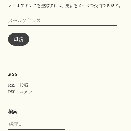
メールアドレスを登録すれば、更新をメールで受信できます。
メ
ー
ル
ア
ド
継読
レ
ス
RSS
RSS - 投稿
RSS - コメント
検索
検
索: