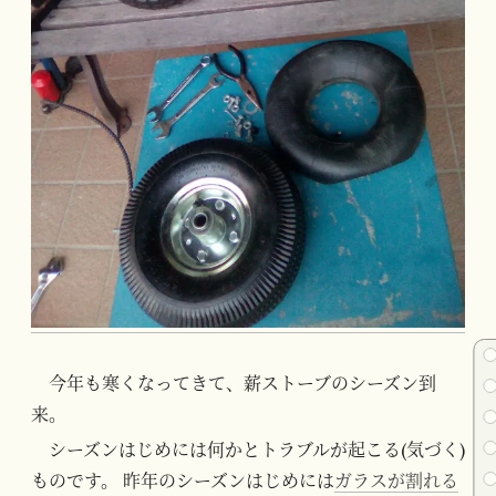
今年も寒くなってきて、薪ストーブのシーズン到
来。
シーズンはじめには何かとトラブルが起こる(気づく)
ものです。 昨年のシーズンはじめには
ガラスが割れる