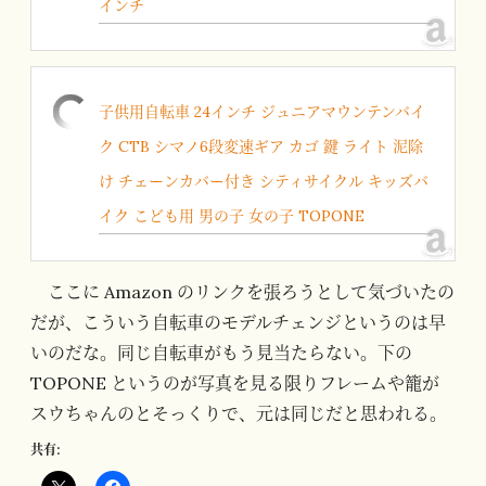
インチ
子供用自転車 24インチ ジュニアマウンテンバイ
ク CTB シマノ6段変速ギア カゴ 鍵 ライト 泥除
け チェーンカバー付き シティサイクル キッズバ
イク こども用 男の子 女の子 TOPONE
ここに Amazon のリンクを張ろうとして気づいたの
だが、こういう自転車のモデルチェンジというのは早
いのだな。同じ自転車がもう見当たらない。下の
TOPONE というのが写真を見る限りフレームや籠が
スウちゃんのとそっくりで、元は同じだと思われる。
共有: