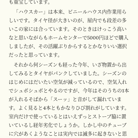
も重宝しています。
「ハウスカー」は本来、ビニールハウス内作業用ら
しいです。タイヤ径が大きいのが、屋内でも段差の多
いこの家には合っています。そのときはけっこう高い
なと思いながらもホームセンターで5000円ほどで購入
しましたが、その活躍ぶりからするとかなりいい選択
だったと思っています。
それから何シーズンも経った今年、いざ物置から出
してみるとタイヤがパンクしていました。シーズンの
はじめにはだいたい空気が減っているので、空気入れ
でシュポシュポとやるのですが、今年はそのうちの1本
が入れるそばから「スーッ」と音がして漏れていま
す。よく見ると4本ともかなりひび割れがしています。
室内だけで使っているとはいえずっとストーブ脇に置
いているし経年劣化でしょうか。しかし中のチューブ
に穴があくようなことは実内では滅多に起きないと思