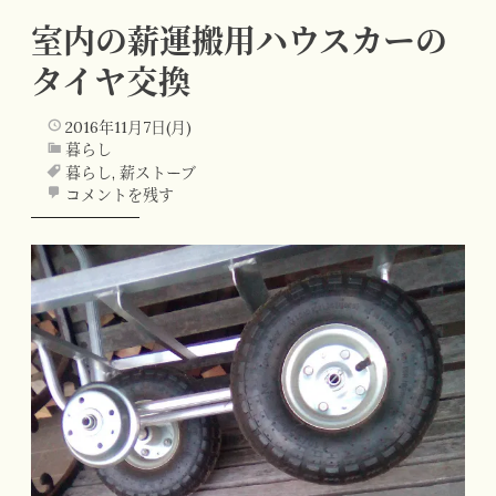
室内の薪運搬用ハウスカーの
タイヤ交換
2016年11月7日(月)
暮らし
暮らし
,
薪ストーブ
コメントを残す