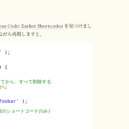
ss Code: Earlier Shortcodes
を見つけまし
ながら再掲しますと、
'
);
) {
ってから、すべて削除する
gs
;
foobar'
);
該のショートコードのみ)