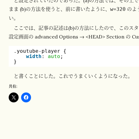
と設定されていたのであった。(a)の方法では、その上
まま (b)の方法を使うと、前に書いたように、
のよ
w=320
い。
ここでは、記事の記述は(b)の方法にしたので、このスタイル
設定画面の advanced Options → <HEAD> Section の Cus
.youtube-player {
width
: 
auto
;
}
と書くことにした。これでうまくいくようになった。
共有: