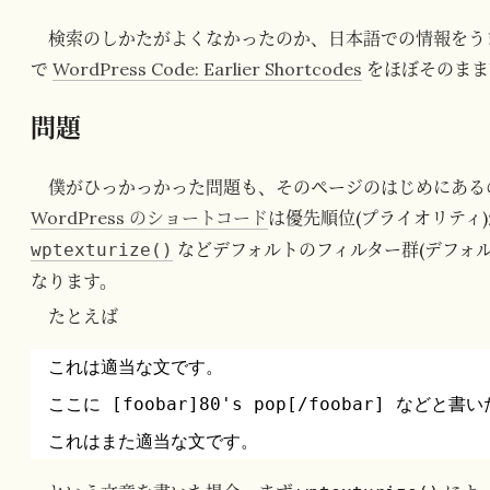
検索のしかたがよくなかったのか、日本語での情報をう
で
WordPress Code: Earlier Shortcodes
をほぼそのまま
問題
僕がひっかっかった問題も、そのページのはじめにある
WordPress のショートコード
は優先順位(プライオリティ)
などデフォルトのフィルター群(デフォル
wptexturize()
なります。
たとえば
これは適当な文です。
ここに [foobar]80's pop[/foobar] などと
これはまた適当な文です。