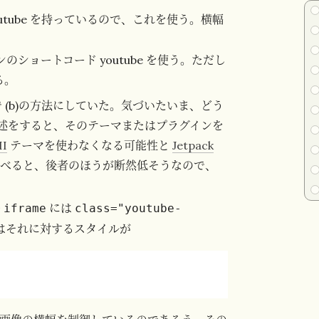
outube を持っているので、これを使う。横幅
のショートコード youtube を使う。ただし
る。
 (b)の方法にしていた。気づいたいま、どう
述をすると、そのテーマまたはプラグインを
II
テーマを使わなくなる可能性と
Jetpack
べると、後者のほうが断然低そうなので、
む
には
iframe
class="youtube-
マではそれに対するスタイルが