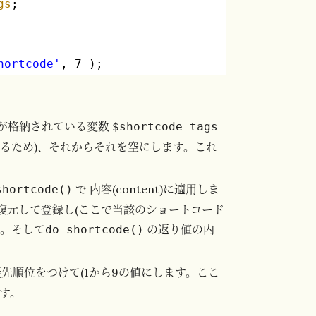
gs
;
hortcode'
, 7 );
が格納されている変数
$shortcode_tags
るため)、それからそれを空にします。これ
で 内容(content)に適用しま
shortcode()
復元して登録し(ここで当該のショートコード
す。そして
の返り値の内
do_shortcode()
先順位をつけて(1から9の値にします。ここ
ます。