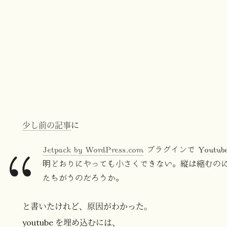
少し前の記事
に
Jetpack by WordPress.com
プラグインで Yout
明どおりにやっても小さくできない。縦は縮むの
たちがうのだろうか。
と書いたけれど、原因がわかった。
youtube を埋め込むには、