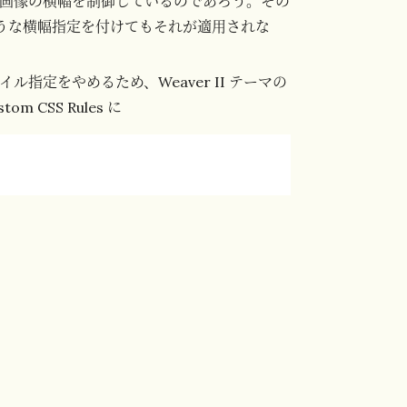
で画像の横幅を制御しているのであろう。その
うな横幅指定を付けてもそれが適用されな
指定をやめるため、Weaver II テーマの
tom CSS Rules に