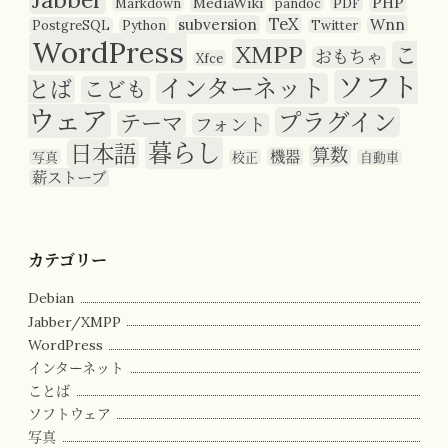
PHP
MediaWiki
Markdown
pandoc
PDF
TeX
subversion
Wnn
PostgreSQL
Python
Twitter
WordPress
XMPP
こ
おもちゃ
Xfce
ソフト
インターネット
とば
こども
ウェア
プラグイン
テーマ
フォント
暮らし
日本語
算数
機器
写真
校正
自動車
薪ストーブ
カテゴリー
Debian
Jabber/XMPP
WordPress
インターネット
ことば
ソフトウェア
写真