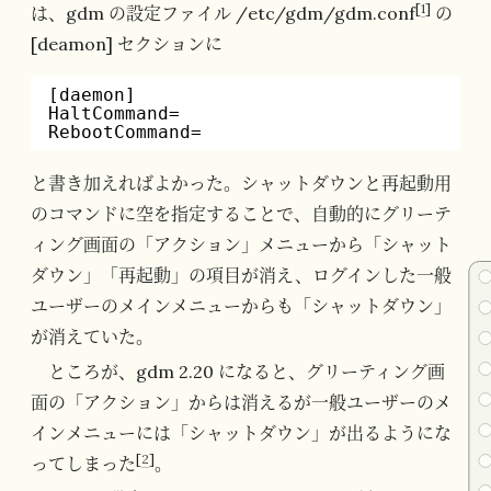
[
1
]
は、gdm の設定ファイル /etc/gdm/gdm.conf
の
[deamon] セクションに
[daemon]
HaltCommand=
RebootCommand=
と書き加えればよかった。シャットダウンと再起動用
のコマンドに空を指定することで、自動的にグリーテ
ィング画面の「アクション」メニューから「シャット
ダウン」「再起動」の項目が消え、ログインした一般
ユーザーのメインメニューからも「シャットダウン」
が消えていた。
ところが、gdm 2.20 になると、グリーティング画
面の「アクション」からは消えるが一般ユーザーのメ
インメニューには「シャットダウン」が出るようにな
[
2
]
ってしまった
。