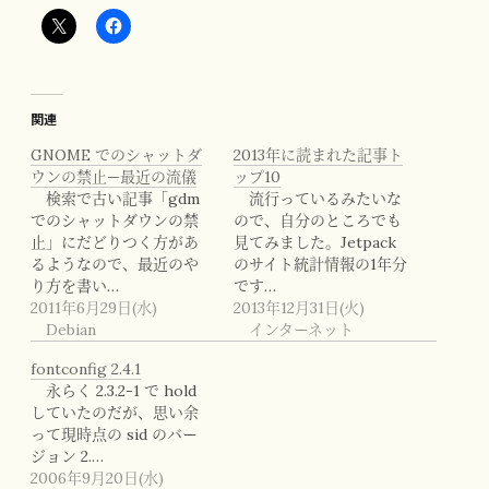
関連
GNOME でのシャットダ
2013年に読まれた記事ト
ウンの禁止—最近の流儀
ップ10
検索で古い記事「gdm
流行っているみたいな
でのシャットダウンの禁
ので、自分のところでも
止」にだどりつく方があ
見てみました。Jetpack
るようなので、最近のや
のサイト統計情報の1年分
り方を書い…
です…
2011年6月29日(水)
2013年12月31日(火)
Debian
インターネット
fontconfig 2.4.1
永らく 2.3.2-1 で hold
していたのだが、思い余
って現時点の sid のバー
ジョン 2.…
2006年9月20日(水)