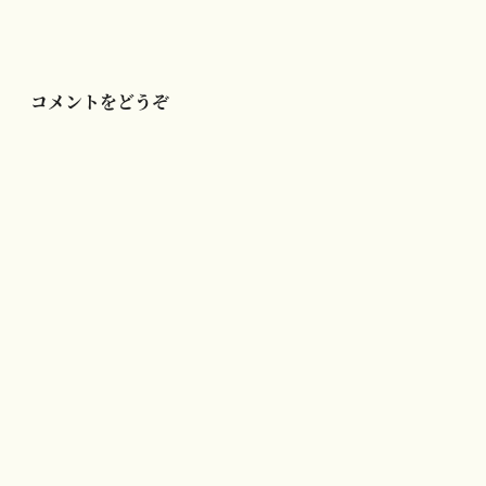
ー
シ
ョ
ン
コメントをどうぞ