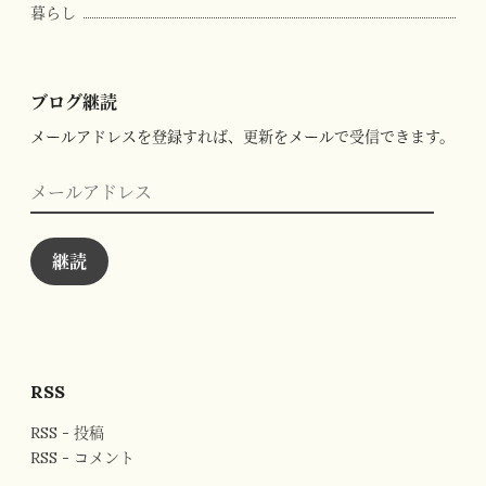
暮らし
ブログ継読
メールアドレスを登録すれば、更新をメールで受信できます。
メ
ー
ル
ア
ド
継読
レ
ス
RSS
RSS - 投稿
RSS - コメント