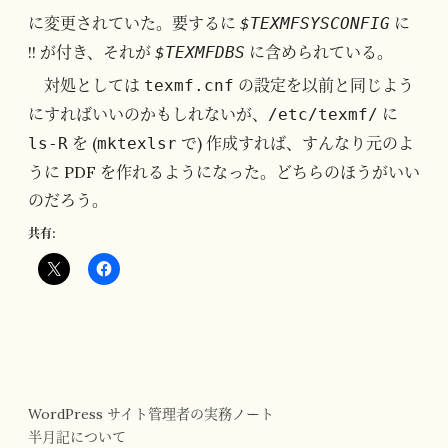
に変更されていた。要するに
に
$TEXMFSYSCONFIG
!! が付き、それが
に含められている。
$TEXMFDBS
対処としては
の設定を以前と同じよう
texmf.cnf
にすればいいのかもしれないが、
に
/etc/texmf/
を (
で) 作成すれば、すんなり元のよ
ls-R
mktexlsr
うに PDF を作れるようになった。どちらのほうがいい
のだろう。
共有:
WordPress サイト管理者の実務ノート
半月記について