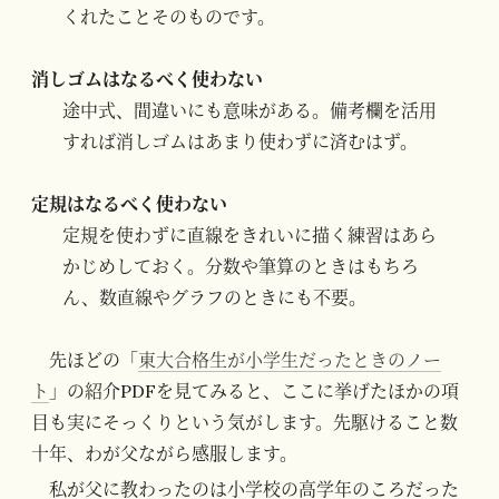
くれたことそのものです。
消しゴムはなるべく使わない
途中式、間違いにも意味がある。備考欄を活用
すれば消しゴムはあまり使わずに済むはず。
定規はなるべく使わない
定規を使わずに直線をきれいに描く練習はあら
かじめしておく。分数や筆算のときはもちろ
ん、数直線やグラフのときにも不要。
先ほどの「
東大合格生が小学生だったときのノー
ト
」の紹介PDFを見てみると、ここに挙げたほかの項
目も実にそっくりという気がします。先駆けること数
十年、わが父ながら感服します。
私が父に教わったのは小学校の高学年のころだった