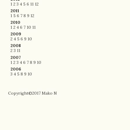
1
2
3
4
5
6
11
12
2011
1
5
6
7
8
9
12
2010
1
2
4
6
7
10
11
2009
2
4
5
6
9
10
2008
2
3
11
2007
1
2
3
4
6
7
8
9
10
2006
3
4
5
8
9
10
Copyright©2017 Mako N