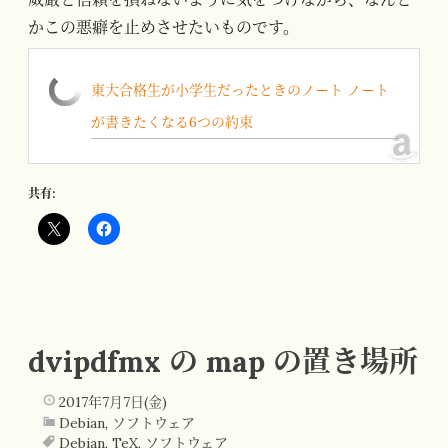
かこの悪癖を止めさせたいものです。
東大合格生が小学生だったときのノート ノート
が書きたくなる6つの約束
共有:
dvipdfmx の map の置き場所
2017年7月7日(金)
Debian
,
ソフトウェア
Debian
,
TeX
,
ソフトウェア