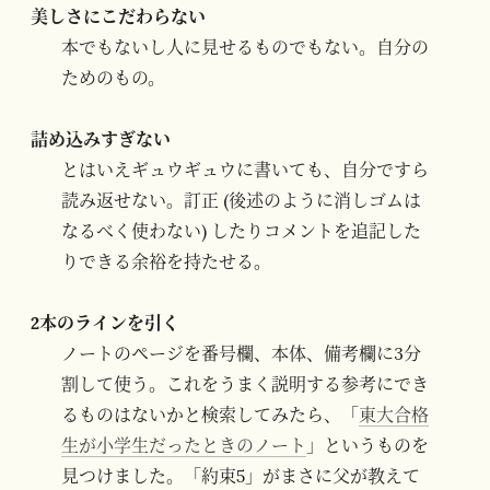
美しさにこだわらない
本でもないし人に見せるものでもない。自分の
ためのもの。
詰め込みすぎない
とはいえギュウギュウに書いても、自分ですら
読み返せない。訂正 (後述のように消しゴムは
なるべく使わない) したりコメントを追記した
りできる余裕を持たせる。
2本のラインを引く
ノートのページを番号欄、本体、備考欄に3分
割して使う。これをうまく説明する参考にでき
るものはないかと検索してみたら、「
東大合格
生が小学生だったときのノート
」というものを
見つけました。「約束5」がまさに父が教えて