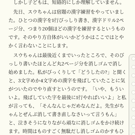
しかし子どもは、短絡的にしか理解していません。
先日、スウちゃんは宿題の漢字練習をやっていまし
た。ひとつの漢字を1行びっしり書き、漢字ドリル2ペ
ージ分、つまり20個ほどの漢字を練習するというもの
です。そのやり方自体がいいかどうかはここではとや
かく言わないことにします。
スウちゃんは最後近くまでいったところで、そのび
っしり書いたほとんど丸2ページ分を消しゴムで消し
始めました。私がびっくりして「どうしたの?」と聞く
と、3文字めか4文字めの漢字を飛ばしていたことに気
がついたのでやり直すというのです。「いや、もうい
いよ。飛ばしていた字を最後に1行やればいいよ」と私
が言っても、「そんなんじゃだめなんだよ。先生がち
ゃんとぜんぶ消して書き直しなさいって言うもん」
と、泣きそうになりながら頑なに消しゴムをかけ続け
ます。時間はものすごく無駄だし消しゴムのかすもひ