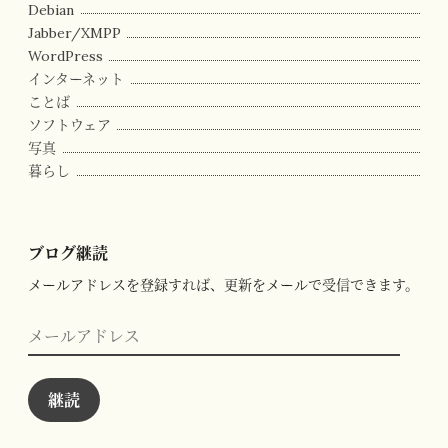
Debian
Jabber/XMPP
WordPress
インターネット
ことば
ソフトウェア
写真
暮らし
ブログ継読
メールアドレスを登録すれば、更新をメールで受信できます。
メ
ー
ル
ア
ド
継読
レ
ス