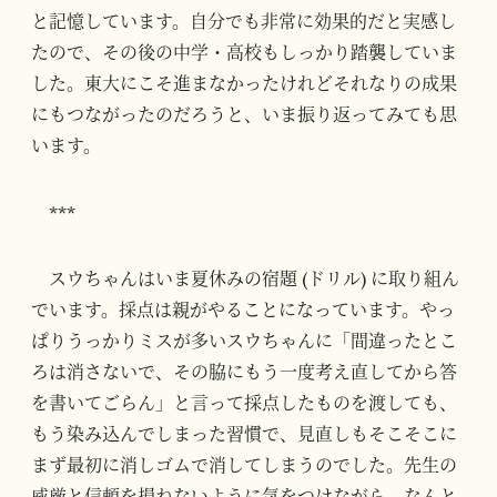
と記憶しています。自分でも非常に効果的だと実感し
たので、その後の中学・高校もしっかり踏襲していま
した。東大にこそ進まなかったけれどそれなりの成果
にもつながったのだろうと、いま振り返ってみても思
います。
***
スウちゃんはいま夏休みの宿題 (ドリル) に取り組ん
でいます。採点は親がやることになっています。やっ
ぱりうっかりミスが多いスウちゃんに「間違ったとこ
ろは消さないで、その脇にもう一度考え直してから答
を書いてごらん」と言って採点したものを渡しても、
もう染み込んでしまった習慣で、見直しもそこそこに
まず最初に消しゴムで消してしまうのでした。先生の
威厳と信頼を損ねないように気をつけながら、なんと