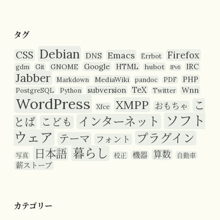
タグ
Debian
CSS
Firefox
Emacs
DNS
Errbot
Google
HTML
IRC
GNOME
hubot
gdm
Git
IPv6
Jabber
PHP
MediaWiki
Markdown
pandoc
PDF
TeX
subversion
Wnn
PostgreSQL
Python
Twitter
WordPress
XMPP
こ
おもちゃ
Xfce
ソフト
インターネット
とば
こども
ウェア
プラグイン
テーマ
フォント
暮らし
日本語
算数
機器
写真
校正
自動車
薪ストーブ
カテゴリー