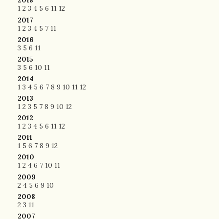
2018
1
2
3
4
5
6
11
12
2017
1
2
3
4
5
7
11
2016
3
5
6
11
2015
3
5
6
10
11
2014
1
3
4
5
6
7
8
9
10
11
12
2013
1
2
3
5
7
8
9
10
12
2012
1
2
3
4
5
6
11
12
2011
1
5
6
7
8
9
12
2010
1
2
4
6
7
10
11
2009
2
4
5
6
9
10
2008
2
3
11
2007