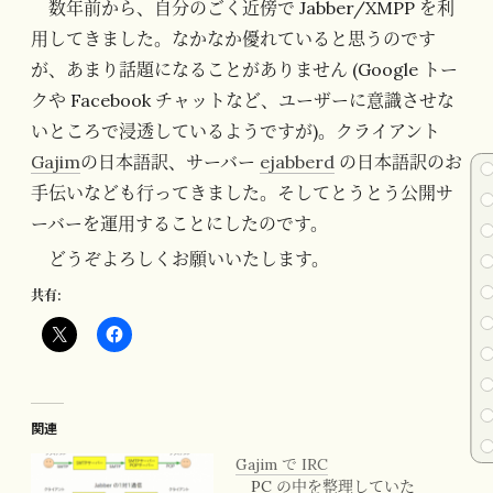
数年前から、自分のごく近傍で Jabber/XMPP を利
用してきました。なかなか優れていると思うのです
が、あまり話題になることがありません (Google トー
クや Facebook チャットなど、ユーザーに意識させな
いところで浸透しているようですが)。クライアント
Gajim
の日本語訳、サーバー
ejabberd
の日本語訳のお
手伝いなども行ってきました。そしてとうとう公開サ
ーバーを運用することにしたのです。
どうぞよろしくお願いいたします。
共有:
関連
Gajim で IRC
PC の中を整理していた