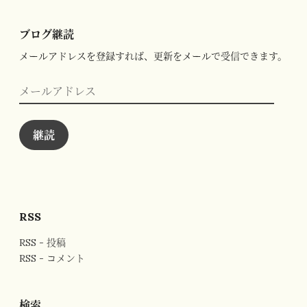
ブログ継読
メールアドレスを登録すれば、更新をメールで受信できます。
メ
ー
ル
ア
ド
継読
レ
ス
RSS
RSS - 投稿
RSS - コメント
検索