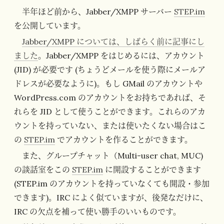
半年ほど前から、Jabber/XMPP サーバー
STEP.im
を公開しています。
Jabber/XMPP については、しばらく前に記事にし
ました
。Jabber/XMPP をはじめるには、アカウント
(JID) が必要です (ちょうどメールを使う際にメールア
ドレスが必要なように)。もし GMail のアカウントや
WordPress.com のアカウントをお持ちであれば、そ
れらを JID として使うことができます。これらのアカ
ウントを持っていない、または使いたくない場合はこ
の
STEP.im
でアカウントを作ることができます。
また、グループチャット（Multi-user chat, MUC)
の談話室をこの
STEP.im
に開設することができます
(STEP.im のアカウントを持っていなくても開設・参加
できます)。IRC によく似ていますが、後発なだけに、
IRC の欠点を補って使い勝手のいいものです。