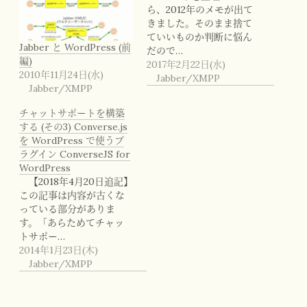
ら、2012年のメモが出て
きました。そのまま捨て
ていいものか判断に悩ん
Jabber と WordPress (前
だので…
編)
2017年2月22日(水)
2010年11月24日(水)
Jabber/XMPP
Jabber/XMPP
チャットサポートを構築
する (その3) Converse.js
を WordPress で使うプ
ラグイン ConverseJS for
WordPress
【2018年4月20日追記】
この記事は内容が古くな
っている部分がありま
す。「あらためてチャッ
トサポー…
2014年1月23日(木)
Jabber/XMPP