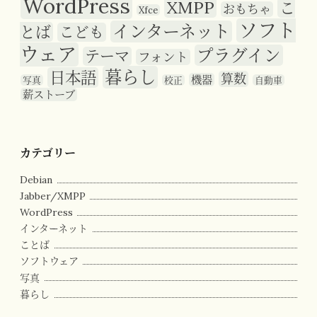
WordPress
XMPP
こ
おもちゃ
Xfce
ソフト
インターネット
とば
こども
ウェア
プラグイン
テーマ
フォント
暮らし
日本語
算数
機器
写真
校正
自動車
薪ストーブ
カテゴリー
Debian
Jabber/XMPP
WordPress
インターネット
ことば
ソフトウェア
写真
暮らし