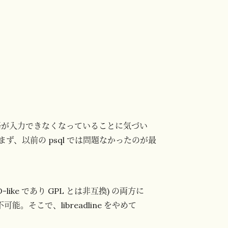
が入力できなくなっていることに気づい
、以前の psql では問題なかったのが最
l (BSD-like であり GPL とは非互換) の両方に
そこで、libreadline をやめて