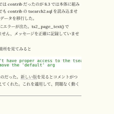
8.2 では contrib だったのが 8.3 では本体に組み
trib の tsearch2.sql を読み込ませ
てデータを移行した。
が出た。ts2_page_text() で
もの(すみません、メッセージを正確に記録していませ
数の定義箇所を見てみると
't have proper access to the tsearch2 tables
move the 'default' arg
いのだった。
新しい版
を見るとコメントがつ
えてくれた。これを適用して、問題なく動く