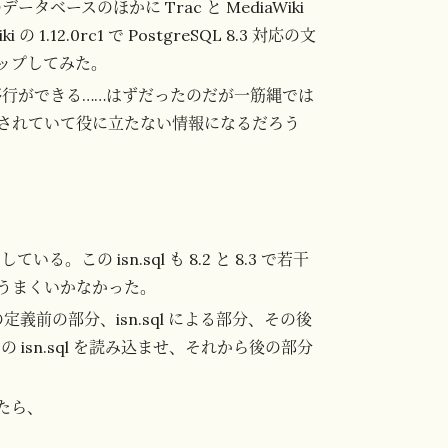
タベースのほかに Trac と MediaWiki
.12.0rc1 で PostgreSQL 8.3 対応の文
ップしてみた。
にデータの移行ができる……はずだったのだが一筋縄では
されていて役に立たない情報になるだろう
ている。この isn.sql も 8.2 と 8.3 で若干
もうまくいかなかった。
連の定義前の部分、isn.sql による部分、その後
 isn.sql を読み込ませ、それから後の部分
たら、