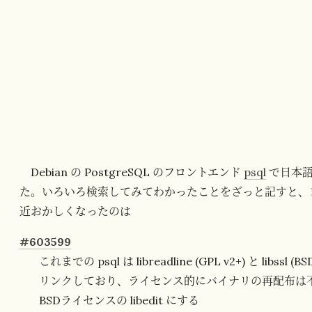
Debian の PostgreSQL のフロントエンド
psql
で日本語
た。いろいろ検索してみてわかったことをざっと記すと、まず
近おかしくなったのは
#603599
これまでの psql は libreadline (GPL v2+) と libss
リンクしており、ライセンス的にバイナリの再配布は不可能。
BSDライセンスの libedit にする