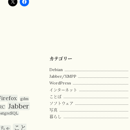
カテゴリー
Debian
Jabber/XMPP
WordPress
インターネット
ことば
Firefox
gdm
ソフトウェア
Jabber
RC
写真
ostgreSQL
暮らし
こと
もちゃ