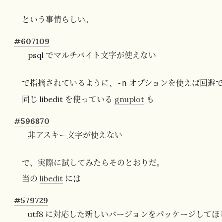
という事情らしい。
#607109
psql でマルチバイト文字が使えない
で指摘されているように、
オプションを使えば回避でき
-n
同じ libedit を使っている
gnuplot
も
#596870
非アスキー文字が使えない
で、実際に試してみたらそのとおりだ。
当の
libedit
には
#579729
utf8 に対応した新しいバージョンをパッケージしてほ