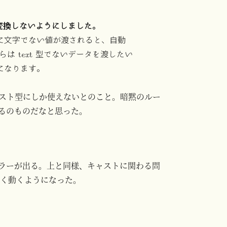
型に変換しないようにしました。
数に文字でない値が渡されると、自動
らは text 型でないデータを渡したい
要になります。
キスト型にしか使えないとのこと。暗黙のルー
るのものだなと思った。
ラーが出る。上と同様、キャストに関わる問
まく動くようになった。