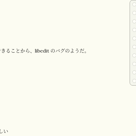
ることから、libedit のバグのようだ。
しい