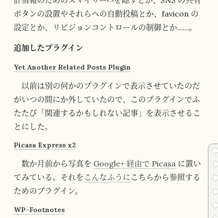
ボタンの設置やそれらへの自動投稿とか、favicon の
設定とか、リビジョンコントロールの制御とか……。
追加したプラグイン
Yet Another Related Posts Plugin
以前は別の何かのプラグインで表示させていたのだ
がいつの間にか外していたので、このプラグインでふ
たたび「関連するかもしれない記事」を表示させるこ
とにした。
Picasa Express x2
数か月前から写真を
Google+ 経由で Picasa
に置い
てみている。それを
こんなふうに
こちらから参照する
ためのプラグイン。
WP-Footnotes