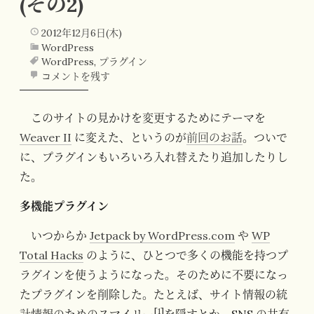
(その2)
2012年12月6日(木)
WordPress
WordPress
,
プラグイン
コメントを残す
このサイトの見かけを変更するためにテーマを
Weaver II
に変えた、というのが
前回のお話
。ついで
に、プラグインもいろいろ入れ替えたり追加したりし
た。
多機能プラグイン
いつからか
Jetpack by WordPress.com
や
WP
Total Hacks
のように、ひとつで多くの機能を持つプ
ラグインを使うようになった。そのために不要になっ
たプラグインを削除した。たとえば、サイト情報の統
[
1
]
計情報のためのスマイリー
を隠すとか、SNS の共有