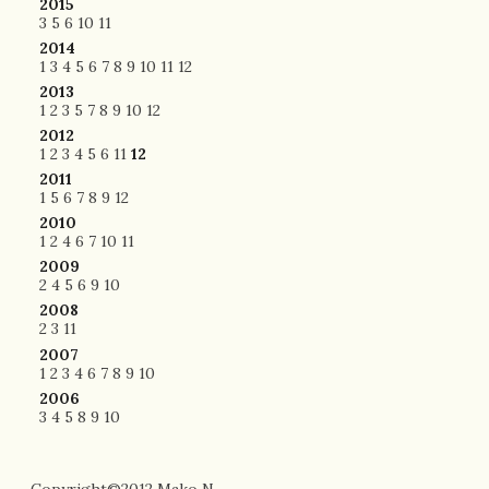
2015
3
5
6
10
11
2014
1
3
4
5
6
7
8
9
10
11
12
2013
1
2
3
5
7
8
9
10
12
2012
1
2
3
4
5
6
11
12
2011
1
5
6
7
8
9
12
2010
1
2
4
6
7
10
11
2009
2
4
5
6
9
10
2008
2
3
11
2007
1
2
3
4
6
7
8
9
10
2006
3
4
5
8
9
10
Copyright©2012 Mako N