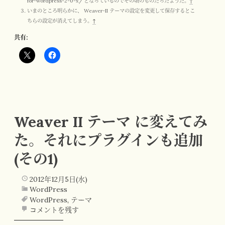
for-wordpress-2-0-x/ となっているのでその頃のものだったようだ。
↑
いまのところ明らかに、 Weaver-II テーマの設定を変更して保存するとこ
ちらの設定が消えてしまう。
↑
共有:
Weaver II テーマ に変えてみ
た。それにプラグインも追加
(その1)
2012年12月5日(水)
WordPress
WordPress
,
テーマ
コメントを残す