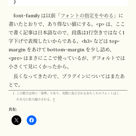
}
font-family は以前「
フォントの指定をやめる
」に
書いたとおりで、あり得ない値にする。<p> は、ここ
で書く記事は日本語なので、段落は1行空きではなく1
字下げで表現したいからである。<h3> などは top-
margin をあけて bottom-margin を少し詰め、
<pre> はまさにここで使っているが、デフォルトでは
小さくて見にくかったから。
長くなってきたので、プラグインについてはまたあ
とで。
この数字は単に「基準」であり、実際に表示されるあちこちのフォントはこ
れを元に拡大縮小される。
↑
共有: