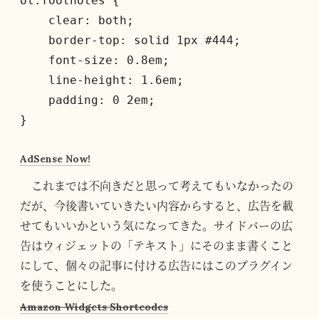
ol.footnotes { 

    clear: both;

    border-top: solid 1px #444;

    font-size: 0.8em;

    line-height: 1.6em;

    padding: 0 2em;

AdSense Now!
これまでは不向きだと思って考えてもいなかったの
だが、今後書いていきたい内容からすると、広告を載
せてもいいかという気になってきた。サイドバーの広
告はウィジェットの「テキスト」にそのまま書くこと
にして、個々の記事に付ける広告にはこのプラグイン
を使うことにした。
Amazon Widgets Shortcodes