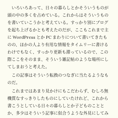
いろいろあって、日々の暮らしとかそういうものが
頭の中の多くを占めている。これからはそういうもの
を書いていこうかと考えている。すっかり別にブログ
を起ち上げるかとも考えたのだが、ここもこれまで主
に WordPress とか PC まわりについて書いてきたも
のの、ほかの人より有用な情報をタイムリーに書ける
わけでもなく、すっかり更新も滞っているので、この
際ここをそのまま、そういう雑記帖のような場所にし
てしまおうと考えた。
この記事はそういう転換のつなぎに当たるようなも
のだ。
これまではあまり見かけにもこだわらず、むしろ無
機質なすっきりしたものにしていたけれど、これから
書こうとしている日々の暮らしとか子どものことと
か、多少はそういう記事に似合うような外見にしてみ