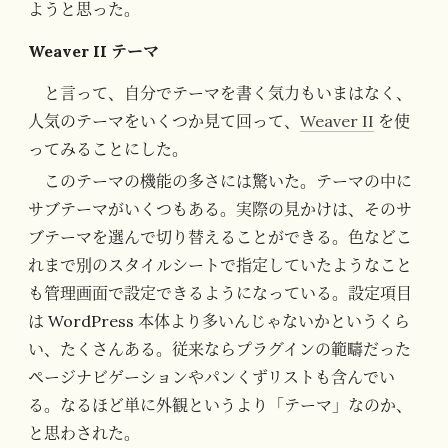
ようと思った。
Weaver II テーマ
と言って、自分でテーマを書く気力もいまはなく、
人気のテーマをいくつか見て回って、
Weaver II
を使
ってみることにした。
このテーマの機能の多さには驚いた。テーマの中に
サブテーマがいくつもある。実際の見かけは、そのサ
ブテーマを選んで切り替えることができる。色などこ
れまで別のスタイルシートで指定していたようなこと
も管理画面で設定できるようになっている。設定項目
は WordPress 本体より多いんじゃないかというくら
い、たくさんある。従来ならプラグインの範疇だった
ページナビゲーションやパンくずリストも含んでい
る。なるほど単に外観というより「テーマ」なのか、
と思わされた。