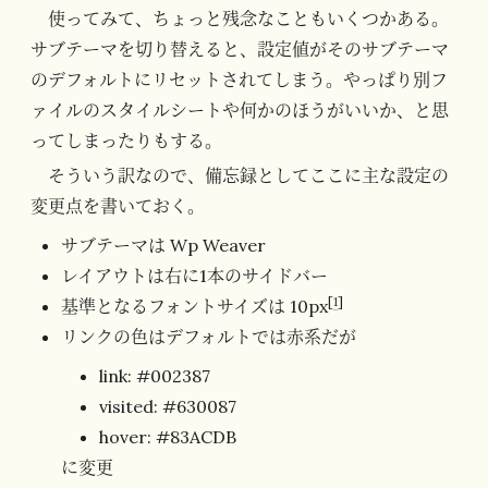
使ってみて、ちょっと残念なこともいくつかある。
サブテーマを切り替えると、設定値がそのサブテーマ
のデフォルトにリセットされてしまう。やっぱり別フ
ァイルのスタイルシートや何かのほうがいいか、と思
ってしまったりもする。
そういう訳なので、備忘録としてここに主な設定の
変更点を書いておく。
サブテーマは Wp Weaver
レイアウトは右に1本のサイドバー
[
1
]
基準となるフォントサイズは 10px
リンクの色はデフォルトでは赤系だが
link: #002387
visited: #630087
hover: #83ACDB
に変更