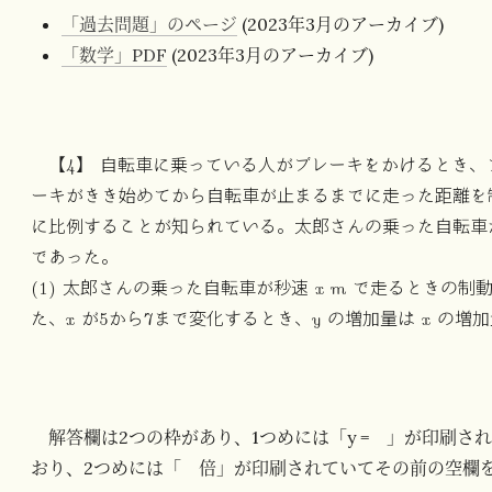
「過去問題」のページ
(2023年3月のアーカイブ)
「数学」PDF
(2023年3月のアーカイブ)
【4】 自転車に乗っている人がブレーキをかけるとき、
ーキがきき始めてから自転車が止まるまでに走った距離を
に比例することが知られている。太郎さんの乗った自転車が秒速
であった。
(1) 太郎さんの乗った自転車が秒速 x m で走るときの制動
た、x が5から7まで変化するとき、y の増加量は x の
解答欄は2つの枠があり、1つめには「y = 」が印刷
おり、2つめには「 倍」が印刷されていてその前の空欄