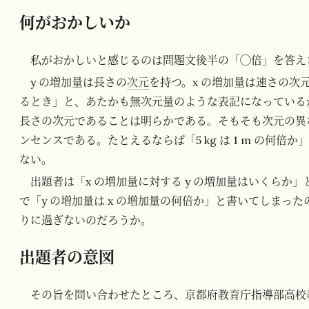
何がおかしいか
私がおかしいと感じるのは問題文後半の「◯倍」を答え
y の増加量は長さの
次元
を持つ。x の増加量は速さの次元
るとき」と、あたかも無次元量のような表記になっているが
長さの次元であることは明らかである。そもそも次元の異
ンセンスである。たとえるならば「5 kg は 1 m の何
ない。
出題者は「x の増加量に対する y の増加量はいくらか
で「y の増加量は x の増加量の何倍か」と書いてしまっ
りに過ぎないのだろうか。
出題者の意図
その旨を問い合わせたところ、京都府教育庁指導部高校