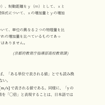
秒）、制動距離をｙ（ｍ）として、ｘと
関係式について、ｘの増加量とｙの増加
ついて、単位の異なる２つの物理量を比
ぞれの増加量を比べているものであっ
ではありません。
(京都府教育庁指導部高校教育課)
ば、「ある単位で表される値」とでも読み換
ない。
 [m/s] で表される値である。同様に、「y の
の値を「◯倍」と表現することは、日本語では