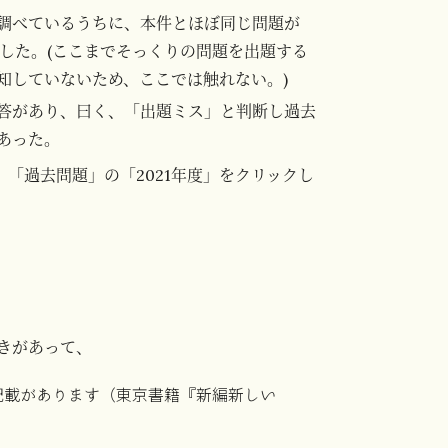
調べているうちに、本件とほぼ同じ問題が
見した。(ここまでそっくりの問題を出題する
知していないため、ここでは触れない。)
答があり、曰く、「出題ミス」と判断し過去
あった。
「過去問題」の「2021年度」をクリックし
きがあって、
記載があります（東京書籍『新編新しい