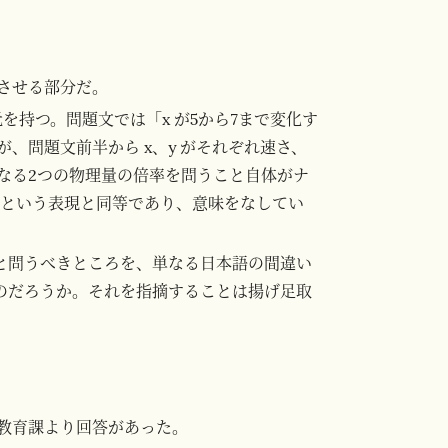
させる部分だ。
を持つ。問題文では「x が5から7まで変化す
、問題文前半から x、y がそれぞれ速さ、
なる2つの物理量の倍率を問うこと自体がナ
倍か」という表現と同等であり、意味をなしてい
」と問うべきところを、単なる日本語の間違い
たのだろうか。それを指摘することは揚げ足取
教育課より回答があった。