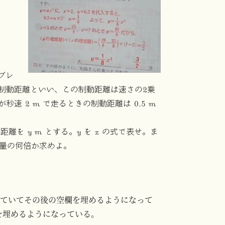
ブレ
制動距離といい、この制動距離は速さの2乗
 2 m で走るときの制動距離は 0.5 m
距離を y m とする。y を x の式で表せ。ま
増加量の何倍か求めよ。
されていてその後の空欄を埋めるようになって
を埋めるようになっている。