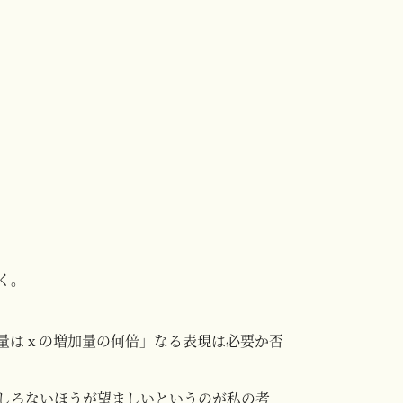
く。
量は x の増加量の何倍」なる表現は必要か否
しろないほうが望ましいというのが私の考