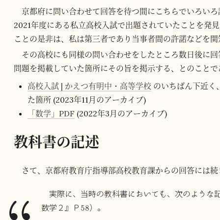
京都府に問い合わせて回答を待つ間にこちらでいろいろ
2021年度にある私立高校入試で出題されていたことを発
ことの是非は、私は第三者であり当事者間の許諾などを関
その高校にも同様の問い合わせをしたところ数日後に回
問題を掲載していた箇所にその旨を掲示する、とのことで
高校入試 | かえつ有明中・高等学校
のいちばん下近く、
た箇所 (2023年11月のアーカイブ)
「数学」PDF
(2022年3月のアーカイブ)
教科書の記述
さて、京都府教育庁指導部高校教育課からの回答には続
実際に、当時の教科書においても、次のような
数学２』Ｐ58）。