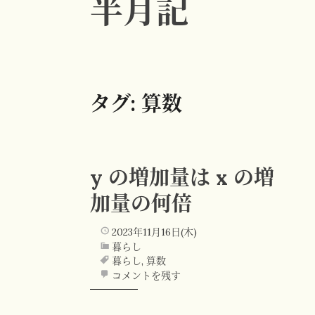
半月記
タグ:
算数
y の増加量は x の増
加量の何倍
2023年11月16日(木)
暮らし
暮らし
,
算数
コメントを残す