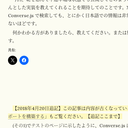
んとした実装を教えてくれることを期待してのことです。XMPP 
Converse.js で検索しても、とにかく日本語での情
ないほどです。
何かわかる方がありましたら、教えてください。または
す。
共有:
【2018年4月20日追記】この記事は内容が古くなって
ポートを構築する
」もご覧ください。【追記ここまで】
(その1)
で
テストのページ
に示したように、Converse.js