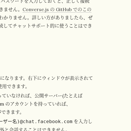
 とパスワードを入力しておくと、正しく接続
きません。
Converse.js の GitHub でのこの
わかりません。詳しい方がありましたら、ぜ
続してチャットサポート的に使うことはでき
ようになります。右下にウィンドウが表示されて
使用できます。
持っていなければ、公開サーバー(たとえば
.com のアカウントを持っていれば、
ことができます。
を入力し
ーザー名)@chat.facebook.com
ok 以外と会話することはできません。