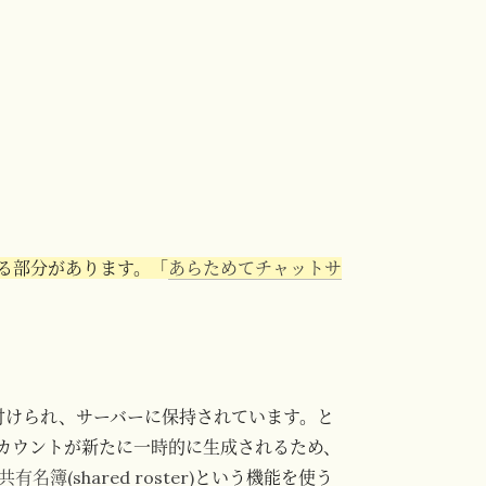
いる部分があります。「
あらためてチャットサ
D に紐付けられ、サーバーに保持されています。と
カウントが新たに一時的に生成されるため、
共有名簿(shared roster)
という機能を使う