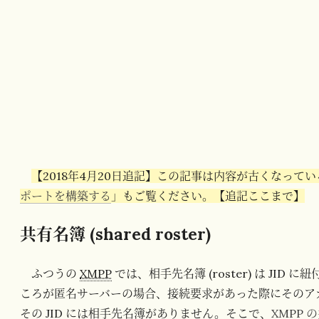
【2018年4月20日追記】この記事は内容が古くなって
ポートを構築する
」もご覧ください。【追記ここまで】
共有名簿 (shared roster)
ふつうの
XMPP
では、相手先名簿 (roster) は JI
ころが匿名サーバーの場合、接続要求があった際にそのア
その JID には相手先名簿がありません。そこで、
XMPP の