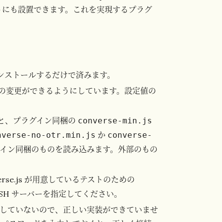
サイトにも設置できます。これを実現するプラグ
をインストールするだけで済みます。
主な設定値の変更ができるようにしています。設定値の
と、プラグイン同梱の
converse-min.js
か
nverse-no-otr.min.js
converse-
イン同梱のものを読み込みます。外部のもの
rse.js が用意しているテストのための
の BOSH サーバーを指定してください。
していないので、正しい実装ができていませ