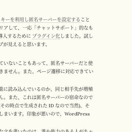
ッキーを利用し匿名サーバーを設定する
こと
リアして、一応「チャットサポート」的なも
に導入するために
プラグイン化
しました。試し
ブが見えると思います。
ていないこともあって、匿名サーバーだと使
くいきません。また、ページ遷移に対応できてい
重に読み込んでいるのか、同じ相手先が増殖
ん。また、これは匿名サーバーの宿命なので
の時点で生成された ID なので当然)、そ
います。印象が悪いので、WordPress
な文を書いたのは、誰か能力のある人がちゃ