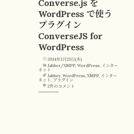
Converse.js を
WordPress で使う
プラグイン
ConverseJS for
WordPress
2014年1月23日(木)
Jabber/XMPP
,
WordPress
,
インター
ネット
Jabber
,
WordPress
,
XMPP
,
インター
ネット
,
プラグイン
2件のコメント