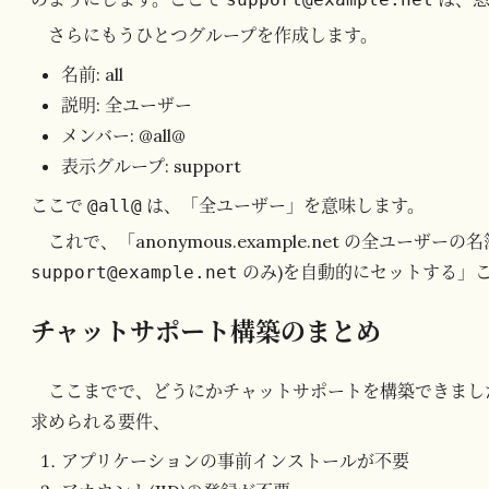
さらにもうひとつグループを作成します。
名前: all
説明: 全ユーザー
メンバー: @all@
表示グループ: support
ここで
は、「全ユーザー」を意味します。
@all@
これで、「anonymous.example.net の全ユーザーの
のみ)を自動的にセットする」こ
support@example.net
チャットサポート構築のまとめ
ここまでで、どうにかチャットサポートを構築できまし
求められる要件、
アプリケーションの事前インストールが不要