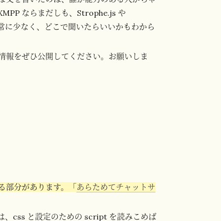
ならまだしも、Strophe.js や
報は非常に少なく、どこで聞いたらいいかもわから
情報をぜひ公開してください。お願いしま
いる部分があります。「
あらためてチャットサ
 は、css と設定のための script を読みこめば