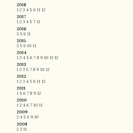
2018
1
2
3
4
5
6
11
12
2017
1
2
3
4
5
7
11
2016
3
5
6
11
2015
3
5
6
10
11
2014
1
3
4
5
6
7
8
9
10
11
12
2013
1
2
3
5
7
8
9
10
12
2012
1
2
3
4
5
6
11
12
2011
1
5
6
7
8
9
12
2010
1
2
4
6
7
10
11
2009
2
4
5
6
9
10
2008
2
3
11