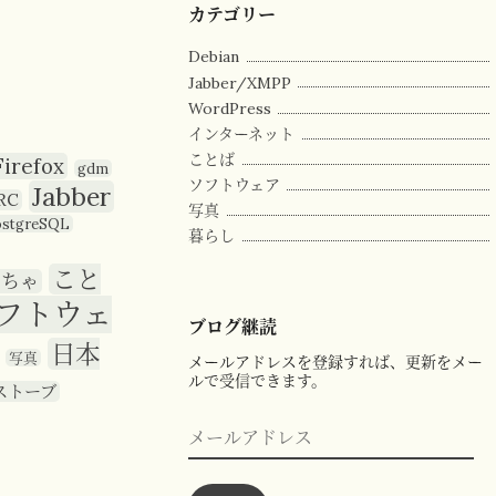
カテゴリー
Debian
Jabber/XMPP
WordPress
インターネット
ことば
Firefox
gdm
ソフトウェア
Jabber
RC
写真
ostgreSQL
暮らし
こと
もちゃ
フトウェ
ブログ継読
日本
写真
メールアドレスを登録すれば、更新をメー
ルで受信できます。
ストーブ
メ
ー
ル
ア