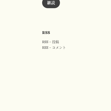
ド
継読
レ
ス
RSS
RSS - 投稿
RSS - コメント