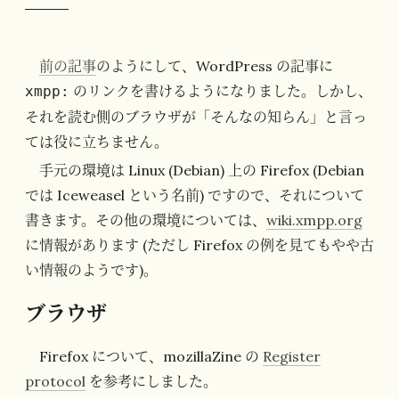
前の記事
のようにして、WordPress の記事に
のリンクを書けるようになりました。しかし、
xmpp:
それを読む側のブラウザが「そんなの知らん」と言っ
ては役に立ちません。
手元の環境は Linux (Debian) 上の Firefox (Debian
では Iceweasel という名前) ですので、それについて
書きます。その他の環境については、
wiki.xmpp.org
に情報があります (ただし Firefox の例を見てもやや古
い情報のようです)。
ブラウザ
Firefox について、mozillaZine の
Register
protocol
を参考にしました。