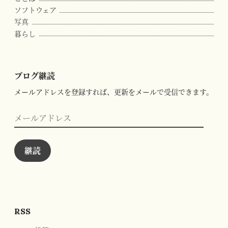
ソフトウェア
写真
暮らし
ブログ継読
メールアドレスを登録すれば、更新をメールで受信できます。
メ
ー
ル
ア
ド
継読
レ
ス
RSS