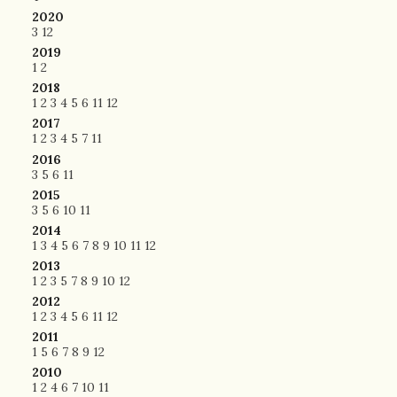
2020
3
12
2019
1
2
2018
1
2
3
4
5
6
11
12
2017
1
2
3
4
5
7
11
2016
3
5
6
11
2015
3
5
6
10
11
2014
1
3
4
5
6
7
8
9
10
11
12
2013
1
2
3
5
7
8
9
10
12
2012
1
2
3
4
5
6
11
12
2011
1
5
6
7
8
9
12
2010
1
2
4
6
7
10
11