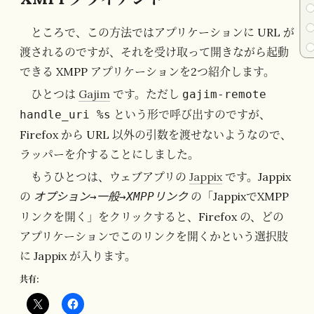
ところで、この方法ではアプリケーションに URL が
渡されるのですが、それを受け取って開きながら起動
できる XMPP アプリケーションを2つ紹介します。
ひとつは
Gajim
です。ただし
gajim-remote
という形で呼び出すのですが、
handle_uri %s
Firefox から URL 以外の引数を渡せないようなので、
ラッパーを介することにしました。
もうひとつは、ウェブアプリの
Jappix
です。Jappix
の
の「JappixでXMPP
オプション→一般→XMPPリンク
リンクを開く」をクリックすると、Firefox の、どの
アプリケーションでこのリンクを開くかという選択肢
に Jappix が入ります。
共有: