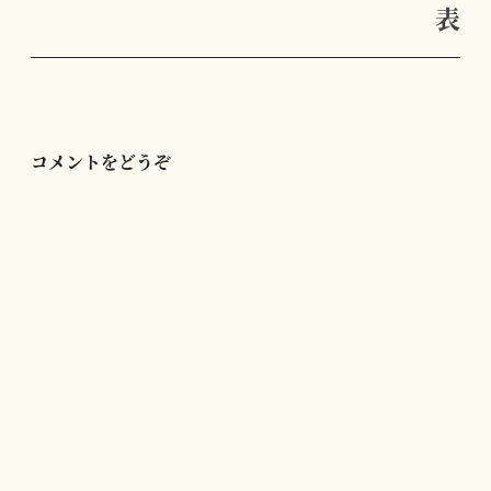
ー
表
シ
ョ
ン
コメントをどうぞ