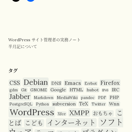
WordPress サイト管理者の実務ノート
半月記について
タグ
Debian
CSS
Firefox
Emacs
DNS
Errbot
Google
HTML
IRC
GNOME
hubot
gdm
Git
IPv6
Jabber
PHP
MediaWiki
Markdown
pandoc
PDF
TeX
subversion
Wnn
PostgreSQL
Python
Twitter
WordPress
XMPP
こ
おもちゃ
Xfce
ソフト
インターネット
とば
こども