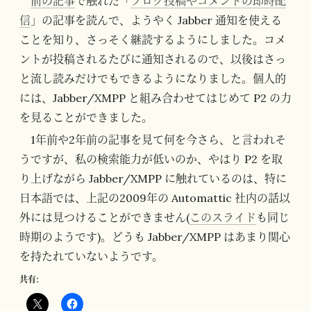
前の記事
で触れた「
ブログ投稿やコメントの即時配
信
」の記事を読んで、ようやく Jabber 通知を使える
ことを知り、さっそく継読するようにしました。コメ
ントが投稿されるたびに通知されるので、以後はさっ
と流し読みだけでもできるようになりました。個人的
には、Jabber/XMPP と組み合わせてはじめて P2 の力
を見ることができました。
1年前や2年前の記事を見て何を今さら、と言われそ
うですが、私の検索能力が低いのか、やはり P2 を取
り上げながら Jabber/XMPP に触れているのは、特に
日本語では、上記の2009年の Automattic 社内の話以
外には見つけることができません(
このスライド
も同じ
時期のようです)。どうも Jabber/XMPP はあまり関心
を持たれていないようです。
共有: