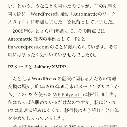
い、というようなことを書いたのですが、前の記事を
書く際に「
WordPress勉強会「Automatticのワーク
スタイル」に参加しました
」を見落としていました。
2009年8月とさらに1年遡って、その時点では
Automattic 社内の事例として、
P2
と
im.wordpress.com
のことに触れられています。その
頃にはまったく気づいていませんでしたが。
P2 テーマと Jabber/XMPP
たとえば WordPress の翻訳に関わる人たちの情報
交換の場が、昨年(2010年)9月末にメーリングリストか
ら、この P2 を使った
WP Polyglots
に移行しました。
私はもっぱら眺めているだけなのですが、私にとって
P2 は非常に読みにくくて、移行後はもう読むこと自体
をやめてしまっていました。