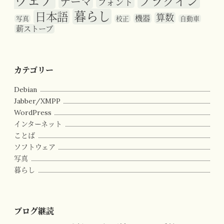
ウェア
プラグイン
テーマ
フォント
暮らし
日本語
算数
機器
写真
校正
自動車
薪ストーブ
カテゴリー
Debian
Jabber/XMPP
WordPress
インターネット
ことば
ソフトウェア
写真
暮らし
ブログ継読