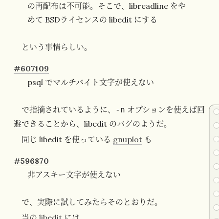
の再配布は不可能。そこで、libreadline をや
めて BSDライセンスの libedit にする
という事情らしい。
#607109
psql でマルチバイト文字が使えない
で指摘されているように、
オプションを使えば回
-n
避できることから、libedit のバグのようだ。
同じ libedit を使っている
gnuplot
も
#596870
非アスキー文字が使えない
で、実際に試してみたらそのとおりだ。
当の
libedit
には