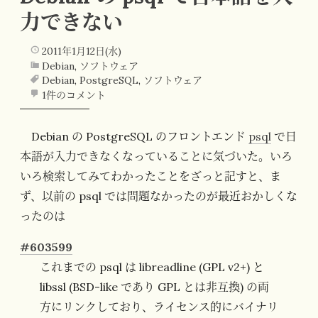
力できない
2011年1月12日(水)
Debian
,
ソフトウェア
Debian
,
PostgreSQL
,
ソフトウェア
1件のコメント
Debian の PostgreSQL のフロントエンド
psql
で日
本語が入力できなくなっていることに気づいた。いろ
いろ検索してみてわかったことをざっと記すと、ま
ず、以前の psql では問題なかったのが最近おかしくな
ったのは
#603599
これまでの psql は libreadline (GPL v2+) と
libssl (BSD-like であり GPL とは非互換) の両
方にリンクしており、ライセンス的にバイナリ