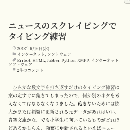
ニュースのスクレイピングで
タイピング練習
2018年6月6日(水)
インターネット
,
ソフトウェア
Errbot
,
HTML
,
Jabber
,
Python
,
XMPP
,
インターネット
,
ソフトウェア
2件のコメント
ひらがな数文字を打ち返すだけのタイピング練習
は
案の定すぐに飽きてしまったので、何か別のネタを考
えなくてはならなくなりました。飽きないためには膨
大かまたは頻繁に更新される元データがあればいい、
青空文庫かな、でも小学生に向いているものがどれほ
どあるかしらん、頻繁に更新されるといえばニュー