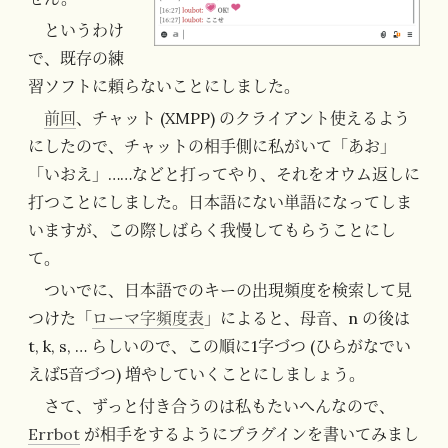
というわけ
で、既存の練
習ソフトに頼らないことにしました。
前回
、チャット (XMPP) のクライアント使えるよう
にしたので、チャットの相手側に私がいて「あお」
「いおえ」……などと打ってやり、それをオウム返しに
打つことにしました。日本語にない単語になってしま
いますが、この際しばらく我慢してもらうことにし
て。
ついでに、日本語でのキーの出現頻度を検索して見
つけた「
ローマ字頻度表
」によると、母音、n の後は
t, k, s, … らしいので、この順に1字づつ (ひらがなでい
えば5音づつ) 増やしていくことにしましょう。
さて、ずっと付き合うのは私もたいへんなので、
Errbot
が相手をするようにプラグインを書いてみまし