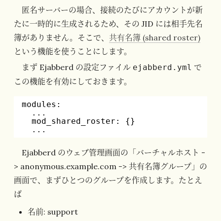
匿名サーバーの場合、接続のたびにアカウントが新
たに一時的に生成されるため、その JID には相手先名
簿がありません。そこで、
共有名簿 (shared roster)
という機能を使うことにします。
まず Ejabberd の設定ファイル
で
ejabberd.yml
この機能を有効にしておきます。
modules:
...
mod_shared_roster: {}
...
Ejabberd のウェブ管理画面の「バーチャルホスト -
> anonymous.example.com -> 共有名簿グループ」の
画面で、まずひとつのグループを作成します。たとえ
ば
名前: support