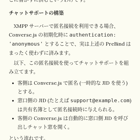
チャットサポートの構築
XMPP サーバーで匿名接続を利用できる場合、
Converse.js の初期化時に
authentication:
とすることで、実は上述の PreBind は
'anonymous'
まったく使わずに済みます。
以下、この匿名接続を使ってチャットサポートを組
み立てます。
客側は Converse.js で匿名 (一時的な JID を使う)
とする。
窓口側の JID (たとえば
)
support@example.com
は共有名簿として匿名接続時に与えられる。
客側の Converse.js は自動的に窓口側 JID を呼び
出しチャット窓を開く。
という流れです。