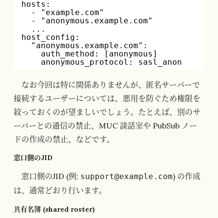
hosts:
- "example.com"
- "anonymous.example.com"
...
host_config:
"anonymous.example.com":
auth_method: [anonymous]
anonymous_protocol: sasl_anon
なお今回は特に関係ありませんが、匿名サーバーで
接続するユーザーについては、悪用を防ぐため権限を
絞っておくのが望ましいでしょう。たとえば、別のサ
ーバーとの通信の禁止、MUC 談話室や PubSub ノー
ドの作成の禁止、などです。
窓口側のJID
窓口側のJID (例:
) の作成
support@example.com
は、通常どおり行います。
共有名簿 (shared roster)