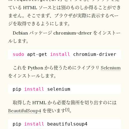
ている HTML ソースとは別のものしか得ることができ
ません。そこでまず、ブラウザが実際に表示するペー
ジを取得できるようにします。
Debian パッケージ chromium-driver をインストー
ルします。
sudo
apt-get 
install
chromium-driver
これを Python から使うためにライブラリ
Selenium
をインストールします。
pip 
install
selenium
取得した HTML から必要な箇所を切り出すのには
[
1
]
BeautifulSoup4
を使います
。
pip 
install
beautifulsoup4