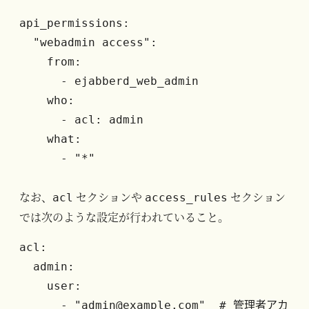
api_permissions:

  "webadmin access":

    from:

      - ejabberd_web_admin

    who:

      - acl: admin

    what:

      - "*"
なお、
セクションや
セクション
acl
access_rules
では次のような設定が行われていること。
acl:

  admin:

    user:

      - "admin@example.com"  # 管理者アカ