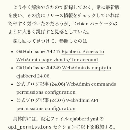
ようやく解決できたので記録しておく。常に最新版
を使い、その度にリリース情報をチェックしていれば
たやすく気づいたのだろうが、Debian パッケージの
ように大きく跳ばすと見落としていた。
探し回って見つけて、参照したのは
GitHub Issue #4247
Ejabberd Access to
WebAdmin page vhosts/ for account
GitHub Issue #4249
WebAdmin is empty in
ejabberd 24.06
公式ブログ記事 (24.06)
WebAdmin commands
permissions configuration
公式ブログ記事 (24.07)
WebAdmin API
permissions configuration
具体的には、設定ファイル ejabberd.yml の
セクションに以下を追加する。
api_permissions