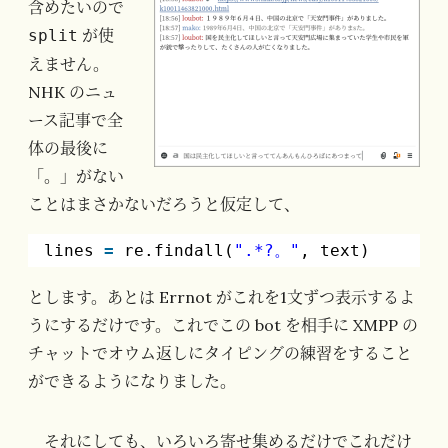
含めたいので
が使
split
えません。
NHK のニュ
ース記事で全
体の最後に
「。」がない
ことはまさかないだろうと仮定して、
lines 
=
re.findall(
".*?。"
, text)
とします。あとは Errnot がこれを1文ずつ表示するよ
うにするだけです。これでこの bot を相手に XMPP の
チャットでオウム返しにタイピングの練習をすること
ができるようになりました。
それにしても、いろいろ寄せ集めるだけでこれだけ