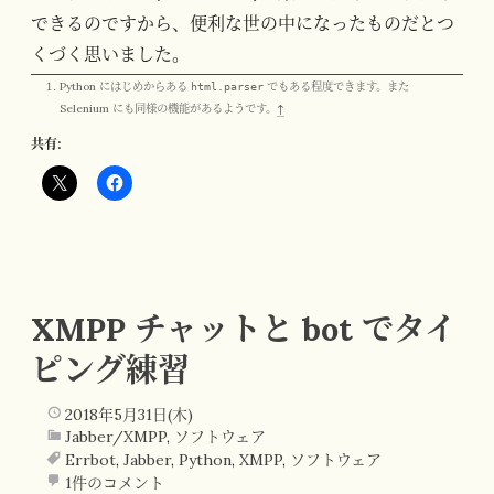
できるのですから、便利な世の中になったものだとつ
くづく思いました。
Python にはじめからある
html.parser
でもある程度できます。また
Selenium にも同様の機能があるようです。
↑
共有:
XMPP チャットと bot でタイ
ピング練習
2018年5月31日(木)
Jabber/XMPP
,
ソフトウェア
Errbot
,
Jabber
,
Python
,
XMPP
,
ソフトウェア
1件のコメント