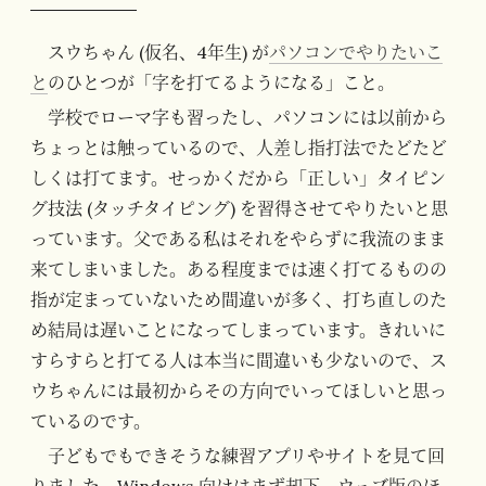
スウちゃん (仮名、4年生) が
パソコンでやりたいこ
と
のひとつが「字を打てるようになる」こと。
学校でローマ字も習ったし、パソコンには以前から
ちょっとは触っているので、人差し指打法でたどたど
しくは打てます。せっかくだから「正しい」タイピン
グ技法 (タッチタイピング) を習得させてやりたいと思
っています。父である私はそれをやらずに我流のまま
来てしまいました。ある程度までは速く打てるものの
指が定まっていないため間違いが多く、打ち直しのた
め結局は遅いことになってしまっています。きれいに
すらすらと打てる人は本当に間違いも少ないので、ス
ウちゃんには最初からその方向でいってほしいと思っ
ているのです。
子どもでもできそうな練習アプリやサイトを見て回