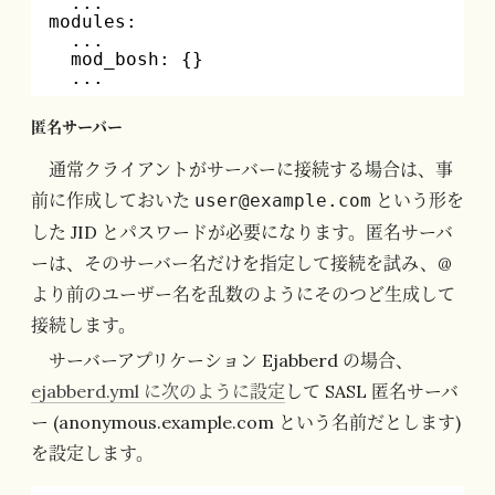
...
modules:
...
mod_bosh: {}
...
匿名サーバー
通常クライアントがサーバーに接続する場合は、事
前に作成しておいた
という形を
user@example.com
した JID とパスワードが必要になります。匿名サーバ
ーは、そのサーバー名だけを指定して接続を試み、@
より前のユーザー名を乱数のようにそのつど生成して
接続します。
サーバーアプリケーション Ejabberd の場合、
ejabberd.yml に次のように設定
して SASL 匿名サーバ
ー (anonymous.example.com という名前だとします)
を設定します。