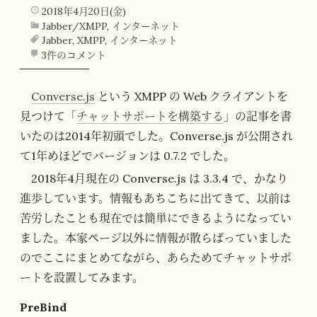
2018年4月20日(金)
Jabber/XMPP
,
インターネット
Jabber
,
XMPP
,
インターネット
3件のコメント
Converse.js
という XMPP の Web クライアントを
見つけて「
チャットサポートを構築する
」の記事を書
いたのは2014年初頭でした。Converse.js が公開され
て1年めほどでバージョンは 0.7.2 でした。
2018年4月現在の Converse.js は 3.3.4 で、かなり
進歩しています。情報もあちこちに出てきて、以前は
苦労したことも現在では簡単にできるようになってい
ました。本家ページ以外に情報が散らばっていました
のでここにまとめてながら、あらためてチャットサポ
ートを設置してみます。
PreBind