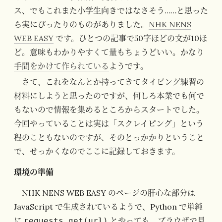
ス、でもこれまた小学生向きではなさそう……と思った
ら実にぴったりのものがありました。
NHK NENS
WEB EASY
です。ひとつの記事で50字ほどの文が10ほ
ど。意味もわかりやすくて量もちょうどいい。かなり
手間をかけて作られている
ようです。
さて、これをなんとか持ってきてタイピング練習の
材料にしようと思ったのですが、何しろ本業でも何で
もないので情報を集めるところからスタートでした。
今回やっていることは実は「スクレイピング」という
程のこともないのですが、そのとっかかりということ
で、せっかくなのでここに記録しておきます。
環境の準備
NHK NENS WEB EASY のページの肝心な部分は
JavaScript で生成されているようで、Python で単純
に
とやっても、ブラウザで見
requests.get(url)