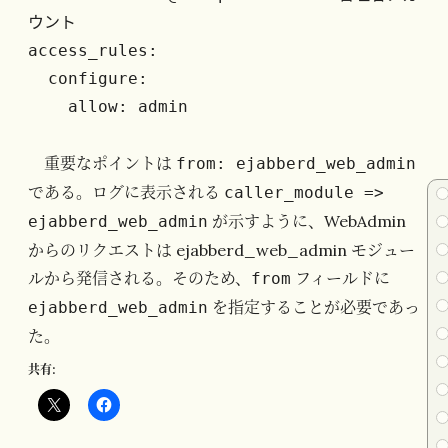
ウント

access_rules:

  configure:

    allow: admin
重要なポイントは
from: ejabberd_web_admin
である。ログに表示される
caller_module =>
が示すように、WebAdmin
ejabberd_web_admin
からのリクエストは ejabberd_web_admin モジュー
ルから発信される。そのため、
フィールドに
from
を指定することが必要であっ
ejabberd_web_admin
た。
共有: