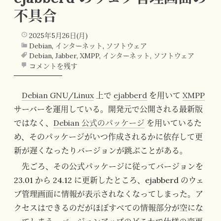
不具合
2025年5月26日(月)
Debian
,
インターネット
,
ソフトウェア
Debian
,
Jabber
,
XMPP
,
インターネット
,
ソフトウェア
コメントを残す
Debian GNU/Linux
上で
ejabberd
を用いて
XMPP
サーバーを運用している。開発元で公開される最新版
ではなく、
Debian 公式のパッケージ
を用いているた
め、そのパッケージがいつ作成されるかに依存して更
新が遅くなったりバージョンが跳ぶことがある。
先ごろ、その公式パッケージに従ってバージョンを
23.01 から 24.12 に更新したところ、ejabberd のウェ
ブ管理画面に情報が表示されなくなってしまった。ア
クセスはできるのだがほぼすべての情報部分が空にな