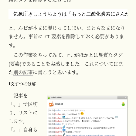
気象庁きしょうちょうは「もっと二酸化炭素にさんかた
と、ルビが本文に混じってしまい、まともな文になり
ません。事前に
要素を削除しておく必要がありま
rt
す。
この作業をやってみて、
がほかとは異質なタグ
rt
(要素)であることを実感しました。これについてはま
た
別の記事
に書こうと思います。
1文ずつに分解
記事を
「。」で区切
り、リストに
します。
「。」自身も