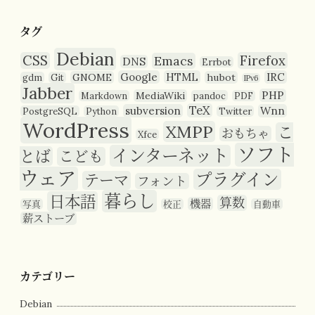
タグ
Debian
CSS
Firefox
Emacs
DNS
Errbot
Google
HTML
IRC
GNOME
hubot
gdm
Git
IPv6
Jabber
PHP
MediaWiki
Markdown
pandoc
PDF
TeX
subversion
Wnn
PostgreSQL
Python
Twitter
WordPress
XMPP
こ
おもちゃ
Xfce
ソフト
インターネット
とば
こども
ウェア
プラグイン
テーマ
フォント
暮らし
日本語
算数
機器
写真
校正
自動車
薪ストーブ
カテゴリー
Debian