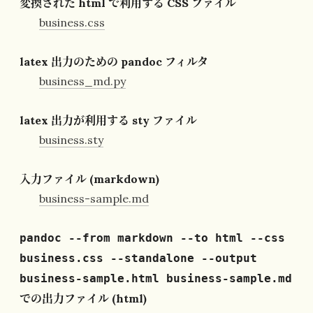
変換された html で利用する CSS ファイル
business.css
latex 出力のための pandoc フィルタ
business_md.py
latex 出力が利用する sty ファイル
business.sty
入力ファイル (markdown)
business-sample.md
pandoc --from markdown --to html --css
business.css --standalone --output
business-sample.html business-sample.md
での出力ファイル (html)