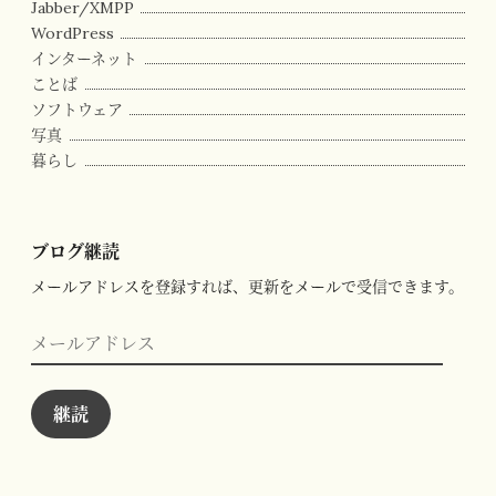
Jabber/XMPP
WordPress
インターネット
ことば
ソフトウェア
写真
暮らし
ブログ継読
メールアドレスを登録すれば、更新をメールで受信できます。
メ
ー
ル
ア
ド
継読
レ
ス