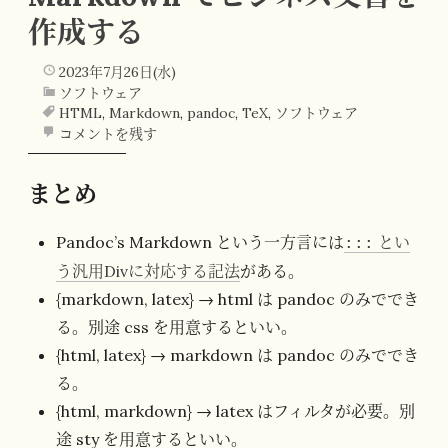
作成する
2023年7月26日(水)
ソフトウェア
HTML
,
Markdown
,
pandoc
,
TeX
,
ソフトウェア
コメントを残す
まとめ
Pandoc’s Markdown という一方言には
とい
:::
う汎用Divに対応する記法
がある。
{markdown, latex} → html は pandoc のみででき
る。別途 css を用意するといい。
{html, latex} → markdown は pandoc のみででき
る。
{html, markdown} → latex はフィルタが必要。別
途 sty を用意するといい。