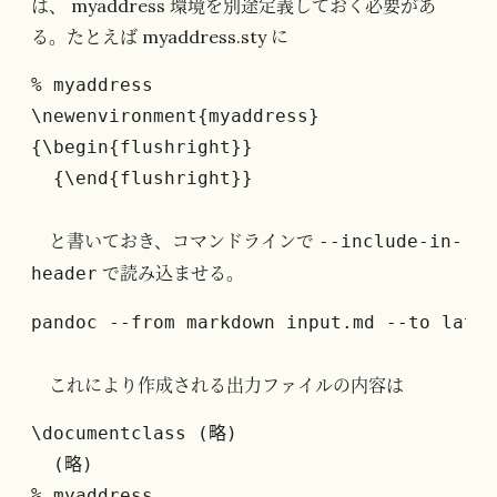
は、 myaddress 環境を別途定義しておく必要があ
る。たとえば myaddress.sty に
% myaddress

\newenvironment{myaddress}

{\begin{flushright}}

  {\end{flushright}}
と書いておき、コマンドラインで
--include-in-
で読み込ませる。
header
pandoc --from markdown input.md --to latex
これにより作成される出力ファイルの内容は
\documentclass (略)

  (略)

% myaddress
