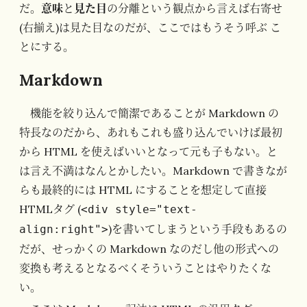
だ。
意味
と
見た目
の分離という観点から言えば右寄せ
(右揃え)は見た目なのだが、ここではもうそう呼ぶ こ
とにする。
Markdown
機能を絞り込んで簡潔であることが Markdown の
特長なのだから、あれもこれも盛り込んでいけば最初
から HTML を使えばいいとなって元も子もない。と
は言え不満はなんとかしたい。Markdown で書きなが
らも最終的には HTML にすることを想定して直接
HTMLタグ (
<div style="text-
)を書いてしまうという手段もあるの
align:right">
だが、せっかくの Markdown なのだし他の形式への
変換も考えるとなるべくそういうことはやりたくな
い。