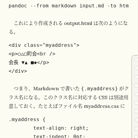
pandoc --from markdown input.md -to html -
これにより作成される output.html は次のようにな
る。
<div class="myaddress">

<p>○△□町会<br />

会長 ▼▲ ■◆</p>

</div>
つまり、Markdown で書いた
がク
{.myaddress}
ラス名になる。このクラス名に対応する CSS は別途用
意しておく。たとえばファイル名 myaddress.css に
.myaddress {

        text-align: right;

        text-indent: 0pt;
