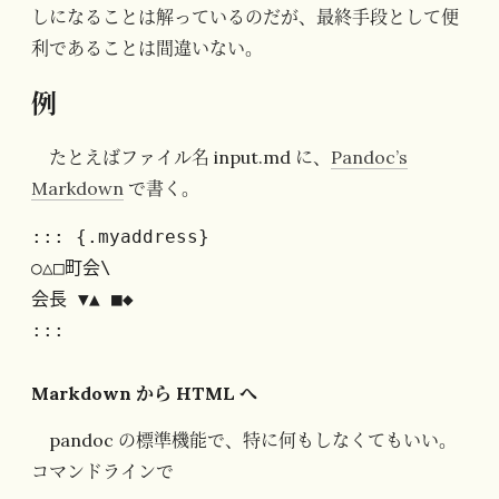
しになることは解っているのだが、最終手段として便
利であることは間違いない。
例
たとえばファイル名 input.md に、
Pandoc’s
Markdown
で書く。
::: {.myaddress}

○△□町会\

会長 ▼▲ ■◆

:::
Markdown から HTML へ
pandoc の標準機能で、特に何もしなくてもいい。
コマンドラインで