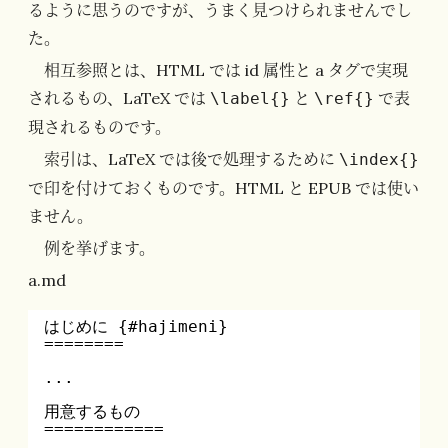
るように思うのですが、うまく見つけられませんでし
た。
相互参照とは、HTML では id 属性と a タグで実現
されるもの、LaTeX では
と
で表
\label{}
\ref{}
現されるものです。
索引は、LaTeX では後で処理するために
\index{}
で印を付けておくものです。HTML と EPUB では使い
ません。
例を挙げます。
a.md
はじめに {#hajimeni}
========
...
用意するもの
============