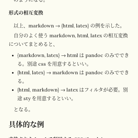
形式の相互変換
以上、markdown → {html, latex} の例を示した。
自分のよく使う markdown, html, latex の相互変換
についてまとめると、
{markdown, latex} → html は pandoc のみででき
る。別途 css を用意するといい。
{html, latex} → markdown は pandoc のみででき
る。
{html, markdown} → latex はフィルタが必要。別
途 sty を用意するといい。
となる。
具体的な例