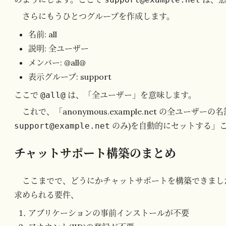
さらにもうひとつグループを作成します。
名前: all
説明: 全ユーザー
メンバー: @all@
表示グループ: support
ここで
は、「全ユーザー」を意味します。
@all@
これで、「anonymous.example.net の全ユーザーの
のみ)を自動的にセットする」こ
support@example.net
チャットサポート構築のまとめ
ここまでで、どうにかチャットサポートを構築できまし
求められる要件、
アプリケーションの事前インストールが不要