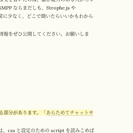
ならまだしも、Strophe.js や
報は非常に少なく、どこで聞いたらいいかもわから
情報をぜひ公開してください。お願いしま
いる部分があります。「
あらためてチャットサ
 は、css と設定のための script を読みこめば