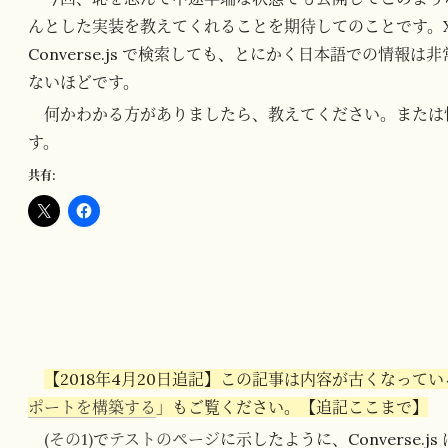
んとした実装を教えてくれることを期待してのことです。XMPP 
Converse.js で検索しても、とにかく日本語での情
ないほどです。
何かわかる方がありましたら、教えてください。または
す。
共有:
【2018年4月20日追記】この記事は内容が古くなって
ポートを構築する
」もご覧ください。【追記ここまで】
(その1)
で
テストのページ
に示したように、Converse.js