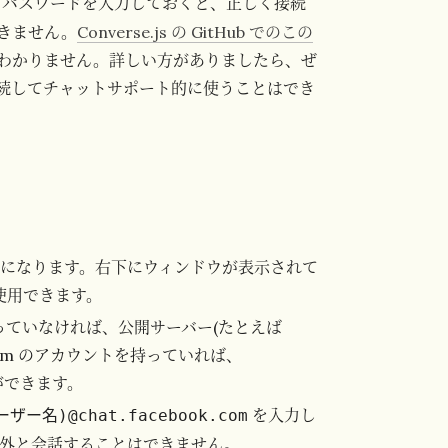
 とパスワードを入力しておくと、正しく接続
きません。
Converse.js の GitHub でのこの
わかりません。詳しい方がありましたら、ぜ
続してチャットサポート的に使うことはでき
ようになります。右下にウィンドウが表示されて
使用できます。
持っていなければ、公開サーバー(たとえば
.com のアカウントを持っていれば、
ことができます。
を入力し
ーザー名)@chat.facebook.com
ok 以外と会話することはできません。