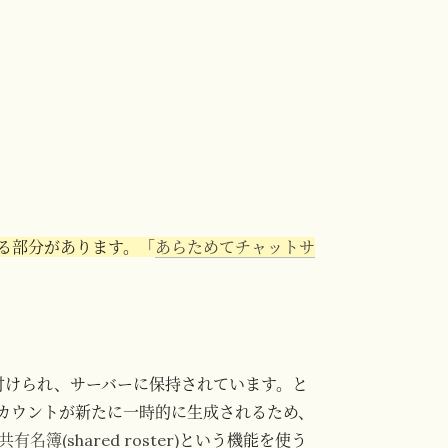
いる部分があります。「
あらためてチャットサ
D に紐付けられ、サーバーに保持されています。と
カウントが新たに一時的に生成されるため、
共有名簿(shared roster)
という機能を使う