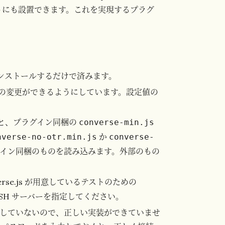
サイトにも設置できます。これを実現するプラグ
をインストールするだけで済みます。
主な設定値の変更ができるようにしています。設定値の
と、プラグイン同梱の
converse-min.js
か
nverse-no-otr.min.js
converse-
イン同梱のものを読み込みます。外部のもの
rse.js が用意しているテストのための
の BOSH サーバーを指定してください。
していないので、正しい実装ができていませ