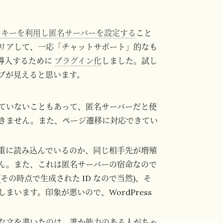
ッキーを利用し匿名サーバーを設定する
こと
リアして、一応「チャットサポート」的なも
に導入するために
プラグイン化
しました。試し
ブが見えると思います。
ていないこともあって、匿名サーバーだと使
くいきません。また、ページ遷移に対応できてい
重に読み込んでいるのか、同じ相手先が増殖
ん。また、これは匿名サーバーの宿命なので
の時点で生成された ID なので当然)、そ
います。印象が悪いので、WordPress
な文を書いたのは、誰か能力のある人がちゃ