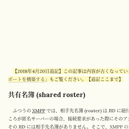
【2018年4月20日追記】この記事は内容が古くなって
ポートを構築する
」もご覧ください。【追記ここまで】
共有名簿 (shared roster)
ふつうの
XMPP
では、相手先名簿 (roster) は JI
ころが匿名サーバーの場合、接続要求があった際にそのア
その JID には相手先名簿がありません。そこで、
XMPP の