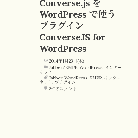
Converse.js を
WordPress で使う
プラグイン
ConverseJS for
WordPress
2014年1月23日(木)
Jabber/XMPP
,
WordPress
,
インター
ネット
Jabber
,
WordPress
,
XMPP
,
インター
ネット
,
プラグイン
2件のコメント