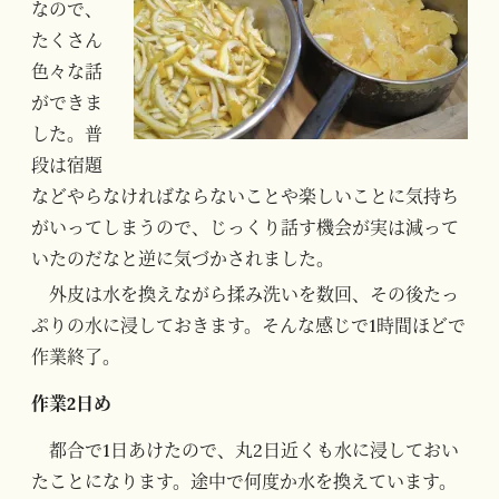
なので、
たくさん
色々な話
ができま
した。普
段は宿題
などやらなければならないことや楽しいことに気持ち
がいってしまうので、じっくり話す機会が実は減って
いたのだなと逆に気づかされました。
外皮は水を換えながら揉み洗いを数回、その後たっ
ぷりの水に浸しておきます。そんな感じで1時間ほどで
作業終了。
作業2日め
都合で1日あけたので、丸2日近くも水に浸しておい
たことになります。途中で何度か水を換えています。