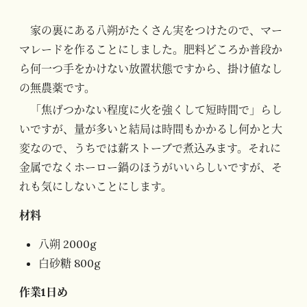
家の裏にある八朔がたくさん実をつけたので、マー
マレードを作ることにしました。肥料どころか普段か
ら何一つ手をかけない放置状態ですから、掛け値なし
の無農薬です。
「焦げつかない程度に火を強くして短時間で」らし
いですが、量が多いと結局は時間もかかるし何かと大
変なので、うちでは薪ストーブで煮込みます。それに
金属でなくホーロー鍋のほうがいいらしいですが、そ
れも気にしないことにします。
材料
八朔 2000g
白砂糖 800g
作業1日め