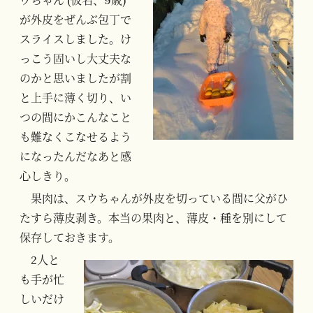
が外皮をぜんぶ包丁で
スライスしました。け
っこう固いし大丈夫な
のかと思いましたが割
と上手に薄く切り、い
つの間にかこんなこと
も難なくこなせるよう
になったんだなあと感
心しきり。
果肉は、スウちゃんが外皮を切っている間に父がひ
たすら薄皮剥き。本当の果肉と、薄皮・種を別にして
保存しておきます。
2人と
も手が忙
しいだけ