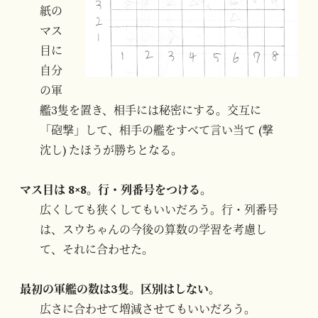
紙の
マス
目に
自分
の軍
艦3隻を置き、相手には秘密にする。交互に
「砲撃」して、相手の艦をすべて言い当て (撃
沈し) たほうが勝ちとなる。
マス目は 8×8。行・列番号をつける。
広くしても狭くしてもいいだろう。行・列番号
は、スウちゃんの今後の算数の学習を考慮し
て、それに合わせた。
最初の軍艦の数は3隻。区別はしない。
広さに合わせて増減させてもいいだろう。