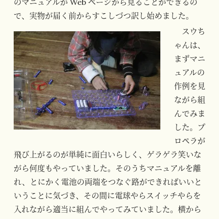
のマニュアルが Web ページから見ることができるの
で、実物が届く前からすこしづつ訳し始めました。
スウち
ゃんは、
まずマニ
ュアルの
作例を見
ながら組
んでみま
した。プ
ロペラが
飛び上がるのが単純に面白いらしく、ゲラゲラ笑いな
がら何度もやっていました。そのうちマニュアルを離
れ、とにかく電池の両端をつなぐ路ができればいいと
いうことに気づき、その間に電球やらスイッチやらを
入れながら適当に組んでやってみていました。横から