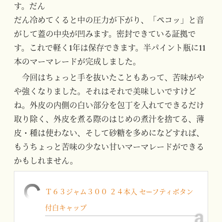
す。だん
だん冷めてくると中の圧力が下がり、「ペコッ」と音
がして蓋の中央が凹みます。密封できている証拠で
す。これで軽く1年は保存できます。半パイント瓶に11
本のマーマレードが完成しました。
今回はちょっと手を抜いたこともあって、苦味がや
や強くなりました。それはそれで美味しいですけど
ね。外皮の内側の白い部分を包丁を入れてできるだけ
取り除く、外皮を煮る際のはじめの煮汁を捨てる、薄
皮・種は使わない、そして砂糖を多めになどすれば、
もうちょっと苦味の少ない甘いマーマレードができる
かもしれません。
Ｔ６３ジャム３００ ２４本入 セーフティボタン
付白キャップ