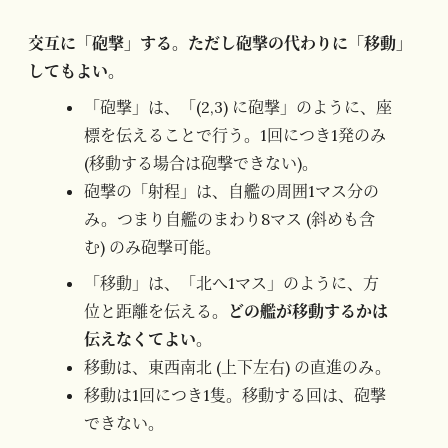
交互に「砲撃」する。ただし砲撃の代わりに「移動」
してもよい。
「砲撃」は、「(2,3) に砲撃」のように、座
標を伝えることで行う。1回につき1発のみ
(移動する場合は砲撃できない)。
砲撃の「射程」は、自艦の周囲1マス分の
み。つまり自艦のまわり8マス (斜めも含
む) のみ砲撃可能。
「移動」は、「北へ1マス」のように、方
位と距離を伝える。
どの艦が移動するかは
伝えなくてよい
。
移動は、東西南北 (上下左右) の直進のみ。
移動は1回につき1隻。移動する回は、砲撃
できない。