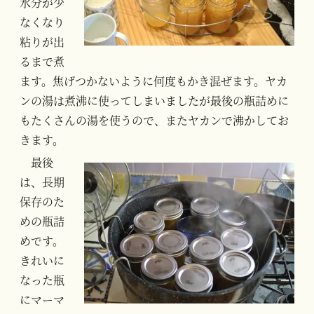
水分が少
なくなり
粘りが出
るまで煮
ます。焦げつかないように何度もかき混ぜます。ヤカ
ンの湯は煮沸に使ってしまいましたが最後の瓶詰めに
もたくさんの湯を使うので、またヤカンで沸かしてお
きます。
最後
は、長期
保存のた
めの瓶詰
めです。
きれいに
なった瓶
にマーマ