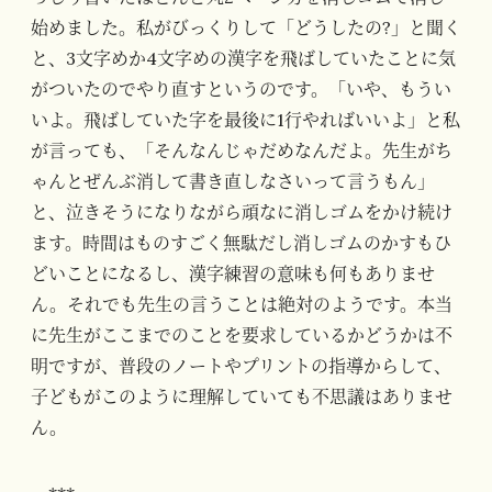
始めました。私がびっくりして「どうしたの?」と聞く
と、3文字めか4文字めの漢字を飛ばしていたことに気
がついたのでやり直すというのです。「いや、もうい
いよ。飛ばしていた字を最後に1行やればいいよ」と私
が言っても、「そんなんじゃだめなんだよ。先生がち
ゃんとぜんぶ消して書き直しなさいって言うもん」
と、泣きそうになりながら頑なに消しゴムをかけ続け
ます。時間はものすごく無駄だし消しゴムのかすもひ
どいことになるし、漢字練習の意味も何もありませ
ん。それでも先生の言うことは絶対のようです。本当
に先生がここまでのことを要求しているかどうかは不
明ですが、普段のノートやプリントの指導からして、
子どもがこのように理解していても不思議はありませ
ん。