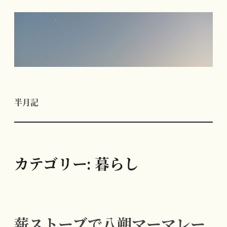
コ
ン
テ
ン
ツ
へ
半月記
ス
キ
ッ
プ
カテゴリー:
暮らし
薪ストーブで八朔マーマレー