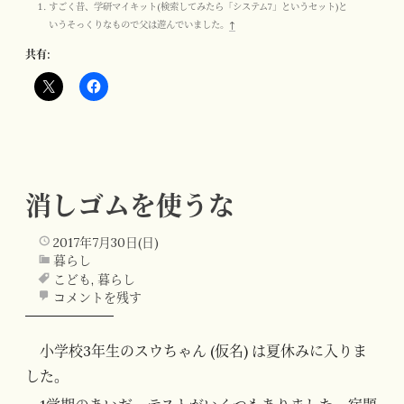
すごく昔、学研マイキット(検索してみたら「システム7」というセット)と
いうそっくりなもので父は遊んでいました。
↑
共有:
消しゴムを使うな
2017年7月30日(日)
暮らし
こども
,
暮らし
コメントを残す
小学校3年生のスウちゃん (仮名) は夏休みに入りま
した。