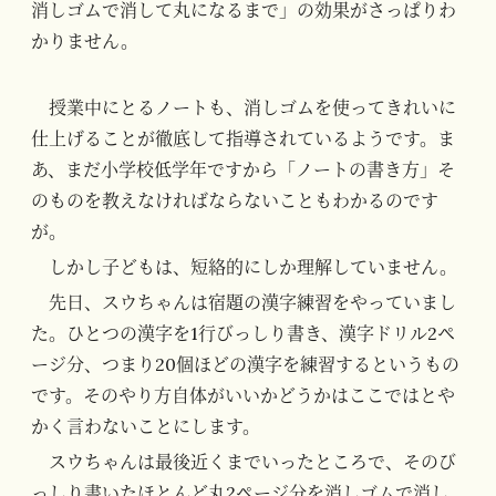
消しゴムで消して丸になるまで」の効果がさっぱりわ
かりません。
授業中にとるノートも、消しゴムを使ってきれいに
仕上げることが徹底して指導されているようです。ま
あ、まだ小学校低学年ですから「ノートの書き方」そ
のものを教えなければならないこともわかるのです
が。
しかし子どもは、短絡的にしか理解していません。
先日、スウちゃんは宿題の漢字練習をやっていまし
た。ひとつの漢字を1行びっしり書き、漢字ドリル2ペ
ージ分、つまり20個ほどの漢字を練習するというもの
です。そのやり方自体がいいかどうかはここではとや
かく言わないことにします。
スウちゃんは最後近くまでいったところで、そのび
っしり書いたほとんど丸2ページ分を消しゴムで消し