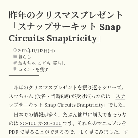
昨年のクリスマスプレゼント
「スナップサーキット Snap
Circuits Snaptricity」
2017年11月12日(日)
暮らし
おもちゃ
,
こども
,
暮らし
コメントを残す
昨年のクリスマスプレゼントを振り返るシリーズ。
スウちゃん (仮名・当時8歳) が受け取ったのは「
スナ
ップサーキット Snap Circuits Snaptricity
」でした。
日本での情報が多く、たぶん簡単に購入できそうな
のは
SC-100 か SC-300
です。それらのマニュアルを
PDF で見ることができる
ので、よく見てみました。す