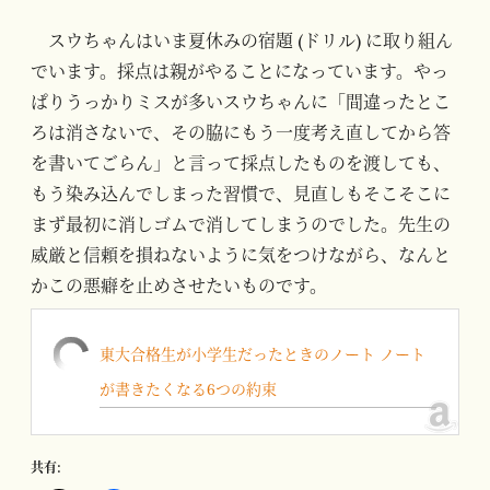
スウちゃんはいま夏休みの宿題 (ドリル) に取り組ん
でいます。採点は親がやることになっています。やっ
ぱりうっかりミスが多いスウちゃんに「間違ったとこ
ろは消さないで、その脇にもう一度考え直してから答
を書いてごらん」と言って採点したものを渡しても、
もう染み込んでしまった習慣で、見直しもそこそこに
まず最初に消しゴムで消してしまうのでした。先生の
威厳と信頼を損ねないように気をつけながら、なんと
かこの悪癖を止めさせたいものです。
東大合格生が小学生だったときのノート ノート
が書きたくなる6つの約束
共有: