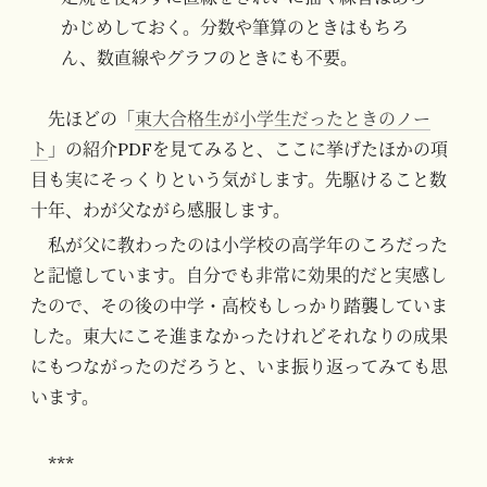
かじめしておく。分数や筆算のときはもちろ
ん、数直線やグラフのときにも不要。
先ほどの「
東大合格生が小学生だったときのノー
ト
」の紹介PDFを見てみると、ここに挙げたほかの項
目も実にそっくりという気がします。先駆けること数
十年、わが父ながら感服します。
私が父に教わったのは小学校の高学年のころだった
と記憶しています。自分でも非常に効果的だと実感し
たので、その後の中学・高校もしっかり踏襲していま
した。東大にこそ進まなかったけれどそれなりの成果
にもつながったのだろうと、いま振り返ってみても思
います。
***