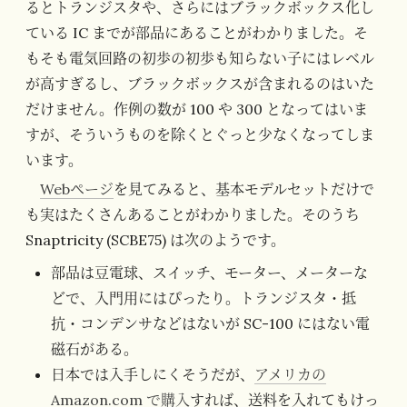
るとトランジスタや、さらにはブラックボックス化し
ている IC までが部品にあることがわかりました。そ
もそも電気回路の初歩の初歩も知らない子にはレベル
が高すぎるし、ブラックボックスが含まれるのはいた
だけません。作例の数が 100 や 300 となってはいま
すが、そういうものを除くとぐっと少なくなってしま
います。
Webページ
を見てみると、基本モデルセットだけで
も実はたくさんあることがわかりました。そのうち
Snaptricity (SCBE75) は次のようです。
部品は豆電球、スイッチ、モーター、メーターな
どで、入門用にはぴったり。トランジスタ・抵
抗・コンデンサなどはないが SC-100 にはない電
磁石がある。
日本では入手しにくそうだが、
アメリカの
Amazon.com で購入
すれば、送料を入れてもけっ