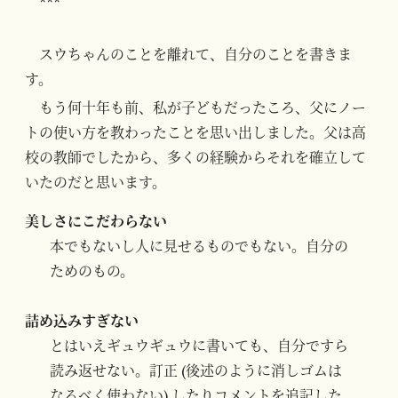
***
スウちゃんのことを離れて、自分のことを書きま
す。
もう何十年も前、私が子どもだったころ、父にノー
トの使い方を教わったことを思い出しました。父は高
校の教師でしたから、多くの経験からそれを確立して
いたのだと思います。
美しさにこだわらない
本でもないし人に見せるものでもない。自分の
ためのもの。
詰め込みすぎない
とはいえギュウギュウに書いても、自分ですら
読み返せない。訂正 (後述のように消しゴムは
なるべく使わない) したりコメントを追記した