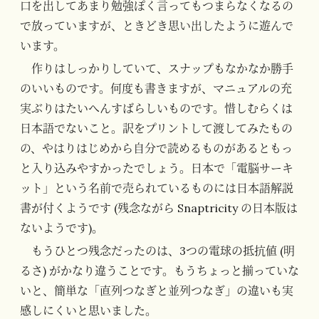
口を出してあまり勉強ぽく言ってもつまらなくなるの
で放っていますが、ときどき思い出したように遊んで
います。
作りはしっかりしていて、スナップもなかなか勝手
のいいものです。何度も書きますが、マニュアルの充
実ぶりはたいへんすばらしいものです。惜しむらくは
日本語でないこと。訳をプリントして渡してみたもの
の、やはりはじめから自分で読めるものがあるともっ
と入り込みやすかったでしょう。日本で「電脳サーキ
ット」という名前で売られているものには日本語解説
書が付くようです (残念ながら Snaptricity の日本版は
ないようです)。
もうひとつ残念だったのは、3つの電球の抵抗値 (明
るさ) がかなり違うことです。もうちょっと揃っていな
いと、簡単な「直列つなぎと並列つなぎ」の違いも実
感しにくいと思いました。