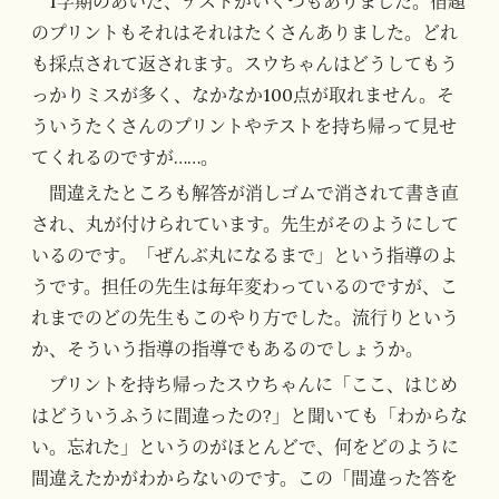
1学期のあいだ、テストがいくつもありました。宿題
のプリントもそれはそれはたくさんありました。どれ
も採点されて返されます。スウちゃんはどうしてもう
っかりミスが多く、なかなか100点が取れません。そ
ういうたくさんのプリントやテストを持ち帰って見せ
てくれるのですが……。
間違えたところも解答が消しゴムで消されて書き直
され、丸が付けられています。先生がそのようにして
いるのです。「ぜんぶ丸になるまで」という指導のよ
うです。担任の先生は毎年変わっているのですが、こ
れまでのどの先生もこのやり方でした。流行りという
か、そういう指導の指導でもあるのでしょうか。
プリントを持ち帰ったスウちゃんに「ここ、はじめ
はどういうふうに間違ったの?」と聞いても「わからな
い。忘れた」というのがほとんどで、何をどのように
間違えたかがわからないのです。この「間違った答を