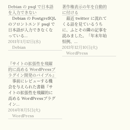
Debian の psql で日本語
著作権表示の年を自動的
を入力できない
に付ける
Debian の PostgreSQL
最近 twitter に流れて
のフロントエンド psql で
くる話を見ているうち
日本語が入力できなくな
に、ふとその隣の記事を
っている…
読みました。「年末年始
2011年1月12日(水)
恒例、…
Debian
2013年12月10日(火)
WordPress
『サイトの拡張性を飛躍
的に高める WordPressプ
ラグイン開発のバイブル』
事前にレビューする機
会を与えられた書籍『サ
イトの拡張性を飛躍的に
高める WordPressプラグ
イン…
2014年8月5日(火)
WordPress