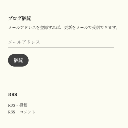
ブログ継読
メールアドレスを登録すれば、更新をメールで受信できます。
メ
ー
ル
ア
ド
継読
レ
ス
RSS
RSS - 投稿
RSS - コメント