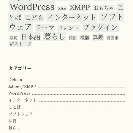
WordPress
XMPP
こ
おもちゃ
Xfce
ソフト
インターネット
とば
こども
ウェア
プラグイン
テーマ
フォント
暮らし
日本語
算数
機器
写真
校正
自動車
薪ストーブ
カテゴリー
Debian
Jabber/XMPP
WordPress
インターネット
ことば
ソフトウェア
写真
暮らし