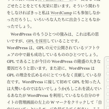
ごせたことをとても光栄に思います。そういう関わり
をしなければきっと私は
WordCamp
にも参加しなか
っただろうし、いろいろな人たちに出会うこともなか
ったでしょう。
WordPress のもうひとつの強みは、これは私の思
いですが、
GPL を採用
していることです。
WordPress は、GPL の元で公開されているソフトウ
ェアの中で最も成功しているもののひとつでしょう。
GPL であることが今日の WordPress の隆盛の大きな
要因だろうと思います。また逆に、WordPress は
GPL の理念を広めるのにとてつもなく貢献している存
在です。WordPress に接して初めて GPL を知った人
は大勢いるのではないでしょうか(もしこれを読んでい
るあなたが WordPress を利用しているなら自分のサ
イトの管理画面の左上の W マークをクリックして「自
由について」というページを見てみてください。ここ