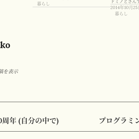
ドミノとさん
暮らし
2014年10月25
暮らし
ko
投稿を表示
 10周年 (自分の中で)
プログラミ