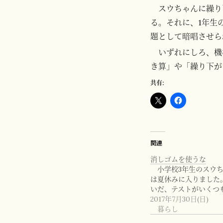
スウちゃんに繰り
る。それに、1年生
題として暗唱させら
いずれにしろ、機
き算」や「繰り下が
共有:
関連
消しゴムを使うな
小学校3年生のスウちゃ
は夏休みに入りました。
いだ、テストがいくつ
2017年7月30日(日)
暮らし