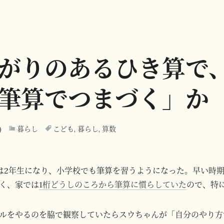
がりのあるひき算で
筆算でつまづく」か
)
暮らし
こども
,
暮らし
,
算数
)は2年生になり、小学校でも筆算を習うようになった。早い時
く、家では
1桁どうしのころから筆算に慣らしていた
ので、特
ルをやるのを脇で観察していたらスウちゃんが「自分のやり方