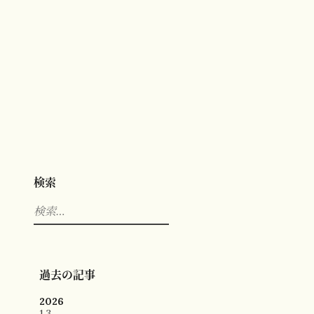
検索
検
索:
過去の記事
2026
1
3