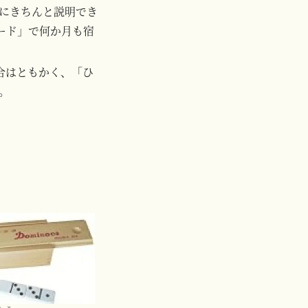
にきちんと説明でき
カード」で何か月も宿
合はともかく、「ひ
。