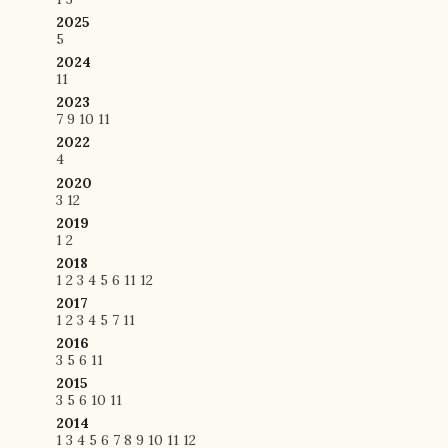
2025
5
2024
11
2023
7
9
10
11
2022
4
2020
3
12
2019
1
2
2018
1
2
3
4
5
6
11
12
2017
1
2
3
4
5
7
11
2016
3
5
6
11
2015
3
5
6
10
11
2014
1
3
4
5
6
7
8
9
10
11
12