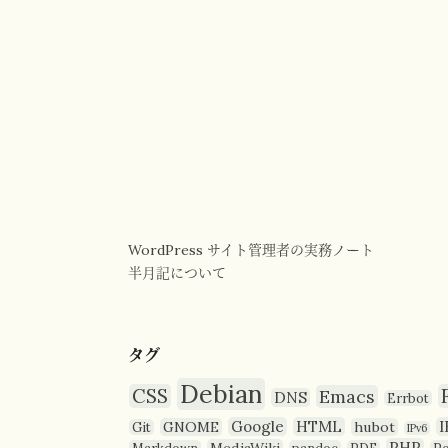
WordPress サイト管理者の実務ノート
半月記について
タグ
Debian
CSS
Emacs
DNS
Errbot
Google
HTML
I
GNOME
hubot
Git
IPv6
PHP