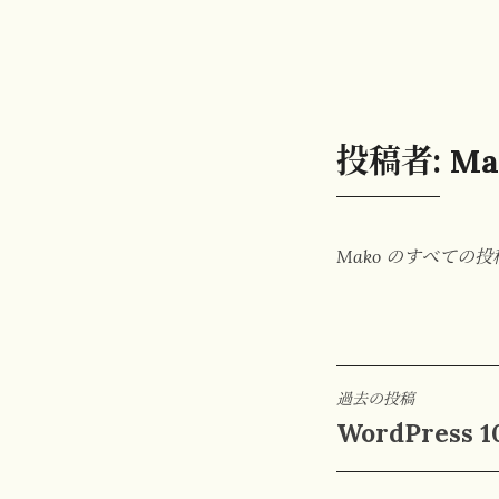
投稿者:
Ma
Mako のすべての
投
過去の投稿
WordPress
稿
ナ