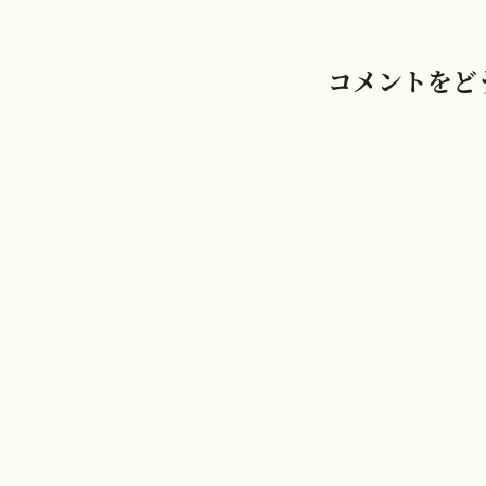
ビ
ゲ
コメントをど
ー
シ
ョ
ン