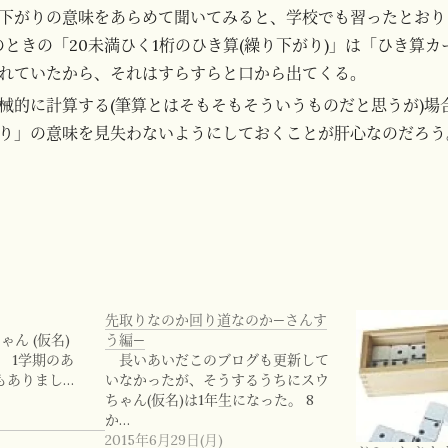
下がりの意味をあらめて聞いてみると、学校でも習ったとおり
のときの「20未満ひく1桁のひき算(繰り下がり)」は「ひき算
れていたから、それはすらすらと口から出てくる。
械的に計算する(筆算とはそもそもそういうものだと思うが)場
り」の意味を見失わないようにしておくことが肝心なのだろう
先取りなのか回り道なのか—さんす
ん (仮名)
う編—
 1学期のあ
長いあいだこのブログも更新して
もありまし…
いなかったが、そうするうちにスウ
ちゃん(仮名)は1年生になった。 8
か…
2015年6月29日(月)