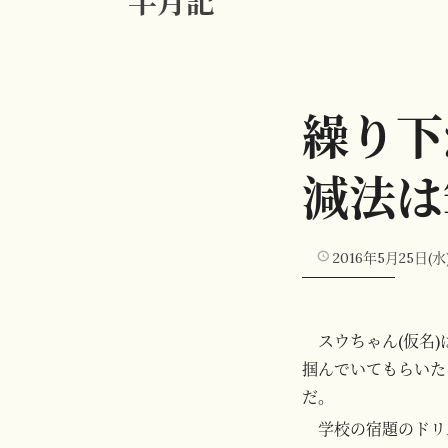
半月記
繰り下
減法は
2016年5月25日(水
スウちゃん(仮名
掴んでいてもらいた
だ。
学校の宿題のドリ