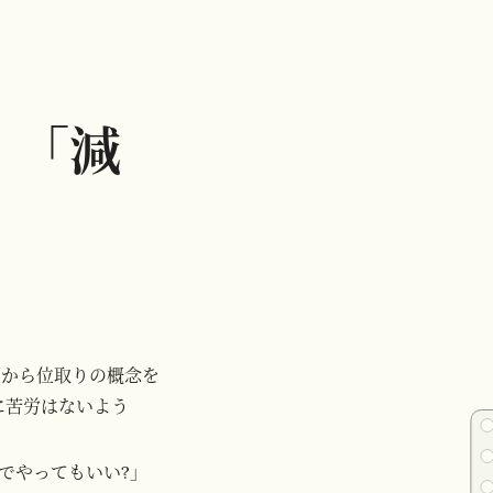
、「減
期から位取りの概念を
に苦労はないよう
でやってもいい?」