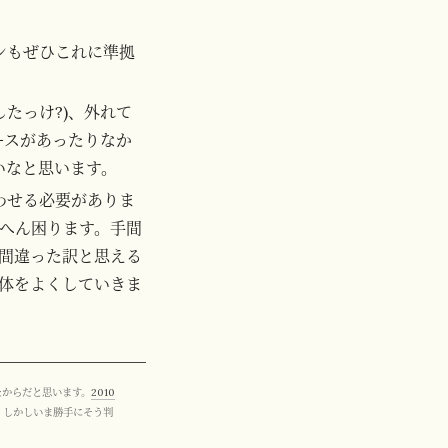
インもぜひこれに準拠
したっけ?)、外れて
ースがあったりなか
いなと思います。
合わせる必要がありま
たいへん困ります。手間
間違った訳と思える
体をよくしていきま
たからだと思います。
2010
。しかしいま勝手にそう判