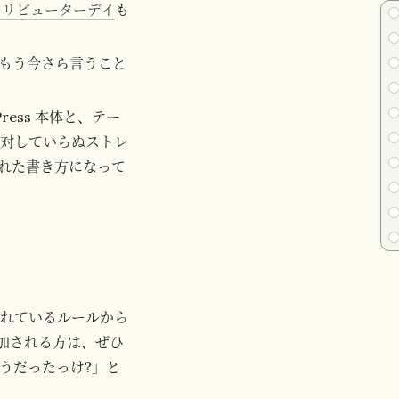
 コントリビューターデイ
も
もう今さら言うこと
ess 本体と、テー
に対していらぬストレ
れた書き方になって
れているルールから
参加される方は、ぜひ
うだったっけ?」と