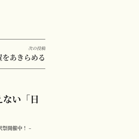
次の投稿
設置をあきらめる
らえない「日
訳祭開催中！ –