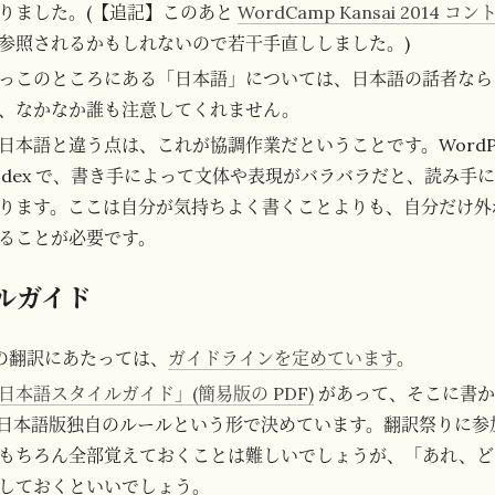
りました。(【追記】このあと
WordCamp Kansai 2014
参照されるかもしれないので若干手直ししました。)
っこのところにある「日本語」については、日本語の話者なら
、なかなか誰も注意してくれません。
日本語と違う点は、これが協調作業だということです。WordPr
odex で、書き手によって文体や表現がバラバラだと、読み手
ります。ここは自分が気持ちよく書くことよりも、自分だけ外
ることが必要です。
ルガイド
本体の翻訳にあたっては、
ガイドラインを定めています
。
日本語スタイルガイド」(簡易版の PDF)
があって、そこに書か
ess 日本語版独自のルールという形で決めています。翻訳祭りに
もちろん全部覚えておくことは難しいでしょうが、「あれ、ど
しておくといいでしょう。