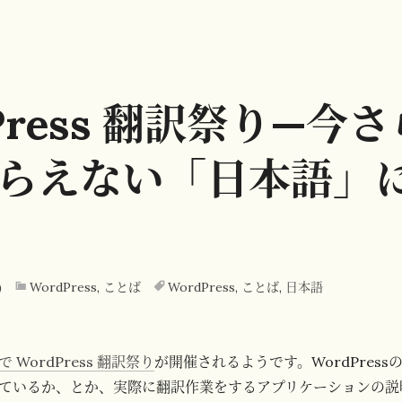
Press 翻訳祭り—今
らえない「日本語」
)
WordPress
,
ことば
WordPress
,
ことば
,
日本語
 WordPress 翻訳祭り
が開催されるようです。WordPres
ているか、とか、実際に翻訳作業をするアプリケーションの説