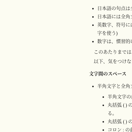
日本語の句点は
日本語には全角文
英数字、符号には
字を使う)
数字は、慣習的に
このあたりまでは
以下、気をつけな
文字間のスペース
半角文字と全角
半角文字の
丸括弧 (
る。
丸括弧 (
コロン :