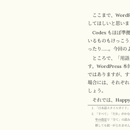
ここまで、Wor
してほしいと思いま
Codex もほ
いるものもけっこう
ったり……。今回の
ところで、「用語
す。WordPres
ではありますが、す
場合には、それぞれ
しょう。
それでは、Happy tr
「日本語スタイルガイド」
「すべて」「だれ」がかな
年の改定
で「全て」の読
断しても統一がとれませ