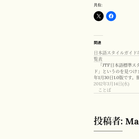
共有:
関連
日本語スタイルガイド
覧表
「JTF日本語標準ス
ド」というのを見つけまし
年1月30日1.0版です。
2012年3月14日(水)
ことば
投稿者:
Ma