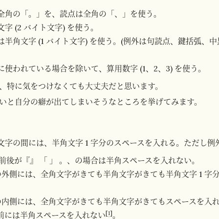
全角の「。」を、読点は全角の「、」を使う。
字 (2 バイト文字) を使う。
半角文字 (1 バイト文字) を使う。(例外は句読点、鍵括弧、
使われている場合を除いて、算用数字 (1、2、3) を使う。
、特に気をつけなくても大丈夫だと思います。
いと自分の癖が出てしまいそうなところを挙げてみます。
文字の間には、半角文字 1 字分のスペースを入れる。ただし例
前後が『』 「 」 。、の場合は半角スペースを入れない。
 ) の外側には、全角文字がきても半角文字がきても半角文字 1 
 ) の内側には、全角文字がきても半角文字がきてもスペースを入
[
1
]
 の前には半角スペースを入れない
。