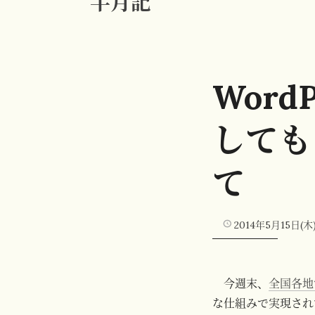
半月記
Word
しても
て
2014年5月15日(木
今週末、
全国各地で
な仕組みで実現され