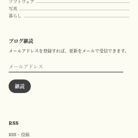
ソフトウェア
写真
暮らし
ブログ継読
メールアドレスを登録すれば、更新をメールで受信できます。
メ
ー
ル
ア
ド
継読
レ
ス
RSS
RSS - 投稿