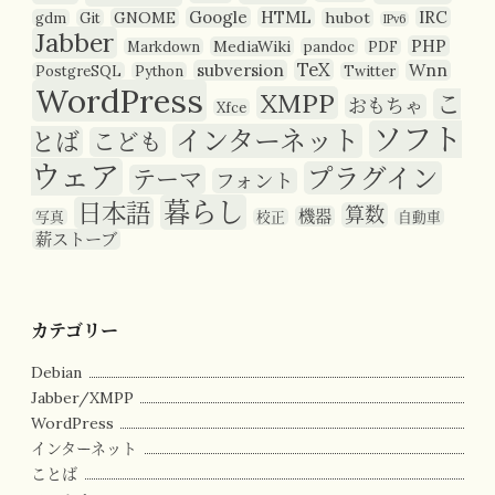
Google
HTML
IRC
GNOME
hubot
gdm
Git
IPv6
Jabber
PHP
MediaWiki
Markdown
pandoc
PDF
TeX
subversion
Wnn
PostgreSQL
Python
Twitter
WordPress
XMPP
こ
おもちゃ
Xfce
ソフト
インターネット
とば
こども
ウェア
プラグイン
テーマ
フォント
暮らし
日本語
算数
機器
写真
校正
自動車
薪ストーブ
カテゴリー
Debian
Jabber/XMPP
WordPress
インターネット
ことば