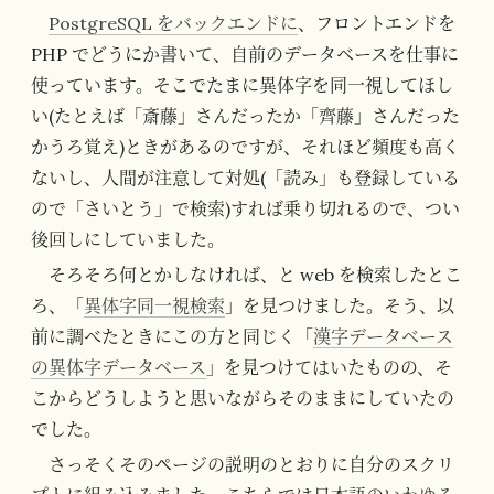
PostgreSQL をバックエンドに
、フロントエンドを
PHP でどうにか書いて、自前のデータベースを仕事に
使っています。そこでたまに異体字を同一視してほし
い(たとえば「斎藤」さんだったか「齊藤」さんだった
かうろ覚え)ときがあるのですが、それほど頻度も高く
ないし、人間が注意して対処(「読み」も登録している
ので「さいとう」で検索)すれば乗り切れるので、つい
後回しにしていました。
そろそろ何とかしなければ、と web を検索したとこ
ろ、「
異体字同一視検索
」を見つけました。そう、以
前に調べたときにこの方と同じく「
漢字データベース
の異体字データベース
」を見つけてはいたものの、そ
こからどうしようと思いながらそのままにしていたの
でした。
さっそくそのページの説明のとおりに自分のスクリ