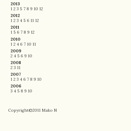
2013
1
2
3
5
7
8
9
10
12
2012
1
2
3
4
5
6
11
12
2011
1
5
6
7
8
9
12
2010
1
2
4
6
7
10
11
2009
2
4
5
6
9
10
2008
2
3
11
2007
1
2
3
4
6
7
8
9
10
2006
3
4
5
8
9
10
Copyright©2011 Mako N