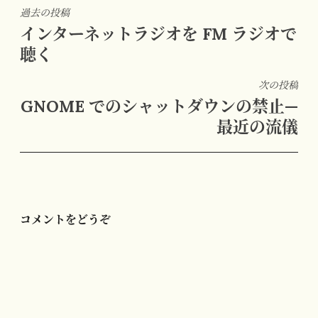
投
過去の投稿
インターネットラジオを FM ラジオで
稿
聴く
ナ
ビ
次の投稿
ゲ
GNOME でのシャットダウンの禁止—
ー
最近の流儀
シ
ョ
ン
コメントをどうぞ