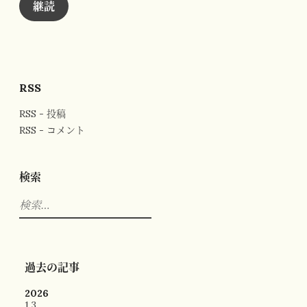
ド
継読
レ
ス
RSS
RSS - 投稿
RSS - コメント
検索
検
索:
過去の記事
2026
1
3