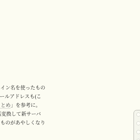
メイン名を使ったもの
ールアドレスも(こ
まとめ
」を参考に。
一括変換して新サーバ
のものがあやしくなり