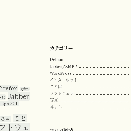
カテゴリー
Debian
Jabber/XMPP
WordPress
インターネット
ことば
Firefox
gdm
ソフトウェア
Jabber
RC
写真
ostgreSQL
暮らし
こと
もちゃ
フトウェ
ブログ継読