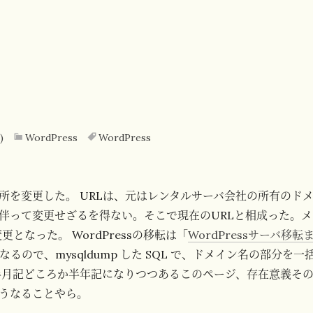
)
WordPress
WordPress
所を変更した。 URLは、元はレンタルサーバ会社の所有のド
伴って変更せざるを得ない。そこで現在のURLと相成った。メ
更となった。 WordPressの移転は「
WordPressサーバ移転
なるので、mysqldump した SQL で、ドメイン名の部分を
半月記どころか半年記になりつつあるこのページ、存在意義そ
うなることやら。