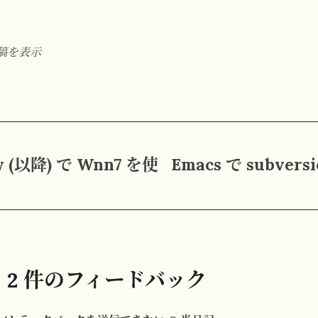
投稿を表示
ny (以降) で Wnn7 を使
Emacs で subver
の 2 件のフィードバック