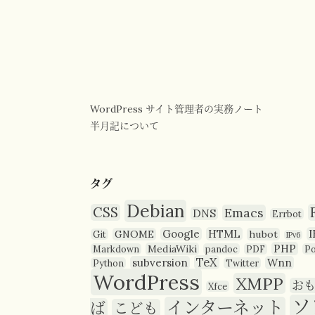
WordPress サイト管理者の実務ノート
半月記について
タグ
Debian
CSS
Emacs
DNS
Errbot
Google
HTML
I
GNOME
hubot
Git
IPv6
PHP
MediaWiki
Markdown
pandoc
PDF
P
TeX
subversion
Wnn
Python
Twitter
WordPress
XMPP
お
Xfce
ソ
インターネット
ば
こども