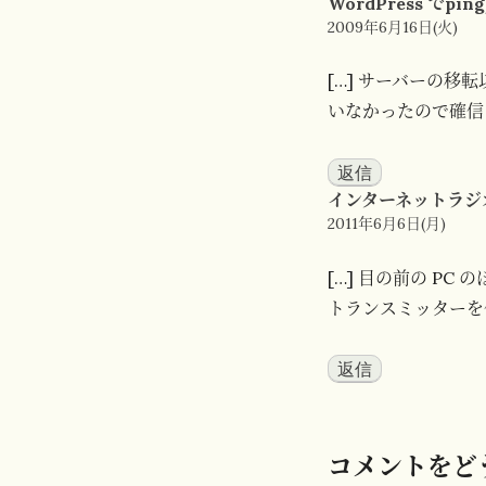
WordPress で
ョ
21:1
2009年6月16日(火)
ン
[…] サーバーの
いなかったので確信
返信
インターネットラジオ
10:06
2011年6月6日(月)
[…] 目の前の P
トランスミッターを
返信
コメントをど