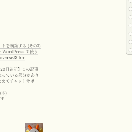
トを構築する (その3)
 を WordPress で使う
erseJS for
4月20日追記】この記事
なっている部分があり
ためてチャットサポ
(木)
PP