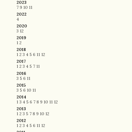
2023
7
9
10
11
2022
4
2020
3
12
2019
1
2
2018
1
2
3
4
5
6
11
12
2017
1
2
3
4
5
7
11
2016
3
5
6
11
2015
3
5
6
10
11
2014
1
3
4
5
6
7
8
9
10
11
12
2013
1
2
3
5
7
8
9
10
12
2012
1
2
3
4
5
6
11
12