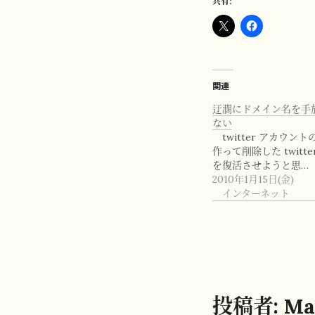
共有:
関連
迂濶にドメイン名を手
ない
twitter アカウン
作って削除した twitt
を復活させようと思…
2010年1月15日(金)
インターネット
投稿者:
Ma