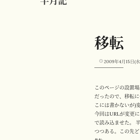
半月記
移転
2009年4月15日(水
このページの設置場
だったので、移転に
こには書かないが)変
今回はURLが変更に
で読み込ませた。 
つつある。この先ど