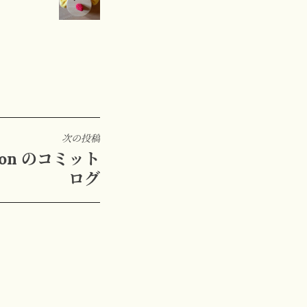
次の投稿
sion のコミット
ログ