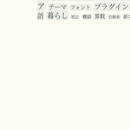
ア
プラグイン
テーマ
フォント
暮らし
語
算数
機器
薪
校正
自動車