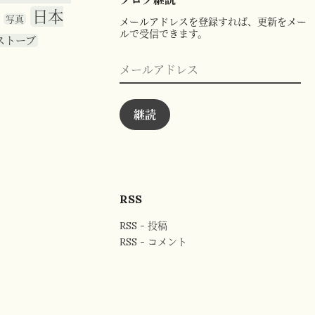
日本
写真
メールアドレスを登録すれば、更新をメー
ルで受信できます。
ストーブ
メ
ー
ル
ア
ド
継読
レ
ス
RSS
RSS - 投稿
RSS - コメント