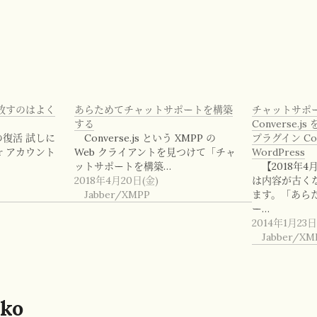
放すのはよく
あらためてチャットサポートを構築
チャットサポー
する
Converse.js
トの復活 試しに
Converse.js という XMPP の
プラグイン Conv
er アカウント
Web クライアントを見つけて「チャ
WordPress
ットサポートを構築…
【2018年
2018年4月20日(金)
は内容が古く
Jabber/XMPP
ます。「あら
ー…
2014年1月23日
Jabber/XM
ko