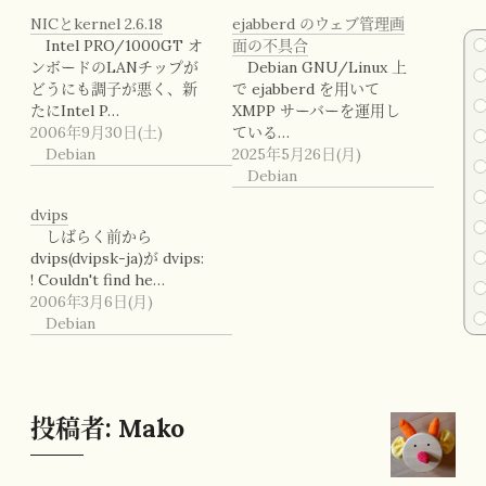
NICとkernel 2.6.18
ejabberd のウェブ管理画
Intel PRO/1000GT オ
面の不具合
ンボードのLANチップが
Debian GNU/Linux 上
どうにも調子が悪く、新
で ejabberd を用いて
たにIntel P…
XMPP サーバーを運用し
2006年9月30日(土)
ている…
Debian
2025年5月26日(月)
Debian
dvips
しばらく前から
dvips(dvipsk-ja)が dvips:
! Couldn't find he…
2006年3月6日(月)
Debian
投稿者:
Mako