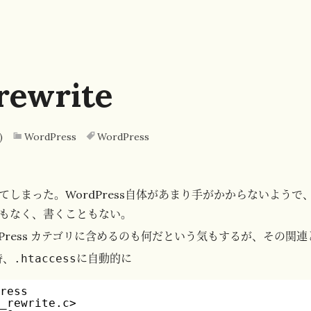
ewrite
)
WordPress
WordPress
てしまった。WordPress自体があまり手がかからないようで
もなく、書くこともない。
dPress カテゴリに含めるのも何だという気もするが、その関
時、
に自動的に
.htaccess
Press
d_rewrite.c>