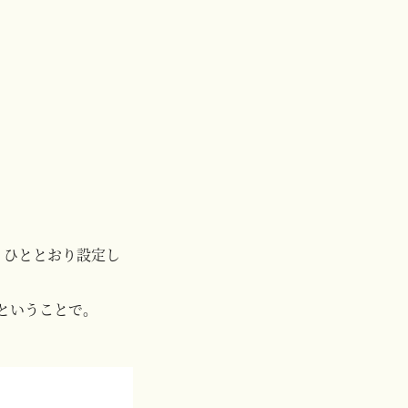
、ひととおり設定し
連ということで。