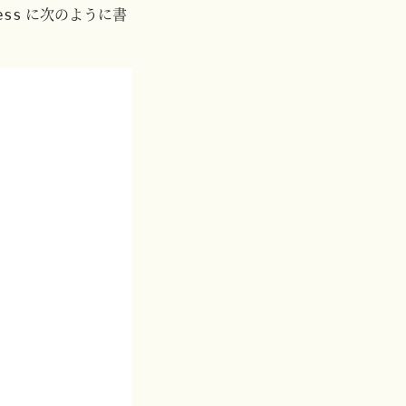
に次のように書
ess