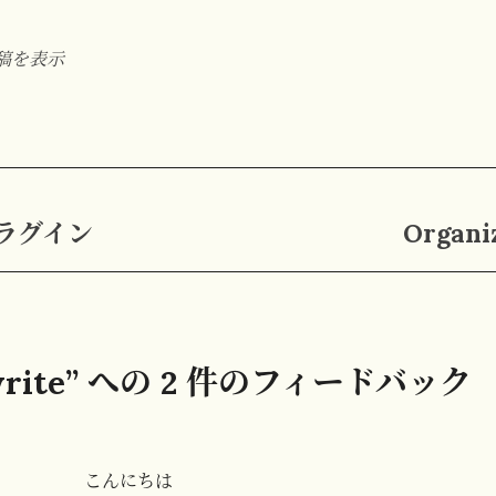
投稿を表示
rプラグイン
Organ
write” への 2 件のフィードバック
こんにちは