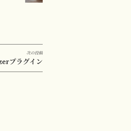
次の投稿
izerプラグイン