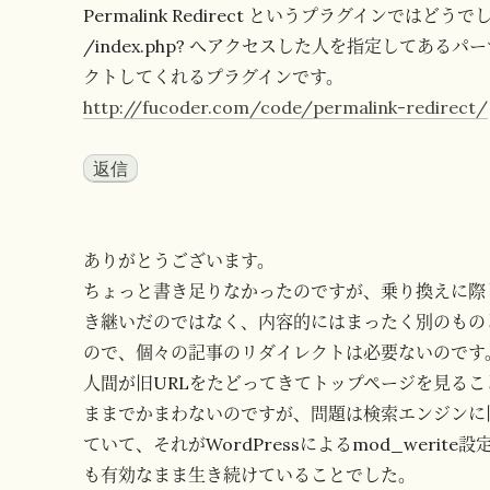
Permalink Redirect というプラグインではどう
/index.php? へアクセスした人を指定してある
クトしてくれるプラグインです。
http://fucoder.com/code/permalink-redirect/
返信
ありがとうございます。
ちょっと書き足りなかったのですが、乗り換えに際
き継いだのではなく、内容的にはまったく別のもの
ので、個々の記事のリダイレクトは必要ないのです
人間が旧URLをたどってきてトップページを見る
ままでかまわないのですが、問題は検索エンジンに
ていて、それがWordPressによるmod_werit
も有効なまま生き続けていることでした。