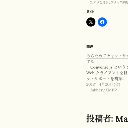
ログを見るとアクセス頻
共有:
関連
あらためてチャットサ
する
Converse.js という
Web クライアントを
ットサポートを構築…
2018年4月20日(金)
Jabber/XMPP
投稿者:
Ma