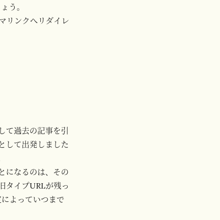
でしょう。
パーマリンクへリダイレ
して過去の記事を引
として出発しました
。
ことになるのは、その
旧タイプURLが残っ
e設定によっていつまで