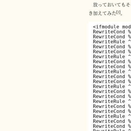
放っておいてもそ
[
1
]
き加えてみた
。
<ifmodule mo
RewriteCond 
RewriteCond 
RewriteRule 
RewriteCond 
RewriteCond 
RewriteRule 
RewriteCond 
RewriteCond 
RewriteRule 
RewriteCond 
RewriteCond 
RewriteRule 
RewriteCond 
RewriteCond 
RewriteRule 
RewriteCond 
RewriteCond 
RewriteRule 
RewriteCond 
RewriteCond 