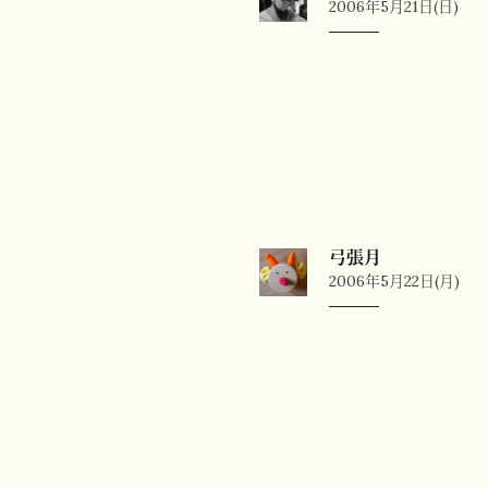
ョ
2006年5月21日(日)
ン
22:27
弓張月
2006年5月22日(月)
11:27