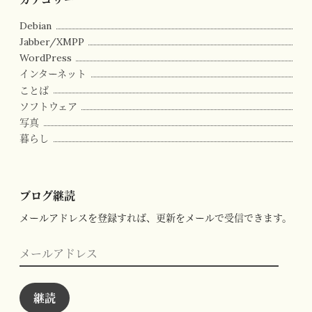
Debian
Jabber/XMPP
WordPress
インターネット
ことば
ソフトウェア
写真
暮らし
ブログ継読
メールアドレスを登録すれば、更新をメールで受信できます。
メ
ー
ル
ア
ド
継読
レ