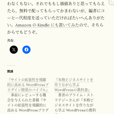
わなくもない。それでももし価値ありと思ってもらえ
たら、無料で配ってもらってかまわないが、編者にコ
ーヒー代程度を送っていただければたいへんありがた
い。
Amazon の Kindle にも置いてみた
ので、そちら
からでもどうぞ。
共有:
関連
『サイトの拡張性を飛躍
『本格ビジネスサイトを
的に高める WordPressプ
作りながら学ぶ
ラグイン開発のバイブル』
WordPressの教科書』
事前にレビューする機
著者のプライム・スト
会を与えられた書籍『サ
ラテジーさんが『本格ビ
イトの拡張性を飛躍的に
ジネスサイトを作りなが
高める WordPressプラグ
ら学ぶ WordPressの教科