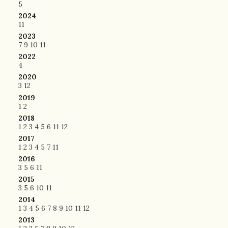
5
2024
11
2023
7
9
10
11
2022
4
2020
3
12
2019
1
2
2018
1
2
3
4
5
6
11
12
2017
1
2
3
4
5
7
11
2016
3
5
6
11
2015
3
5
6
10
11
2014
1
3
4
5
6
7
8
9
10
11
12
2013