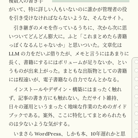
複数人の書き手
がいて、特に詳しい人もいないのに誰かが管理者の役
を引き受けなければならないような、そんなサイト。
引き継ぎのメモを作っているうちに、次から次に思
いついてどんどん膨大に。ふと「これまとめたら書籍
っぽくなるんじゃないか」と思いついた。文章化は
LLM の力をだいぶ借りたが、メモと言うにはあまりに
長く、書籍にするにはボリュームが足りないか、とい
うものが出来上がった。まともな出版物としての書籍
には程遠いが、電子書籍なら自力でなんとかなる。
インストールやデザイン・構築にはまったく触れ
ず、記事の書き方にも触れない。ただサイト維持、
日々の運用というまったく地味な作業のためのガイド
ブックである。案外、ここに特化してまとめられたも
のは少ないような気がする。
いまさら WordPress、しかも本、10年遅れかと思