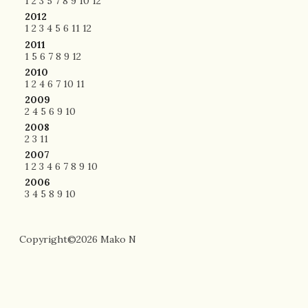
1
2
3
5
7
8
9
10
12
2012
1
2
3
4
5
6
11
12
2011
1
5
6
7
8
9
12
2010
1
2
4
6
7
10
11
2009
2
4
5
6
9
10
2008
2
3
11
2007
1
2
3
4
6
7
8
9
10
2006
3
4
5
8
9
10
Copyright©2026 Mako N