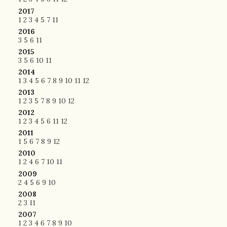
2017
1
2
3
4
5
7
11
2016
3
5
6
11
2015
3
5
6
10
11
2014
1
3
4
5
6
7
8
9
10
11
12
2013
1
2
3
5
7
8
9
10
12
2012
1
2
3
4
5
6
11
12
2011
1
5
6
7
8
9
12
2010
1
2
4
6
7
10
11
2009
2
4
5
6
9
10
2008
2
3
11
2007
1
2
3
4
6
7
8
9
10