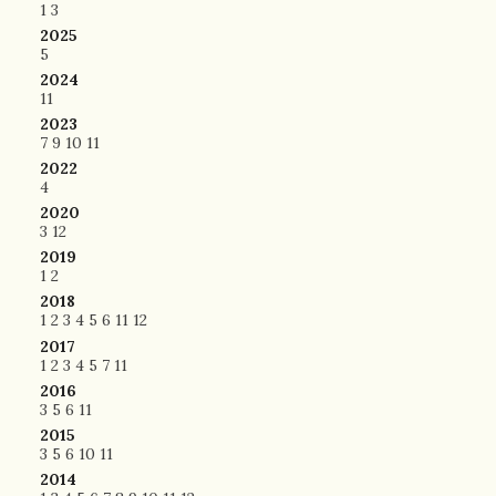
1
3
2025
5
2024
11
2023
7
9
10
11
2022
4
2020
3
12
2019
1
2
2018
1
2
3
4
5
6
11
12
2017
1
2
3
4
5
7
11
2016
3
5
6
11
2015
3
5
6
10
11
2014