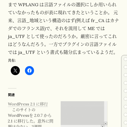
まで WPLANG は言語ファイルの選択にしか用いられ
ていなかったものが表に現れてきたということか。 元
来、言語_地域という構造のはず(例えば fr_CA はカナ
ダでのフランス語)で、それを流用して ME では
ja_UTF として使ったのだろうか。厳密に言ってこれ
はどうなんだろう。一方でプラグインの言語ファイル
では ja_UTF という書式も随分広まっているようだ。
共有:
関連
WordPress 2.1 に移行
このサイトの
WordPressを 2.0.7 から
2.1 に移行した。意外に問
題は少ない。2週間…