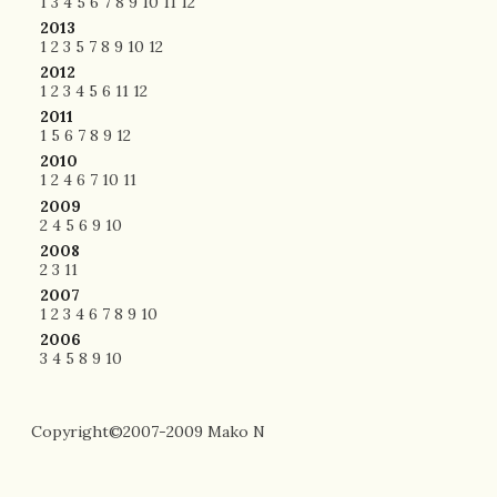
1
3
4
5
6
7
8
9
10
11
12
2013
1
2
3
5
7
8
9
10
12
2012
1
2
3
4
5
6
11
12
2011
1
5
6
7
8
9
12
2010
1
2
4
6
7
10
11
2009
2
4
5
6
9
10
2008
2
3
11
2007
1
2
3
4
6
7
8
9
10
2006
3
4
5
8
9
10
Copyright©2007-2009 Mako N