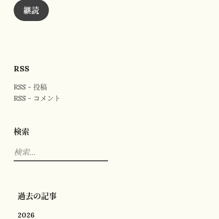
ド
継読
レ
ス
RSS
RSS - 投稿
RSS - コメント
検索
検
索:
過去の記事
2026