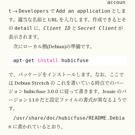
accoun
→
で
としま
t
Developers
Add an application
す。適当な名前と URL を入力します。作成できるとそ
の
に、
と
が
detail
Client ID
Secret Client
表示されます。
次にローカル側(Debian)の準備です。
apt-get 
install
hubicfuse
で、パッケージをインストールします。なお、ここで
は Debian Stretch の これを書いている時点でのバー
ジョン hubicfuse 3.0.0 に従って書きます。Jessie のバ
ージョン 1.1.0 だと設定ファイルの書式が異なるようで
す。
/usr/share/doc/hubicfuse/README.Debia
に書かれているとおり、
n