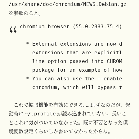
/usr/share/doc/chromium/NEWS.Debian.gz
を参照のこと。
chromium-browser (55.0.2883.75-4) unsta
  * External extensions are now disabl
    extensions that are explicitly spe
    line option passed into CHROMIUM_F
    package for an example of how to do
  * You can also use the --enable-remo
これで拡張機能を有効にできる……はずなのだが、起
動時に
が読み込まれていない。長いこ
~/.profile
とこれに気がついていなかった。既に不要となった環
境変数設定くらいしか書いてなかったからな。