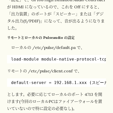
が HDMI になっているので、これを Off にすると、
「出力装置」のポートが「スピーカー」または「デジ
タル出力(S/PDIF)」になって、音が出るようになりま
した。
リモートとローカルの Pulseaudio の設定
ローカルの /etc/pulse/default.pa で、
load-module module-native-protocol-tcp a
リモートの /etc/pulse/client.conf で、
default-server = 192.168.1.xxx (スピーカ
とします。必要に応じてローカルのポート 4713 を開
けます(今回のローカルPCはファイアーウォールを置
いていないので特に設定の必要なし)。