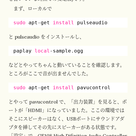
まず、ローカルで
sudo
apt-get 
install
pulseaudio
と pulseaudio をインストールし、
paplay 
local
-sample.ogg
などとやってちゃんと動いていることを確認します。
ところがここで音が出ませんでした。
sudo
apt-get 
install
pavucontrol
とやって pavucontrol で、「出力装置」を見ると、ポ
ートが「HDMI」になっていました。ここの環境では
そこにスピーカーはなく、USBポートにサウンドアダ
プタを挿してその先にスピーカーがある状態です。
「設定」で、GF108 High Difinition Audio Controller