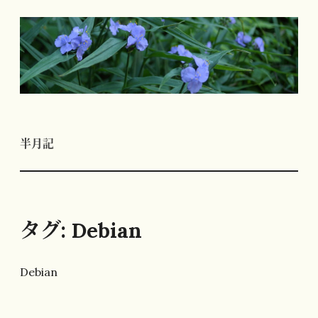
コ
ン
テ
ン
ツ
へ
半月記
ス
キ
ッ
プ
タグ:
Debian
Debian