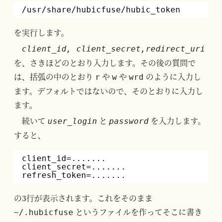
/usr/share/hubicfuse/hubic_token
を実行します。
client_id, client_secret,redirect_uri
を、さきほどのとおり入力します。その後の質問で
は、括弧の中のとおり
や
や
のように入力し
r
w
wrd
ます。デフォルトではないので、そのとおりに入力し
ます。
続いて
と
を入力します。
user_login
password
すると、
client_id=.......
client_secret=.......
refresh_token=.......
の3行が表示されます。これをそのまま
というファイルを作ってそこに書き
~/.hubicfuse