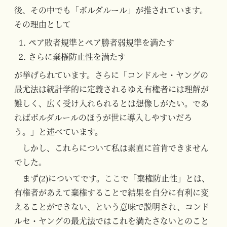
後、その中でも「ボルダルール」が推されています。
その理由として
ペア敗者規準とペア勝者弱規準を満たす
さらに棄権防止性を満たす
が挙げられています。さらに「コンドルセ・ヤングの
最尤法は統計学的に定義されるゆえ有権者には理解が
難しく、広く受け入れられるとは想像しがたい。であ
ればボルダルールのほうが世に導入しやすいだろ
う。」と述べています。
しかし、これらについて私は素直に首肯できません
でした。
まず(2)についてです。ここで「棄権防止性」とは、
有権者があえて棄権することで結果を自分に有利に変
えることができない、という意味で説明され、コンド
ルセ・ヤングの最尤法ではこれを満たさないとのこと