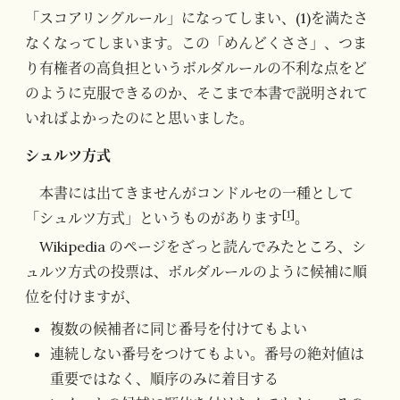
「スコアリングルール」になってしまい、(1)を満たさ
なくなってしまいます。この「めんどくささ」、つま
り有権者の高負担というボルダルールの不利な点をど
のように克服できるのか、そこまで本書で説明されて
いればよかったのにと思いました。
シュルツ方式
本書には出てきませんがコンドルセの一種として
[
1
]
「シュルツ方式」というものがあります
。
Wikipedia のページをざっと読んでみたところ、シ
ュルツ方式の投票は、ボルダルールのように候補に順
位を付けますが、
複数の候補者に同じ番号を付けてもよい
連続しない番号をつけてもよい。番号の絶対値は
重要ではなく、順序のみに着目する