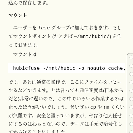
込んで保存します。
マウント
ユーザーを
グループに加えておきます。そし
fuse
てマウントポイント (たとえば
) を作
~/mnt/hubic/
っておきます。
マウントは
hubicfuse ~
/mnt/hubic
-o noauto_cache,sy
です。あとは通常の操作で、ここにファイルをコピー
するなどできます。とは言っても通信速度は(日本から
だと)非常に遅いので、この中でいろいろ作業するのは
止めたほうがいいでしょう。せいぜい
や
くらい
cp
rm
が無難です。安全と謳っていますが、やはり他人任せ
にするのは心もとないので、データは手元で暗号化し
てから送ることにしました。