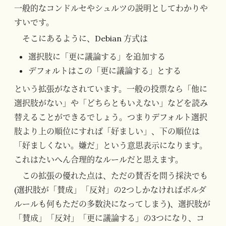
一般的なコンドルセやシュルツの説明としてわかりや
すいです。
そこにあるように、Debian 方式は
選択肢に「更に議論する」を追加する
デフォルトはこの「更に議論する」とする
という拡張がなされています。一般の投票なら「他に
選択肢がない」や「どちらともいえない」などを読み
替えることができるでしょう。つまりデフォルト選択
肢より上の順位にすれば「好ましい」、下の順位は
「好ましくない。嫌だ」という意思表示になります。
これはたいへん合理的なルールだと思えます。
この拡張の優れた点は、ただの賛否を問う採決でも
(選択肢が「賛成」「反対」の2つしかなければボルダ
ルールも何もただの多数決になってしまう)、選択肢が
「賛成」「反対」「更に議論する」の3つになり、コ