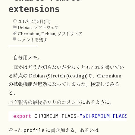
extensions
2017年2月5日(日)
Debian
,
ソフトウェア
Chromium
,
Debian
,
ソフトウェア
コメントを残す
自分用メモ。
ほかはどうか知らないが少なくともこれを書いてい
る時点の Debian (Stretch (testing))で、Chromium
の拡張機能が無効になってしまった。検索してみる
と、
バグ報告の最後あたりのコメント
にあるように、
export
CHROMIUM_FLAGS=
"$CHROMIUM_FLAGS -
を
に書き加える。あるいは
~/.profile