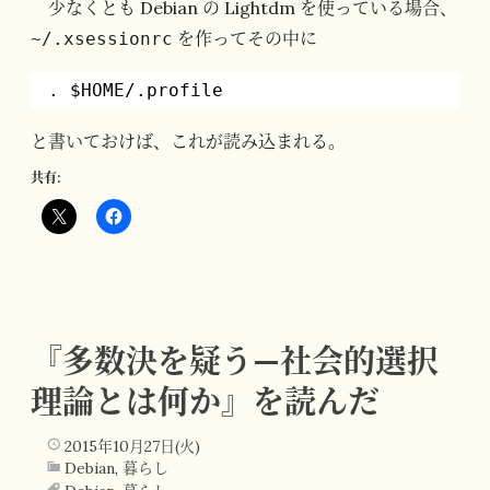
少なくとも Debian の Lightdm を使っている場合、
を作ってその中に
~/.xsessionrc
. $HOME/.profile
と書いておけば、これが読み込まれる。
共有:
『多数決を疑う—社会的選択
理論とは何か』を読んだ
2015年10月27日(火)
Debian
,
暮らし