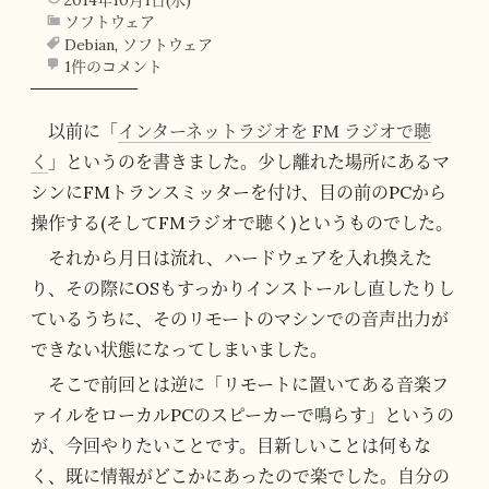
ソフトウェア
Debian
,
ソフトウェア
1件のコメント
以前に「
インターネットラジオを FM ラジオで聴
く
」というのを書きました。少し離れた場所にあるマ
シンにFMトランスミッターを付け、目の前のPCから
操作する(そしてFMラジオで聴く)というものでした。
それから月日は流れ、ハードウェアを入れ換えた
り、その際にOSもすっかりインストールし直したりし
ているうちに、そのリモートのマシンでの音声出力が
できない状態になってしまいました。
そこで前回とは逆に「リモートに置いてある音楽フ
ァイルをローカルPCのスピーカーで鳴らす」というの
が、今回やりたいことです。目新しいことは何もな
く、既に情報がどこかにあったので楽でした。自分の