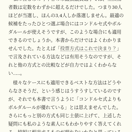
者数は定数をわずかに超えるだけでした。つまり30人
ほどが当選し、ほんの3,4人しか落選しません。最適の
候補をたったひとつ選ぶ場合にはコンドルセ式やボル
ダルールが使えそうですが、このような場合にも適用
できるのでしょうか。本書からだけではよくわかりま
せんでした。たとえば「
投票方式はこれで決まり？
」
で言及されている方法などは有用そうなのですが、そ
れと他の方式との比較などが自力ではよくわからな
い……。
様々なケースにも適用できるベストな方法はどうや
らなさそうだ、という感じはうすうすしているのです
が、それでも本書で言うように「コンドルセ式よりも
ボルダルールが優れている」とは思えませんでした。
さらにもっと別の方式も同じ土俵に上げて、上述した
疑問にも私のような素人にもわかりやすく答えてくれ