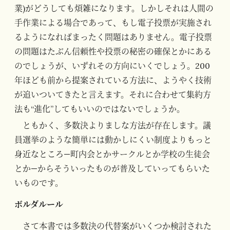
業)がどうしても煩雑になります。しかしそれは人間の
手作業による場合であって、もし電子投票が実施され
るようになればまったく問題はありません。電子投票
の問題はたぶん信頼性や投票の秘密の確保とかにある
のでしょうが、いずれその方向にいくでしょう。200
年ほども前から提案されている方法に、ようやく技術
が追いついてきたと言えます。それに合わせて集約方
法も“進化”してもいいのではないでしょうか。
ともかく、多数決よりましな方法が存在します。議
員選挙のような簡単には動かしにくい制度よりもっと
身近なところ—町内会とかサークルとか学校の生徒会
とか—からそういったものが普及していってもらいた
いものです。
ボルダルール
さて本書では多数決の代替案がいくつか検討された