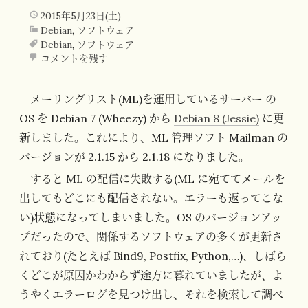
2015年5月23日(土)
Debian
,
ソフトウェア
Debian
,
ソフトウェア
コメントを残す
メーリングリスト(ML)を運用しているサーバー の
OS を Debian 7 (Wheezy) から
Debian 8 (Jessie)
に更
新しました。これにより、ML 管理ソフト Mailman の
バージョンが 2.1.15 から 2.1.18 になりました。
すると ML の配信に失敗する(ML に宛ててメールを
出してもどこにも配信されない。エラーも返ってこな
い)状態になってしまいました。OS のバージョンアッ
プだったので、関係するソフトウェアの多くが更新さ
れており(たとえば Bind9, Postfix, Python,…)、しばら
くどこが原因かわからず途方に暮れていましたが、よ
うやくエラーログを見つけ出し、それを検索して調べ