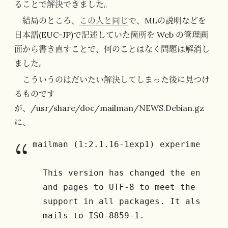
ることで解決できました。
結局のところ、
この人と同じ
で、MLの説明などを
日本語(EUC-JP)で記述していた箇所を Web の管理画
面から書き直すことで、何のことはなく問題は解消し
ました。
こういうのはだいたい解決してしまった後に見つけ
るものです
が、/usr/share/doc/mailman/NEWS.Debian.gz
に、
mailman (1:2.1.16-1exp1) experimental; 
  This version has changed the encodin
  and pages to UTF-8 to meet the Debia
  support in all packages. It also no 
  mails to ISO-8859-1.
