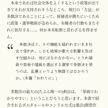
本来であれば社会全体をよくするという政策が出て
きてそれが支持されそうなところ、現行の「方法」が
多数決であることによって、候補者が勝ちにいくため
に政策・選挙戦術が歪められ、有権者の行動もまたそ
れに依存する……。何か本末転倒と思わざるを得ませ
ん。
多数決ほど、その機能を疑われないまま社
会で使われ、しかも結果が重大な影響を及ぼ
す仕組みは、他にはなかなかない。とりわ議
員や首長や議員を選出する選挙で多数決を使
うのは、乱暴というより無謀ではなかろう
か。(本書「おわりに」)
多数決の最大の(たぶん唯一の)利点は、「単純でわ
かりやすい」ということだろうと思います。本書で紹
介されるボルダルールやコンドルセ式は集計(開票作