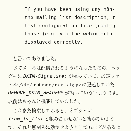
  If you have been using any nōn-ASCII 
  the mailing list description, these 
  list configuration file (config.pck)
  those (e.g. via the webinterface) ag
と書いてありました。
さてメールは配信されるようになったものの、ヘッ
ダーに
が残っていて、設定ファ
DKIM-Signature:
イル /etc/mailman/mm_cfg.py に記述していた
が効いていないようです。
REMOVE_DKIM_HEADERS
以前はちゃんと機能していました。
これまた検索してみると、オプション
と組み合わせないと効かないよう
from_is_list
で、それと無関係に効かせようとしても
バグがある
よ