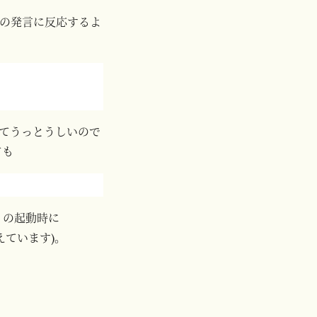
の発言に反応するよ
てうっとうしいので
ても
t の起動時に
ています)。