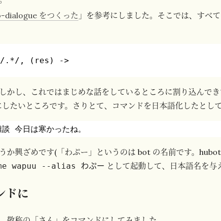
o-dialogue をつくった
」を参考にしました。そこでは、すべて
 /.*/, (res) ->
しかし、これではまじめな話をしているところに割り込んでき
にしたいところです。さりとて、コマンドを日本語化したとし
 雑談 今日は寒かったね。
か興ざめです(「わぷー」というのは bot の名前です。hubo
として起動して、日本語名を与え
ame wapuu --alias わぷー
ンドに
、敬称の「さん」をコマンドにしてみました。