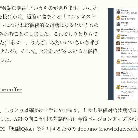
には“会話の継続”というものがあります。いった
)を投げかけ、返答に含まれる「コンテキスト
ストにつければ継続的な対話になるというもの
み込むことにしました。これでしりとりもで
た(「わぷー、りんご」みたいにいちいち呼び
せんが)。そして、2分あいだをあけると継続
した。
ue.coffee
、しりとりは確かに上手にできます。しかし継続対話は期待ほ
した。API の向こう側の対話能力は今後バージョンアップさ
 API 「知識Q&A」を利用するための
docomo-knowledge.coff