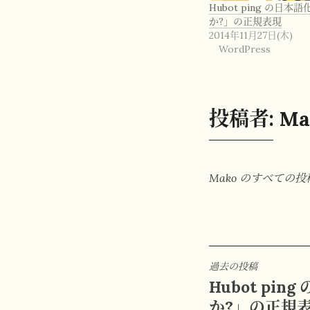
Hubot ping の日本
か?」の正規表現
2014年11月27日(木)
WordPress
投稿者:
Ma
Mako のすべての
投
過去の投稿
Hubot pin
稿
か?」の正規