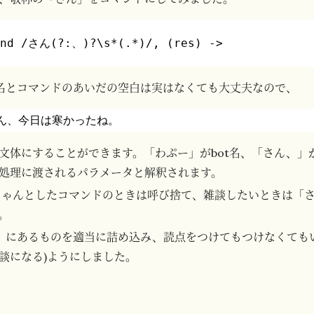
ond /さん(?:、)?\s*(.*)/, (res) ->
t名とコマンドのあいだの空白は実はなくても大丈夫なので、
さん、今日は寒かったね。
文体にすることができます。「わぷー」がbot名、「さん、」
処理に渡されるパラメータと解釈されます。
かのちゃんとしたコマンドのときは呼び捨て、雑談したいときは「
。
」にあるものを適当に詰め込み、読点をつけてもつけなくても
談になる)ようにしました。