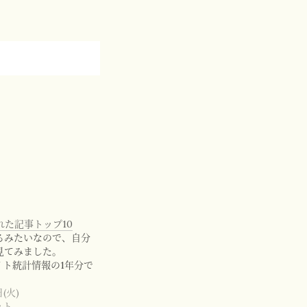
まれた記事トップ10
るみたいなので、自分
見てみました。
のサイト統計情報の1年分で
日(火)
ット