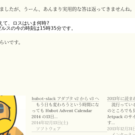
ましたが、うーん、あんまり実用的な答は返ってきませんね。
教えて、ロスはいま何時?
ンゼルスの今の時刻は15時35分です。
らいです。
hubot-slack アダプタ v2 から v3 へ
2013年に読
もう日も変わろうという時間にな
流行ってい
っても Hubot Advent Calendar
のところでも
2014 の13日…
Jetpack 
2014年12月13日(土)
す…
ソフトウェア
2013年12月31
インターネ