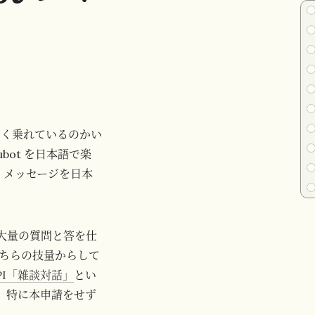
まく乗れているのかい
bot を日本語で楽
、メッセージを日本
、大量の質問と答を仕
ちらの技量からして
供のAPI「雑談対話」
とい
、特に本申請をせず