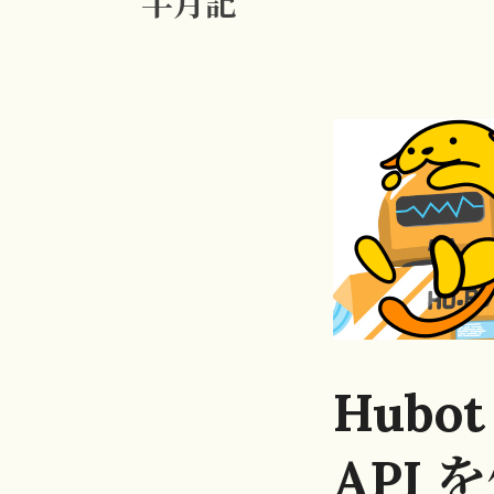
半月記
Hubo
API 