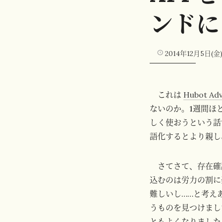
ンドに
2014年12月5日(金
これは
Hubot Adv
ないのか。1週間ほ
しく使おうという話です。
語化するとより親し
さてさて、存在確
込むのは労力の割に
難しいし……と考え
うものを見つけまし
ともよくなりました