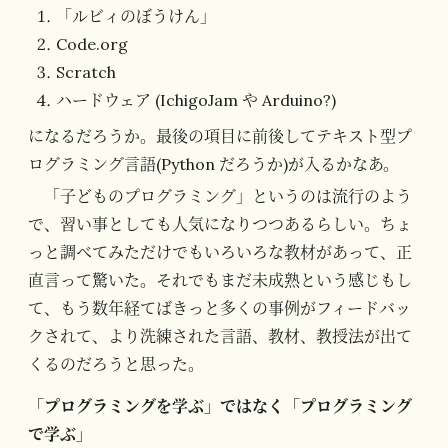
「ルビィのぼうけん」
Code.org
Scratch
ハードウェア (IchigoJam や Arduino?)
になるだろうか。最後の項目に前後してテキスト型プ
ログラミング言語(Python だろうか)が入るかなあ。
「子どものプログラミング」というのは流行のよう
で、習い事としても人気になりつつあるらしい。ちょ
っと調べてみただけでもいろいろな教材があって、正
直言って驚いた。それでもまだ未成熟という感じもし
て、もう数年経てばきっと多くの事例がフィードバッ
クされて、より洗練された言語、教材、教授法が出て
くるのだろうと思った。
「プログラミング
を
学ぶ」ではなく「プログラミング
で
学ぶ」