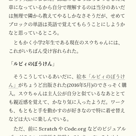
章になっているから自分で理解するのは当分のあいだ
は無理で隣から教えてやるしかなさそうだが、せめて
ブロックの単語は英語で覚えてもらうことにしようか
なと思っているところ。
ともかく小学2年生である現在のスウちゃんには、
これがいちばん受け容れられた。
「ルビィのぼうけん」
そうこうしているあいだに、
絵本「ルビィのぼうけ
ん」
がちょうど出版された(2016年5月)のでさっそく購
入。スウちゃんは主人公が自分と似ているなあととて
も親近感を覚えて、かなり気に入ったようだ。ワーク
も、もともと手を動かすのが好きなので特に着せ替え
などは大いに楽しんでいる。
ただ、前に Scratch や Code.org などのビジュアル