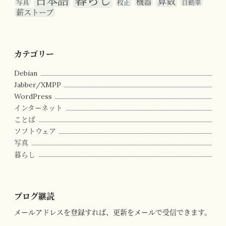
日本語
算数
機器
写真
校正
自動車
薪ストーブ
カテゴリー
Debian
Jabber/XMPP
WordPress
インターネット
ことば
ソフトウェア
写真
暮らし
ブログ継読
メールアドレスを登録すれば、更新をメールで受信できます。