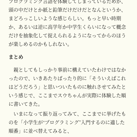
プログラミング言語を体験してしまっているためか、
頭の中だけとか紙と鉛筆だけだけだとなんというか、
まどろっこしいような感じらしい。もっと早い時期
か、あるいは逆に高学年か中学生くらいになって概念
だけを抽象化して捉えられるようになってからのほう
が楽しめるのかもしれない。
まとめ
親としてもしっかり事前に構えていたわけではなか
ったので、いきあたりばったり的に「そういえばこれ
はどうだろう」と思いついたものに触れさせてみたと
いう感じで、ここまでスウちゃんが実際に体験した順
に書いてきた。
いまになって振り返ってみて、ここまでに挙げたも
のを「小学生が“プログラミング”入門するのに適した
順番」に並べ替えてみると、