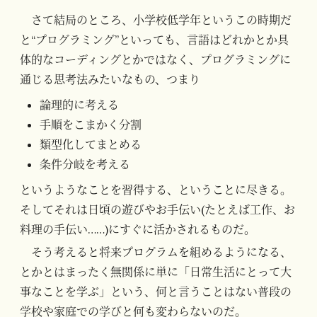
さて結局のところ、小学校低学年というこの時期だ
と“プログラミング”といっても、言語はどれかとか具
体的なコーディングとかではなく、プログラミングに
通じる思考法みたいなもの、つまり
論理的に考える
手順をこまかく分割
類型化してまとめる
条件分岐を考える
というようなことを習得する、ということに尽きる。
そしてそれは日頃の遊びやお手伝い(たとえば工作、お
料理の手伝い……)にすぐに活かされるものだ。
そう考えると将来プログラムを組めるようになる、
とかとはまったく無関係に単に「日常生活にとって大
事なことを学ぶ」という、何と言うことはない普段の
学校や家庭での学びと何も変わらないのだ。