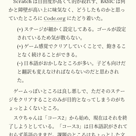
Scratch は自由度が高くて的が絞れず、BASIC は何
かと障壁が高い上に味気なく、どうしたものかと思っ
ていたところに
Code.org
にたどり着いた。
(+) ステージが細かく設定してある。ゴールが設定
されているため気が散らない。
(+) ゲーム感覚でクリアしていくことで、飽きるこ
となく続けることができる。
(-) 日本語がおかしなところが多い。子ども向けだ
と翻訳も変えなければならないのだと思わされ
た。
ゲームっぽいところは良し悪しで、ただそのステー
ジをクリアすることのみが目的となってしまうのがち
ょっとよくないところ。
スウちゃんは「コース2」から始め、現在はそれを終
了しようとしている。「コース3」は日本語訳がされて
おらず英語のままだ。課題のところはちょっとした文