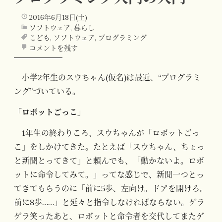
2016年6月18日(土)
ソフトウェア
,
暮らし
こども
,
ソフトウェア
,
プログラミング
コメントを残す
小学2年生のスウちゃん(仮名)は最近、“プログラミ
ング”づいている。
「ロボットごっこ」
1年生の終わりころ、スウちゃんが「ロボットごっ
こ」をしかけてきた。たとえば「スウちゃん、ちょっ
と新聞とってきて」と頼んでも、「動かないよ。ロボ
ットに命令してみて。」ってな感じで、新聞一つとっ
てきてもらうのに「前に5歩、左向け。ドアを開けろ。
前に8歩……」と延々と指令しなければならない。ゲラ
ゲラ笑ったあと、ロボットと命令者を交代してまたゲ