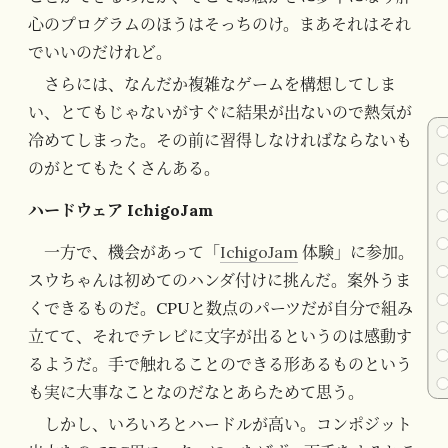
心のプログラムのほうはそっちのけ。まあそれはそれ
でいいのだけれど。
さらには、なんだか複雑なゲームを構想してしま
い、とてもじゃないがすぐに結果が出ないので熱気が
冷めてしまった。その前に習得しなければならないも
のがとてもたくさんある。
ハードウェア IchigoJam
一方で、機会があって「
IchigoJam
体験」に参加。
スウちゃんは初めてのハンダ付けに挑んだ。案外うま
くできるものだ。CPUと数点のパーツだが自分で組み
立てて、それでテレビに文字が出るというのは感動す
るようだ。手で触れることのできる形あるものという
も実に大事なことなのだなとあらためて思う。
しかし、いろいろとハードルが高い。コンポジット