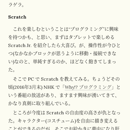
ラゲラ。
Scratch
これを楽しむということは“プログラミング”に興味
を持つかも、と思い、まずはタブレットで楽しめる
Scratch Jr. を紹介したら大喜び。が、操作性が今ひと
つ(なかなかブロックが思うように移動・接続できな
い)なのと、単純すぎるのか、ほどなく飽きてしまっ
た。
そこで PC で Scratch を教えてみる。ちょうどその
頃(2016年3月末) NHK で「
Why!? プログラミング
」と
いう番組の放送があり、ますます興味が湧いてきて、
かなり真剣に取り組んでいる。
ところが今度は Scratch の自由度の高さが仇となっ
た。キャラクター(コスチューム)を自由に描き変える
ことができるのだが、そこでお絵かきに夢中になり肝